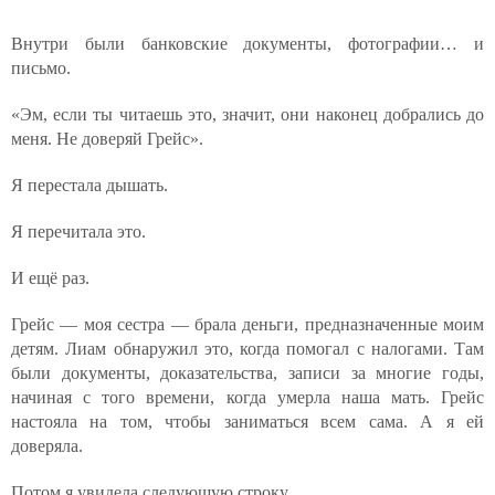
Внутри были банковские документы, фотографии… и
письмо.
«Эм, если ты читаешь это, значит, они наконец добрались до
меня. Не доверяй Грейс».
Я перестала дышать.
Я перечитала это.
И ещё раз.
Грейс — моя сестра — брала деньги, предназначенные моим
детям. Лиам обнаружил это, когда помогал с налогами. Там
были документы, доказательства, записи за многие годы,
начиная с того времени, когда умерла наша мать. Грейс
настояла на том, чтобы заниматься всем сама. А я ей
доверяла.
Потом я увидела следующую строку.