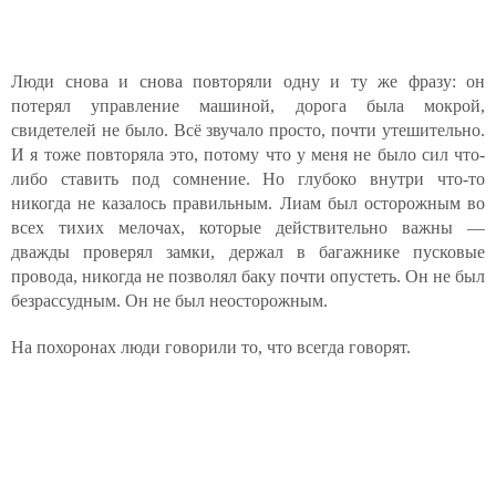
Люди снова и снова повторяли одну и ту же фразу: он
потерял управление машиной, дорога была мокрой,
свидетелей не было. Всё звучало просто, почти утешительно.
И я тоже повторяла это, потому что у меня не было сил что-
либо ставить под сомнение. Но глубоко внутри что-то
никогда не казалось правильным. Лиам был осторожным во
всех тихих мелочах, которые действительно важны —
дважды проверял замки, держал в багажнике пусковые
провода, никогда не позволял баку почти опустеть. Он не был
безрассудным. Он не был неосторожным.
На похоронах люди говорили то, что всегда говорят.