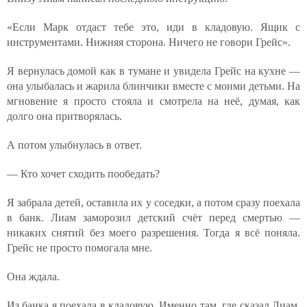
«Если Марк отдаст тебе это, иди в кладовую. Ящик с
инструментами. Нижняя сторона. Ничего не говори Грейс».
Я вернулась домой как в тумане и увидела Грейс на кухне —
она улыбалась и жарила блинчики вместе с моими детьми. На
мгновение я просто стояла и смотрела на неё, думая, как
долго она притворялась.
А потом улыбнулась в ответ.
— Кто хочет сходить пообедать?
Я забрала детей, оставила их у соседки, а потом сразу поехала
в банк. Лиам заморозил детский счёт перед смертью —
никаких снятий без моего разрешения. Тогда я всё поняла.
Грейс не просто помогала мне.
Она ждала.
Из банка я поехала в кладовую. Именно там, где сказал Лиам,