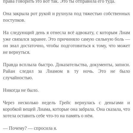
права говорить это вот так. Это ты отправила его туда.
Она закрыла рот рукой и рухнула под тяжестью собственных
поступков.
На следующий день я отнесла всё адвокату, с которым Лиам
уже связался заранее. Это причиняло самую сильную боль —
он знал достаточно, чтобы подготовиться к тому, что может
не вернуться.
Правда всплыла быстро. Доказательства, документы, записи.
Райан следил за Лиамом в ту ночь. Это не было
случайностью.
Никогда не было.
Через несколько недель Грейс вернулась с деньгами и
коробкой вещей Лиама, которые она забрала. Она сказала, что
хотела оставить себе что-то на память о нём.
— Почему? — спросила я.