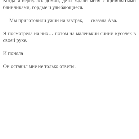
Когда я вернулась домой, дети ждали меня с кривоватыми
блинчиками, гордые и улыбающиеся.
— Мы приготовили ужин на завтрак, — сказала Ава.
Я посмотрела на них… потом на маленький синий кусочек в
своей руке.
И поняла —
Он оставил мне не только ответы.