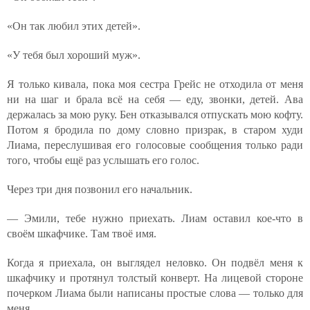
«Он так любил этих детей».
«У тебя был хороший муж».
Я только кивала, пока моя сестра Грейс не отходила от меня
ни на шаг и брала всё на себя — еду, звонки, детей. Ава
держалась за мою руку. Бен отказывался отпускать мою кофту.
Потом я бродила по дому словно призрак, в старом худи
Лиама, переслушивая его голосовые сообщения только ради
того, чтобы ещё раз услышать его голос.
Через три дня позвонил его начальник.
— Эмили, тебе нужно приехать. Лиам оставил кое-что в
своём шкафчике. Там твоё имя.
Когда я приехала, он выглядел неловко. Он подвёл меня к
шкафчику и протянул толстый конверт. На лицевой стороне
почерком Лиама были написаны простые слова — только для
меня.