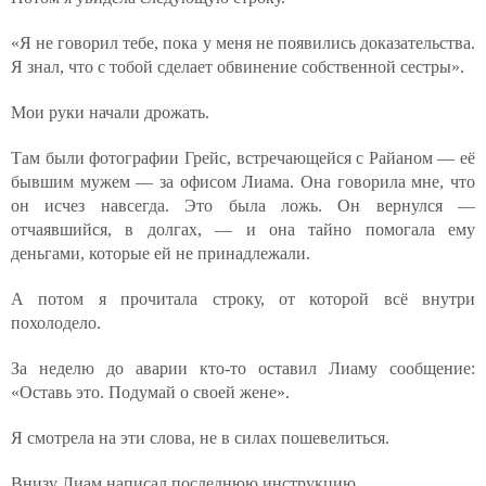
«Я не говорил тебе, пока у меня не появились доказательства.
Я знал, что с тобой сделает обвинение собственной сестры».
Мои руки начали дрожать.
Там были фотографии Грейс, встречающейся с Райаном — её
бывшим мужем — за офисом Лиама. Она говорила мне, что
он исчез навсегда. Это была ложь. Он вернулся —
отчаявшийся, в долгах, — и она тайно помогала ему
деньгами, которые ей не принадлежали.
А потом я прочитала строку, от которой всё внутри
похолодело.
За неделю до аварии кто-то оставил Лиаму сообщение:
«Оставь это. Подумай о своей жене».
Я смотрела на эти слова, не в силах пошевелиться.
Внизу Лиам написал последнюю инструкцию.