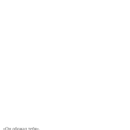
«Он обожал тебя».