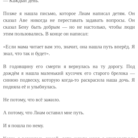
— Каждый день.
Позже я нашла письмо, которое Лиам написал детям. Он
сказал Аве никогда не переставать задавать вопросы. Он
сказал Бену быть добрым — но не настолько, чтобы люди
этим пользовались. В конце он написал:
«Если мама читает вам это, значит, она нашла путь вперёд. Я
знал, что так и будет».
В годовщину его смерти я вернулась на ту дорогу. Под
дождём я нашла маленький кусочек его старого брелока —
синюю подвеску, которую когда-то раскрасила наша дочь. Я
подняла её и улыбнулась.
Не потому, что всё зажило.
А потому, что Лиам оставил мне путь.
И я пошла по нему.