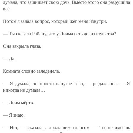
думала, что защищает свою дочь. Вместо этого она разрушила
всё.
Потом я задала вопрос, который жёг меня изнутри.
— Ты сказала Райану, что у Лиама есть доказательства?
Она закрыла глаза.
— Да.
Комната словно заледенела.
— Я думала, он просто напугает его, — рыдала она. — Я
никогда не думала…
— Лиам мёртв.
— Я знаю.
— Нет, — сказала я дрожащим голосом. — Ты не имеешь