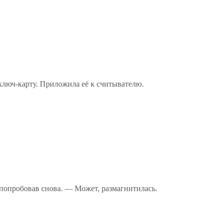
ключ-карту. Приложила её к считывателю.
попробовав снова. — Может, размагнитилась.