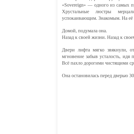
«Sovereign» — одного из самых 
Хрустальные люстры мерца
успокаивающим. Знакомым. На её г
Домой, подумала она.
Назад к своей жизни. Назад к свое
Двери лифта мягко звякнули, о
мгновение забыв усталость, идя 
Всё пахло дорогими чистящими ср
Она остановилась перед дверью 3