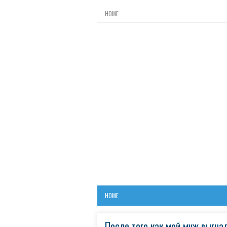
HOME
HOME
После того как мой муж выгнал