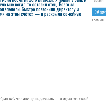
рую мне когда-то оставил отец. Всего за
оцепенели, быстро позвонили директору и
Categor
имя на этом счёте» — и раскрыли семейную
Главная
брал всё, что мне принадлежало, — и отдал это своей