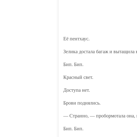
Её пентхаус.
Зелика достала багаж и вытащила 
Бип. Бип.
Красный свет.
Доступа нет.
Брови поднялись.
— Странно, — пробормотала она, 
Бип. Бип.