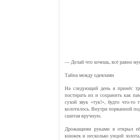
— Делай что хочешь, всё равно му
Тайна между одеялами
На следующий день я принёс тр
постирать их и сохранить как пам
сухой звук «тук!», будто что-то
колотилось. Внутри порванной под
сшитая вручную.
Дрожащими руками я открыл её:
книжек и несколько унций золота