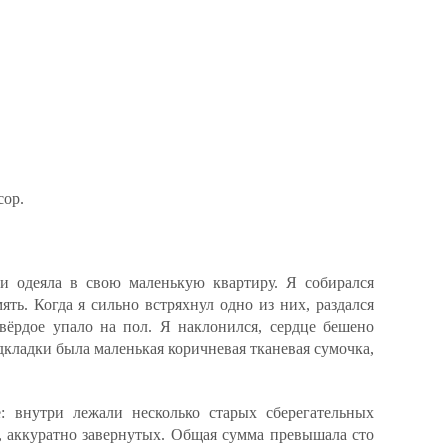
сор.
и одеяла в свою маленькую квартиру. Я собирался
ять. Когда я сильно встряхнул одно из них, раздался
 твёрдое упало на пол. Я наклонился, сердце бешено
кладки была маленькая коричневая тканевая сумочка,
 внутри лежали несколько старых сберегательных
, аккуратно завернутых. Общая сумма превышала сто