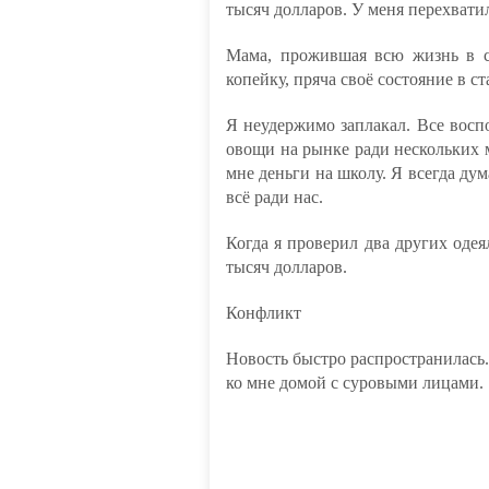
тысяч долларов. У меня перехвати
Мама, прожившая всю жизнь в с
копейку, пряча своё состояние в ст
Я неудержимо заплакал. Все восп
овощи на рынке ради нескольких м
мне деньги на школу. Я всегда дум
всё ради нас.
Когда я проверил два других одея
тысяч долларов.
Конфликт
Новость быстро распространилась
ко мне домой с суровыми лицами.