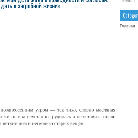
дать в загробной жизни»
Categor
Главная
позднеосенним утром — так тихо, словно масляная
 жизнь она неустанно трудилась и не оставила после
й ветхий дом и несколько старых вещей.