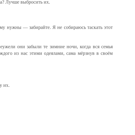
ла? Лучше выбросить их.
ому нужны — забирайте. Я не собираюсь таскать этот
еужели они забыли те зимние ночи, когда вся семья
аждого из нас этими одеялами, сама мёрзнув в своём
у их.