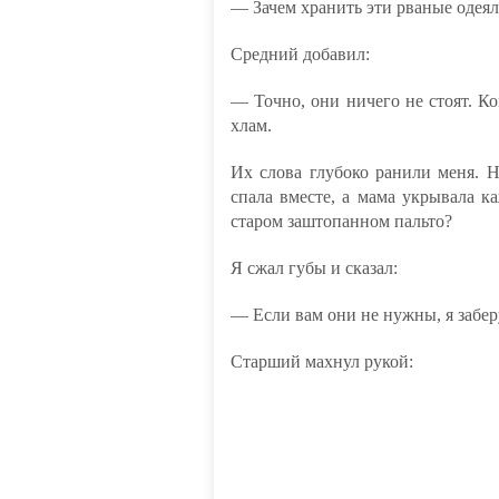
— Зачем хранить эти рваные одея
Средний добавил:
— Точно, они ничего не стоят. К
хлам.
Их слова глубоко ранили меня. Н
спала вместе, а мама укрывала к
старом заштопанном пальто?
Я сжал губы и сказал:
— Если вам они не нужны, я забер
Старший махнул рукой: