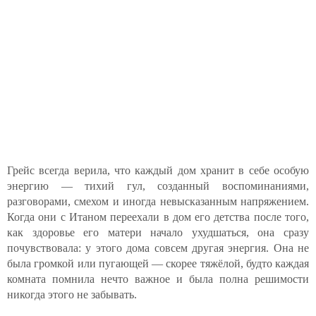
Грейс всегда верила, что каждый дом хранит в себе особую
энергию — тихий гул, созданный воспоминаниями,
разговорами, смехом и иногда невысказанным напряжением.
Когда они с Итаном переехали в дом его детства после того,
как здоровье его матери начало ухудшаться, она сразу
почувствовала: у этого дома совсем другая энергия. Она не
была громкой или пугающей — скорее тяжёлой, будто каждая
комната помнила нечто важное и была полна решимости
никогда этого не забывать.