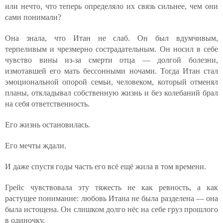
или нечто, что теперь определяло их связь сильнее, чем они
сами понимали?
Она знала, что Итан не слаб. Он был вдумчивым,
терпеливым и чрезмерно сострадательным. Он носил в себе
чувство вины из-за смерти отца — долгой болезни,
измотавшей его мать бессонными ночами. Тогда Итан стал
эмоциональной опорой семьи, человеком, который отменял
планы, откладывал собственную жизнь и без колебаний брал
на себя ответственность.
Его жизнь остановилась.
Его мечты ждали.
И даже спустя годы часть его всё ещё жила в том времени.
Грейс чувствовала эту тяжесть не как ревность, а как
растущее понимание: любовь Итана не была разделена — она
была истощена. Он слишком долго нёс на себе груз прошлого
в одиночку.