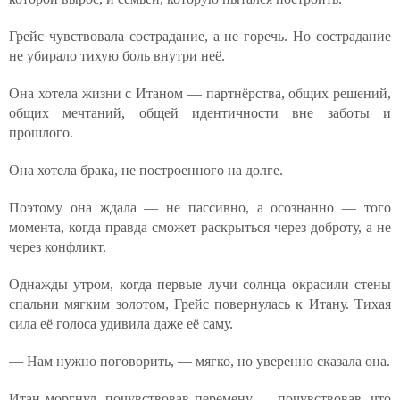
Грейс чувствовала сострадание, а не горечь. Но сострадание
не убирало тихую боль внутри неё.
Она хотела жизни с Итаном — партнёрства, общих решений,
общих мечтаний, общей идентичности вне заботы и
прошлого.
Она хотела брака, не построенного на долге.
Поэтому она ждала — не пассивно, а осознанно — того
момента, когда правда сможет раскрыться через доброту, а не
через конфликт.
Однажды утром, когда первые лучи солнца окрасили стены
спальни мягким золотом, Грейс повернулась к Итану. Тихая
сила её голоса удивила даже её саму.
— Нам нужно поговорить, — мягко, но уверенно сказала она.
Итан моргнул, почувствовав перемену — почувствовав, что