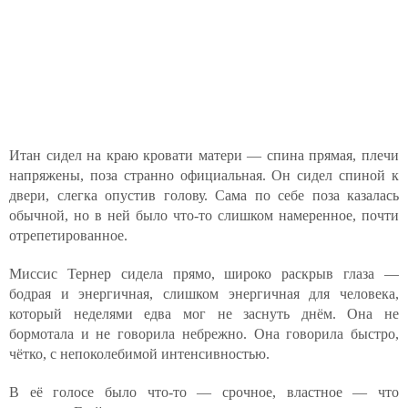
Итан сидел на краю кровати матери — спина прямая, плечи
напряжены, поза странно официальная. Он сидел спиной к
двери, слегка опустив голову. Сама по себе поза казалась
обычной, но в ней было что-то слишком намеренное, почти
отрепетированное.
Миссис Тернер сидела прямо, широко раскрыв глаза —
бодрая и энергичная, слишком энергичная для человека,
который неделями едва мог не заснуть днём. Она не
бормотала и не говорила небрежно. Она говорила быстро,
чётко, с непоколебимой интенсивностью.
В её голосе было что-то — срочное, властное — что