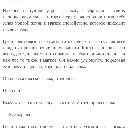
Наконец наступило утро — тихое, серебристое в свете,
проникающем сквозь шторы. Буря ушла, оставив после себя
запах мокрой земли и мягкое спокойствие, которое приходит
после дождя.
Грейс двигалась по кухне, готовя кофе и тосты, пытаясь
придать дню ощущение нормальности. Когда Итан вошёл, он
выглядел уставшим, но спокойным, будто ночь оставила в
нём что-то тихое и мягкое. Он нежно улыбнулся, поцеловал
её в щёку и спросил, хорошо ли она спала.
Она не сказала ему о том, что видела.
Пока нет.
Вместо этого она улыбнулась в ответ и тихо прошептала:
— Всё хорошо.
Грейс нужно было время — не чтобы усомниться в нём, а