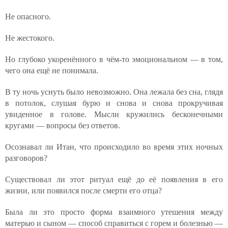
Не опасного.
Не жестокого.
Но глубоко укоренённого в чём-то эмоциональном — в том,
чего она ещё не понимала.
В ту ночь уснуть было невозможно. Она лежала без сна, глядя
в потолок, слушая бурю и снова и снова прокручивая
увиденное в голове. Мысли кружились бесконечными
кругами — вопросы без ответов.
Осознавал ли Итан, что происходило во время этих ночных
разговоров?
Существовал ли этот ритуал ещё до её появления в его
жизни, или появился после смерти его отца?
Была ли это просто форма взаимного утешения между
матерью и сыном — способ справиться с горем и болезнью —