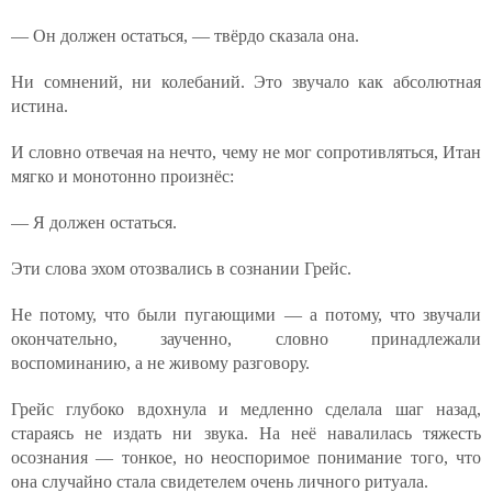
— Он должен остаться, — твёрдо сказала она.
Ни сомнений, ни колебаний. Это звучало как абсолютная
истина.
И словно отвечая на нечто, чему не мог сопротивляться, Итан
мягко и монотонно произнёс:
— Я должен остаться.
Эти слова эхом отозвались в сознании Грейс.
Не потому, что были пугающими — а потому, что звучали
окончательно, заученно, словно принадлежали
воспоминанию, а не живому разговору.
Грейс глубоко вдохнула и медленно сделала шаг назад,
стараясь не издать ни звука. На неё навалилась тяжесть
осознания — тонкое, но неоспоримое понимание того, что
она случайно стала свидетелем очень личного ритуала.