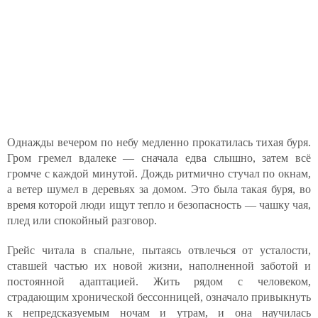
Однажды вечером по небу медленно прокатилась тихая буря.
Гром гремел вдалеке — сначала едва слышно, затем всё
громче с каждой минутой. Дождь ритмично стучал по окнам,
а ветер шумел в деревьях за домом. Это была такая буря, во
время которой люди ищут тепло и безопасность — чашку чая,
плед или спокойный разговор.
Грейс читала в спальне, пытаясь отвлечься от усталости,
ставшей частью их новой жизни, наполненной заботой и
постоянной адаптацией. Жить рядом с человеком,
страдающим хронической бессонницей, означало привыкнуть
к непредсказуемым ночам и утрам, и она научилась