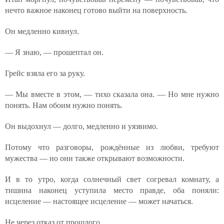
нечто важное наконец готово выйти на поверхность.
Он медленно кивнул.
— Я знаю, — прошептал он.
Грейс взяла его за руку.
— Мы вместе в этом, — тихо сказала она. — Но мне нужно
понять. Нам обоим нужно понять.
Он выдохнул — долго, медленно и уязвимо.
Потому что разговоры, рождённые из любви, требуют
мужества — но они также открывают возможности.
И в то утро, когда солнечный свет согревал комнату, а
тишина наконец уступила место правде, оба поняли:
исцеление — настоящее исцеление — может начаться.
Не через отказ от прошлого.