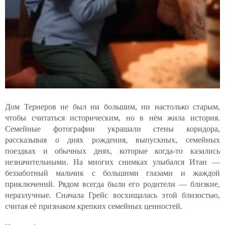
Дом Тернеров не был ни большим, ни настолько старым,
чтобы считаться историческим, но в нём жила история.
Семейные фотографии украшали стены коридора,
рассказывая о днях рождения, выпускных, семейных
поездках и обычных днях, которые когда-то казались
незначительными. На многих снимках улыбался Итан —
беззаботный мальчик с большими глазами и жаждой
приключений. Рядом всегда были его родители — близкие,
неразлучные. Сначала Грейс восхищалась этой близостью,
считая её признаком крепких семейных ценностей.