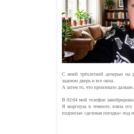
С моей трёхлетней дочерью на 
заднюю дверь и все окна.
А затем то, что произошло дальше,
В 02:04 мой телефон завибрировал
Я моргнула в темноте, взяла ег
подписью «деловая поездка» под 