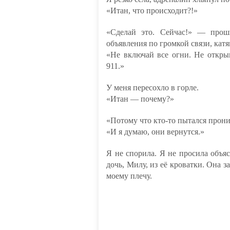
«Итан, что происходит?!»
«Сделай это. Сейчас!» — про
объявления по громкой связи, кат
«Не включай все огни. Не откры
911.»
У меня пересохло в горле.
«Итан — почему?»
«Потому что кто-то пытался прони
«И я думаю, они вернутся.»
Я не спорила. Я не просила объя
дочь, Милу, из её кроватки. Она 
моему плечу.