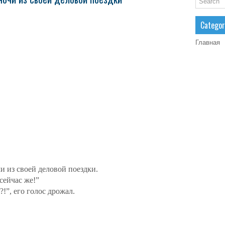
Categor
Главная
и из своей деловой поездки.
сейчас же!”
?!”, его голос дрожал.