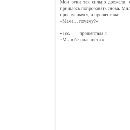
Мои руки так сильно дрожали, ч
пришлось попробовать снова. Мил
проснувшаяся, и прошептала:
«Мама… почему?»
«Тсс,» — прошептала я.
«Мы в безопасности.»