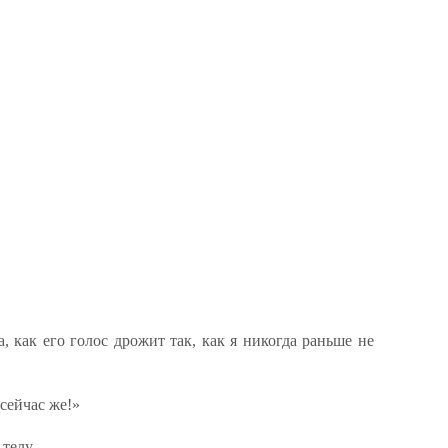
а, как его голос дрожит так, как я никогда раньше не
сейчас же!»
телу.