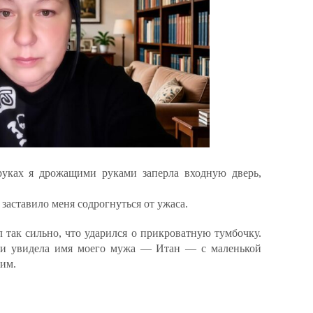
руках я дрожащими руками заперла входную дверь,
 заставило меня содрогнуться от ужаса.
 так сильно, что ударился о прикроватную тумбочку.
о и увидела имя моего мужа — Итан — с маленькой
ним.