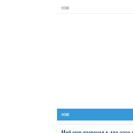
HOME
HOME
Мой муж позвонил в два часа 