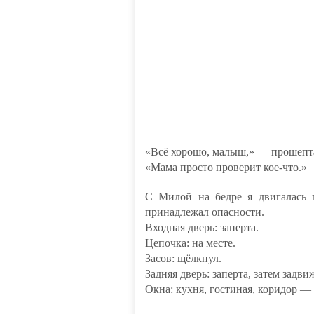
«Всё хорошо, малыш,» — прошепта
«Мама просто проверит кое-что.»
С Милой на бедре я двигалась 
принадлежал опасности.
Входная дверь: заперта.
Цепочка: на месте.
Засов: щёлкнул.
Задняя дверь: заперта, затем задви
Окна: кухня, гостиная, коридор —