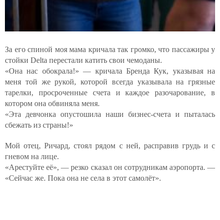
За его спиной моя мама кричала так громко, что пассажиры у
стойки Delta перестали катить свои чемоданы.
«Она нас обокрала!» — кричала Бренда Кук, указывая на
меня той же рукой, которой всегда указывала на грязные
тарелки, просроченные счета и каждое разочарование, в
котором она обвиняла меня.
«Эта девчонка опустошила наши бизнес-счета и пыталась
сбежать из страны!»
Мой отец, Ричард, стоял рядом с ней, расправив грудь и с
гневом на лице.
«Арестуйте её», — резко сказал он сотрудникам аэропорта. —
«Сейчас же. Пока она не села в этот самолёт».