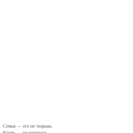
Семья — это не тюрьма.
Кровь — не контракт.