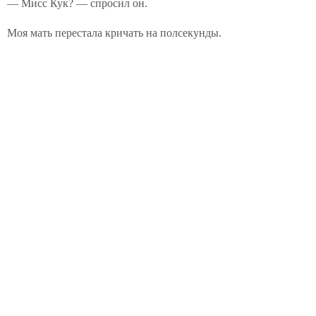
— Мисс Кук? — спросил он.
Моя мать перестала кричать на полсекунды.