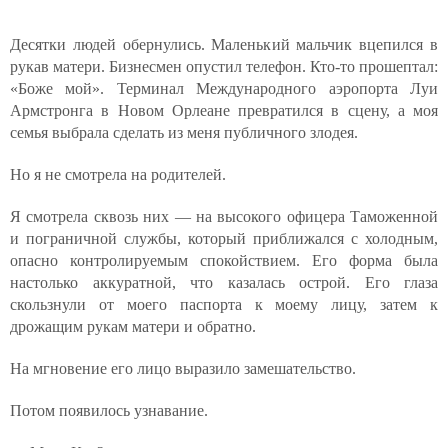
Десятки людей обернулись. Маленький мальчик вцепился в
рукав матери. Бизнесмен опустил телефон. Кто-то прошептал:
«Боже мой». Терминал Международного аэропорта Луи
Армстронга в Новом Орлеане превратился в сцену, а моя
семья выбрала сделать из меня публичного злодея.
Но я не смотрела на родителей.
Я смотрела сквозь них — на высокого офицера Таможенной
и пограничной службы, который приближался с холодным,
опасно контролируемым спокойствием. Его форма была
настолько аккуратной, что казалась острой. Его глаза
скользнули от моего паспорта к моему лицу, затем к
дрожащим рукам матери и обратно.
На мгновение его лицо выразило замешательство.
Потом появилось узнавание.