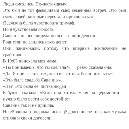
Люди смеялись. По-настоящему.
Это был не тот фальшивый смех семейных встреч. Это был
смех людей, которые перестали притворяться.
Я должна была чувствовать триумф.
Но я чувствовала ясность.
Саванна не ненавидела меня из-за винодельни.
Родители не злились из-за денег.
Они паниковали, потому что впервые исключение не
сработало.
В 19:03 приехала моя мама.
«Ты понимаешь, что ты сделала?» — резко сказала она.
«Да. Я пригласила тех, кого вы готовы были потерять».
«Это была свадьба Саванны».
«Нет. Это была её чистка людей».
Бабушка сказала: «Если она хотела меня на церемонии —
нужно было вести себя достойно».
Саванна так и не пришла.
Но её звонки продолжались ещё долго после того, как музыка
стихла и свечи догорели.