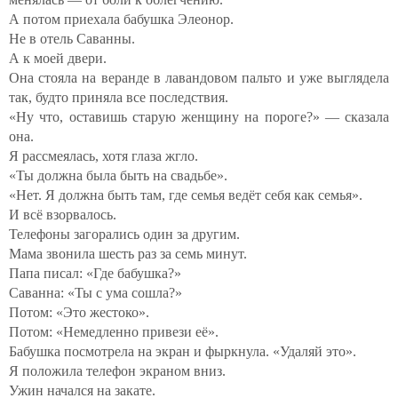
А потом приехала бабушка Элеонор.
Не в отель Саванны.
А к моей двери.
Она стояла на веранде в лавандовом пальто и уже выглядела
так, будто приняла все последствия.
«Ну что, оставишь старую женщину на пороге?» — сказала
она.
Я рассмеялась, хотя глаза жгло.
«Ты должна была быть на свадьбе».
«Нет. Я должна быть там, где семья ведёт себя как семья».
И всё взорвалось.
Телефоны загорались один за другим.
Мама звонила шесть раз за семь минут.
Папа писал: «Где бабушка?»
Саванна: «Ты с ума сошла?»
Потом: «Это жестоко».
Потом: «Немедленно привези её».
Бабушка посмотрела на экран и фыркнула. «Удаляй это».
Я положила телефон экраном вниз.
Ужин начался на закате.