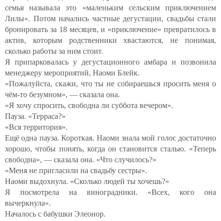
семья называла это «маленьким сельским приключением
Лилы». Потом начались частные дегустации, свадьбы стали
бронировать за 18 месяцев, и «приключение» превратилось в
актив, которым родственники хвастаются, не понимая,
сколько работы за ним стоит.
Я припарковалась у дегустационного амбара и позвонила
менеджеру мероприятий, Наоми Блейк.
«Пожалуйста, скажи, что ты не собираешься просить меня о
чём-то безумном», — сказала она.
«Я хочу спросить, свободна ли суббота вечером».
Пауза. «Терраса?»
«Вся территория».
Ещё одна пауза. Короткая. Наоми знала мой голос достаточно
хорошо, чтобы понять, когда он становится сталью. «Теперь
свободна», — сказала она. «Что случилось?»
«Меня не пригласили на свадьбу сестры».
Наоми выдохнула. «Сколько людей ты хочешь?»
Я посмотрела на виноградники. «Всех, кого она
вычеркнула».
Началось с бабушки Элеонор.