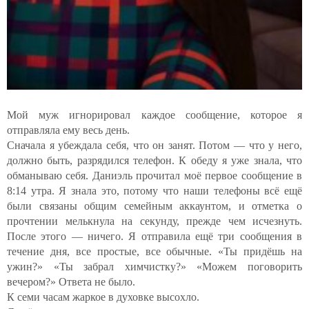
Мой муж игнорировал каждое сообщение, которое я
отправляла ему весь день.
Сначала я убеждала себя, что он занят. Потом — что у него,
должно быть, разрядился телефон. К обеду я уже знала, что
обманываю себя. Даниэль прочитал моё первое сообщение в
8:14 утра. Я знала это, потому что наши телефоны всё ещё
были связаны общим семейным аккаунтом, и отметка о
прочтении мелькнула на секунду, прежде чем исчезнуть.
После этого — ничего. Я отправила ещё три сообщения в
течение дня, все простые, все обычные. «Ты придёшь на
ужин?» «Ты забрал химчистку?» «Можем поговорить
вечером?» Ответа не было.
К семи часам жаркое в духовке высохло.