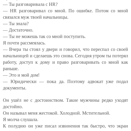
— Ты разговаривала с HR?
— HR разговаривал со мной. По ошибке. Потом со мной
связался муж твоей начальницы.
— Ты знала?
— Достаточно.
— Ты не можешь так со мной поступить.
Я почти рассмеялась.
— Вчера ты стоял у двери и говорил, что переспал со своей
начальницей и сделаешь это снова. Сегодня утром ты потерял
работу, доступ к дому и право разговаривать со мной как
раньше.
— Это и мой дом!
— Юридически — пока да. Поэтому адвокат уже подал
документы.
Он ушёл не с достоинством. Такие мужчины редко уходят
достойно.
Он называл меня жестокой. Холодной. Мстительной.
Я молча слушала.
К полудню он уже писал извинения так быстро, что экран