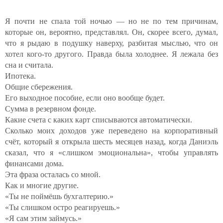
Я почти не спала той ночью — но не по тем причинам,
которые он, вероятно, представлял. Он, скорее всего, думал,
что я рыдаю в подушку наверху, разбитая мыслью, что он
хотел кого-то другого. Правда была холоднее. Я лежала без
сна и считала.
Ипотека.
Общие сбережения.
Его выходное пособие, если оно вообще будет.
Сумма в резервном фонде.
Какие счета с каких карт списываются автоматически.
Сколько моих доходов уже переведено на корпоративный
счёт, который я открыла шесть месяцев назад, когда Даниэль
сказал, что я «слишком эмоциональна», чтобы управлять
финансами дома.
Эта фраза осталась со мной.
Как и многие другие.
«Ты не поймёшь бухгалтерию.»
«Ты слишком остро реагируешь.»
«Я сам этим займусь.»