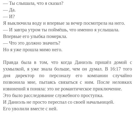
— Ты слышала, что я сказал?
— Да.
— И?
Я выключила воду и впервые за вечер посмотрела на него.
— И завтра утром ты поймёшь, что именно я услышала.
Впервые его улыбка померкла.
— Что это должно значить?
Но я уже прошла мимо него.
Правда была в том, что когда Даниэль пришёл домой с
ухмылкой, я уже знала больше, чем он думал. В 16:17 того
дня директор по персоналу его компании случайно
позвонила мне, пытаясь связаться с ним. После неловких
извинений я поняла: это не романтическое приключение.
Это было расследование служебного проступка.
И Даниэль не просто переспал со своей начальницей.
Его уволили вместе с ней.