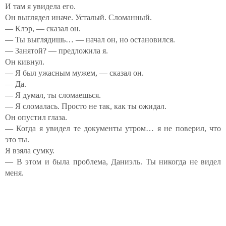
И там я увидела его.
Он выглядел иначе. Усталый. Сломанный.
— Клэр, — сказал он.
— Ты выглядишь… — начал он, но остановился.
— Занятой? — предложила я.
Он кивнул.
— Я был ужасным мужем, — сказал он.
— Да.
— Я думал, ты сломаешься.
— Я сломалась. Просто не так, как ты ожидал.
Он опустил глаза.
— Когда я увидел те документы утром… я не поверил, что
это ты.
Я взяла сумку.
— В этом и была проблема, Даниэль. Ты никогда не видел
меня.