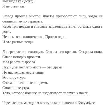
выглядел как дождь.
Я не отвечала.
Развод прошёл быстро. Факты приобретают силу, когда их
слишком глупо отрицать.
Через три недели я впервые за двенадцать лет осталась одна в
доме.
Не в смысле одиночества. Просто одна.
И это разные вещи.
Я перекрасила столовую. Отдала его кресло. Открыла окна.
Спала поперёк кровати.
Моя работа выросла.
Люди думают, что месть — это драма.
Но настоящая месть тише.
Это структура.
Счета, оплаченные вовремя.
Спокойные утра.
Тело, которое больше не вздрагивает от звука ключей.
Через девять месяцев я выступала на панели в Колумбусе.