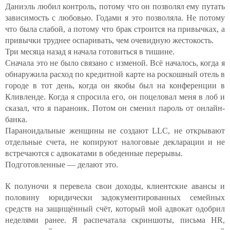
Даниэль любил контроль, потому что он позволял ему путать
зависимость с любовью. Годами я это позволяла. Не потому
что была слабой, а потому что брак строится на привычках, а
привычки труднее оспаривать, чем очевидную жестокость.
Три месяца назад я начала готовиться в тишине.
Сначала это не было связано с изменой. Всё началось, когда я
обнаружила расход по кредитной карте на роскошный отель в
городе в тот день, когда он якобы был на конференции в
Кливленде. Когда я спросила его, он поцеловал меня в лоб и
сказал, что я параноик. Потом он сменил пароль от онлайн-
банка.
Параноидальные женщины не создают LLC, не открывают
отдельные счета, не копируют налоговые декларации и не
встречаются с адвокатами в обеденные перерывы.
Подготовленные — делают это.
К полуночи я перевела свои доходы, клиентские авансы и
половину юридически задокументированных семейных
средств на защищённый счёт, который мой адвокат одобрил
неделями ранее. Я распечатала скриншоты, письма HR,