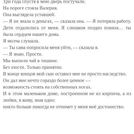
Три года спустя в мою дверь постучали.
На пороге стояла Валерия.
Она выглядела уставшей.
— Я не знала о деньгах, — сказала она. — Я потеряла работу.
Дети отдалились от меня. Я слишком поздно поняла… ты
была сердцем нашего дома.
Я молча слушала.
— Ты сама попросила меня уйти, — сказала я.
— Я знаю. Прости.
Мы выпили чай в тишине.
Без злости. Только принятие.
В конце концов мой сын оставил мне не просто наследство.
Он дал мне нечто гораздо более ценное —
возможность стоять на собственных ногах.
И в этом маленьком доме, построенном не из кирпича, а из
любви, я живу, зная одно:
никто больше никогда не отнимет у меня моё достоинство.