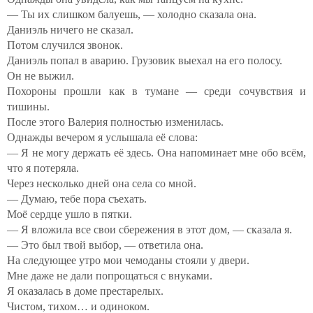
— Ты их слишком балуешь, — холодно сказала она.
Даниэль ничего не сказал.
Потом случился звонок.
Даниэль попал в аварию. Грузовик выехал на его полосу.
Он не выжил.
Похороны прошли как в тумане — среди сочувствия и
тишины.
После этого Валерия полностью изменилась.
Однажды вечером я услышала её слова:
— Я не могу держать её здесь. Она напоминает мне обо всём,
что я потеряла.
Через несколько дней она села со мной.
— Думаю, тебе пора съехать.
Моё сердце ушло в пятки.
— Я вложила все свои сбережения в этот дом, — сказала я.
— Это был твой выбор, — ответила она.
На следующее утро мои чемоданы стояли у двери.
Мне даже не дали попрощаться с внуками.
Я оказалась в доме престарелых.
Чистом, тихом… и одиноком.