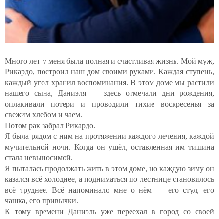
Много лет у меня была полная и счастливая жизнь. Мой муж,
Рикардо, построил наш дом своими руками. Каждая ступень,
каждый угол хранил воспоминания. В этом доме мы растили
нашего сына, Даниэля — здесь отмечали дни рождения,
оплакивали потери и проводили тихие воскресенья за
свежим хлебом и чаем.
Потом рак забрал Рикардо.
Я была рядом с ним на протяжении каждого лечения, каждой
мучительной ночи. Когда он ушёл, оставленная им тишина
стала невыносимой.
Я пыталась продолжать жить в этом доме, но каждую зиму он
казался всё холоднее, а подниматься по лестнице становилось
всё труднее. Всё напоминало мне о нём — его стул, его
чашка, его привычки.
К тому времени Даниэль уже переехал в город со своей