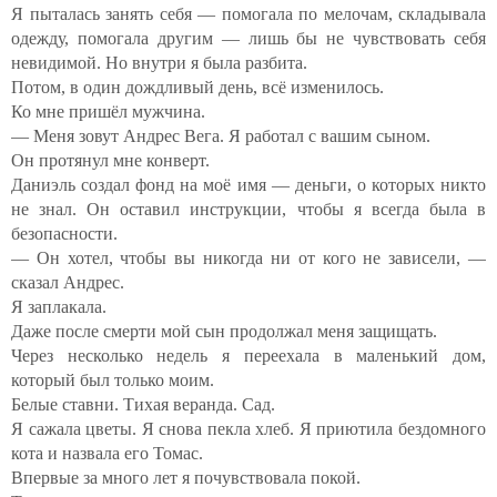
Я пыталась занять себя — помогала по мелочам, складывала
одежду, помогала другим — лишь бы не чувствовать себя
невидимой. Но внутри я была разбита.
Потом, в один дождливый день, всё изменилось.
Ко мне пришёл мужчина.
— Меня зовут Андрес Вега. Я работал с вашим сыном.
Он протянул мне конверт.
Даниэль создал фонд на моё имя — деньги, о которых никто
не знал. Он оставил инструкции, чтобы я всегда была в
безопасности.
— Он хотел, чтобы вы никогда ни от кого не зависели, —
сказал Андрес.
Я заплакала.
Даже после смерти мой сын продолжал меня защищать.
Через несколько недель я переехала в маленький дом,
который был только моим.
Белые ставни. Тихая веранда. Сад.
Я сажала цветы. Я снова пекла хлеб. Я приютила бездомного
кота и назвала его Томас.
Впервые за много лет я почувствовала покой.