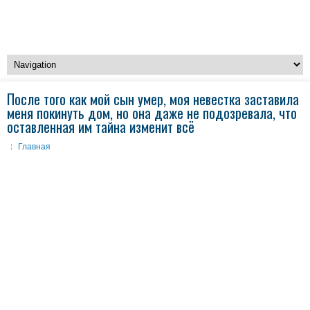
После того как мой сын умер, моя невестка заставила
меня покинуть дом, но она даже не подозревала, что
оставленная им тайна изменит всё
Главная