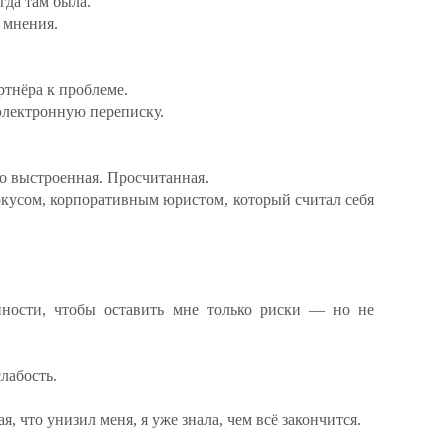
егда там была.
 мнения.
ртнёра к проблеме.
электронную переписку.
о выстроенная. Просчитанная.
кусом, корпоративным юристом, который считал себя
нности, чтобы оставить мне только риски — но не
лабость.
, что унизил меня, я уже знала, чем всё закончится.