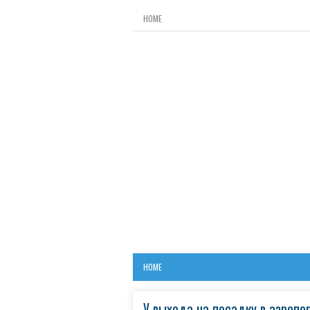
HOME
HOME
У выхода на посадку в аэропо