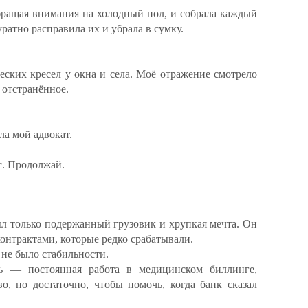
обращая внимания на холодный пол, и собрала каждый
ратно расправила их и убрала в сумку.
еских кресел у окна и села. Моё отражение смотрело
 отстранённое.
ла мой адвокат.
с. Продолжай.
ыл только подержанный грузовик и хрупкая мечта. Он
 контрактами, которые редко срабатывали.
и не было стабильности.
ть — постоянная работа в медицинском биллинге,
во, но достаточно, чтобы помочь, когда банк сказал