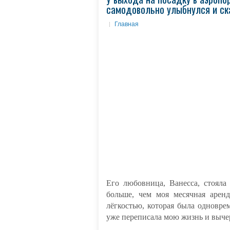
самодовольно улыбнулся и ска
Главная
Его любовница, Ванесса, стояла
больше, чем моя месячная аренд
лёгкостью, которая была одновр
уже переписала мою жизнь и вычер