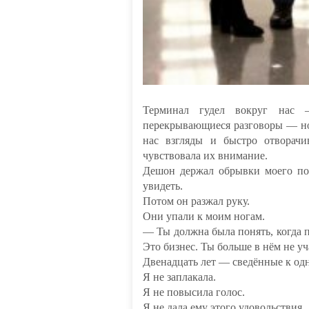
Терминал гудел вокруг нас —
перекрывающиеся разговоры — но 
нас взгляды и быстро отворачи
чувствовала их внимание.
Дешон держал обрывки моего пос
увидеть.
Потом он разжал руку.
Они упали к моим ногам.
— Ты должна была понять, когда п
Это бизнес. Ты больше в нём не уч
Двенадцать лет — сведённые к одн
Я не заплакала.
Я не повысила голос.
Я не дала ему этого удовольствия.