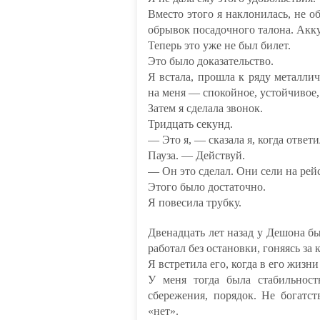
Вместо этого я наклонилась, не 
обрывок посадочного талона. Акку
Теперь это уже не был билет.
Это было доказательство.
Я встала, прошла к ряду металлич
на меня — спокойное, устойчивое,
Затем я сделала звонок.
Тридцать секунд.
— Это я, — сказала я, когда ответи
Пауза. — Действуй.
— Он это сделал. Они сели на рей
Этого было достаточно.
Я повесила трубку.
Двенадцать лет назад у Дешона б
работал без остановки, гоняясь за
Я встретила его, когда в его жизн
У меня тогда была стабильнос
сбережения, порядок. Не богатст
«нет».