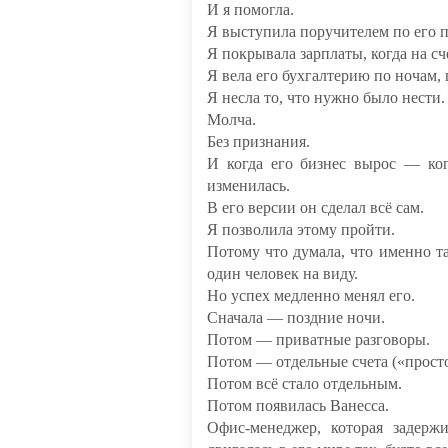
И я помогла.
Я выступила поручителем по его п
Я покрывала зарплаты, когда на сч
Я вела его бухгалтерию по ночам, 
Я несла то, что нужно было нести.
Молча.
Без признания.
И когда его бизнес вырос — ког
изменилась.
В его версии он сделал всё сам.
Я позволила этому пройти.
Потому что думала, что именно та
один человек на виду.
Но успех медленно менял его.
Сначала — поздние ночи.
Потом — приватные разговоры.
Потом — отдельные счета («просто
Потом всё стало отдельным.
Потом появилась Ванесса.
Офис-менеджер, которая задерж