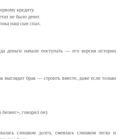
ервому кредиту.
етах не было денег.
пока наш сын спал.
да деньги начали поступать — его версия истории
к выглядит брак — строить вместе, даже если только
 бизнес», говорил он).
ивалась слишком долго, смеялась слишком легко и