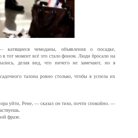
 катящиеся чемоданы, объявления о посадке,
в тот момент всё это стало фоном. Люди бросали на
вались, делая вид, что ничего не замечают, но я
адочного талона ровно столько, чтобы я успела их
ора уйти, Рене, — сказал он тихо, почти спокойно. —
аствуешь.
ой фразе.