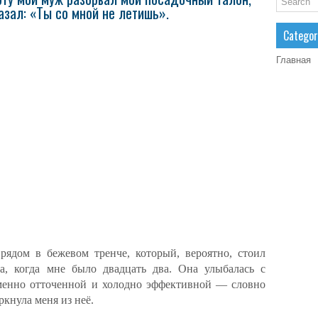
зал: «Ты со мной не летишь».
Categor
Главная
 рядом в бежевом тренче, который, вероятно, стоил
а, когда мне было двадцать два. Она улыбалась с
еменно отточенной и холодно эффективной — словно
кнула меня из неё.