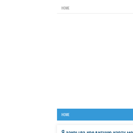
HOME
HOME
Я закрыла кредитную карту мо