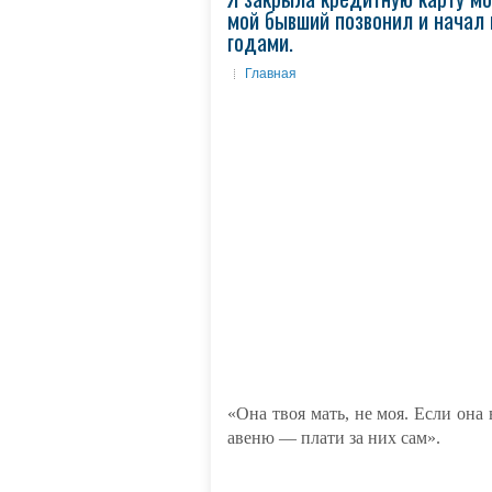
мой бывший позвонил и начал к
годами.
Главная
«Она твоя мать, не моя. Если она
авеню — плати за них сам».