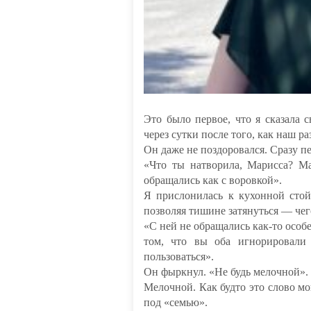
Это было первое, что я сказала
через сутки после того, как наш р
Он даже не поздоровался. Сразу пе
«Что ты натворила, Марисса? М
обращались как с воровкой».
Я прислонилась к кухонной стой
позволяя тишине затянуться — чего
«С ней не обращались как-то особ
том, что вы оба игнорировали
пользоваться».
Он фыркнул. «Не будь мелочной».
Мелочной. Как будто это слово мо
под «семью».