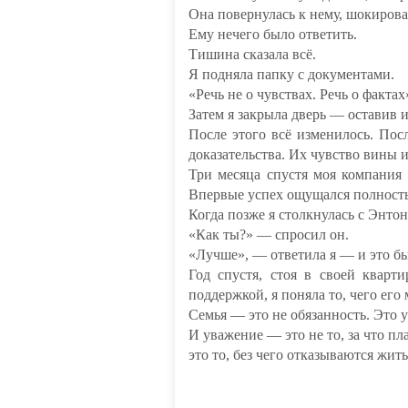
Она повернулась к нему, шокирован
Ему нечего было ответить.
Тишина сказала всё.
Я подняла папку с документами.
«Речь не о чувствах. Речь о фактах
Затем я закрыла дверь — оставив 
После этого всё изменилось. По
доказательства. Их чувство вины 
Три месяца спустя моя компания
Впервые успех ощущался полност
Когда позже я столкнулась с Энто
«Как ты?» — спросил он.
«Лучше», — ответила я — и это б
Год спустя, стоя в своей кварт
поддержкой, я поняла то, чего его 
Семья — это не обязанность. Это 
И уважение — это не то, за что пл
это то, без чего отказываются жить