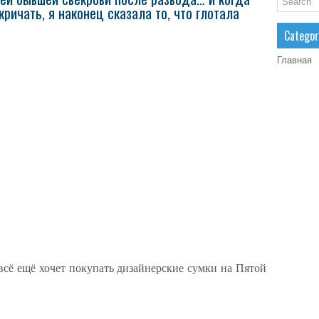
ричать, я наконец сказала то, что глотала
Categor
Главная
 всё ещё хочет покупать дизайнерские сумки на Пятой