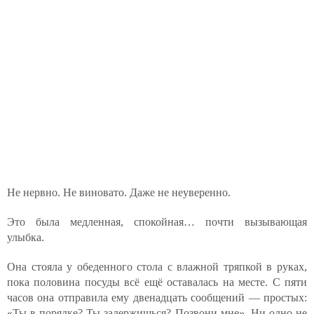
Не нервно. Не виновато. Даже не неуверенно.
Это была медленная, спокойная… почти вызывающая
улыбка.
Она стояла у обеденного стола с влажной тряпкой в руках,
пока половина посуды всё ещё оставалась на месте. С пяти
часов она отправила ему двенадцать сообщений — простых:
«Ты в порядке? Ты задержишься? Позвони мне». Ни одно не