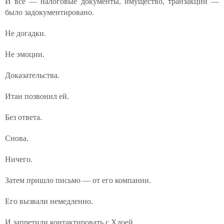
И всё — налоговые документы, имущество, транзакции —
было задокументировано.
Не догадки.
Не эмоции.
Доказательства.
Итан позвонил ей.
Без ответа.
Снова.
Ничего.
Затем пришло письмо — от его компании.
Его вызвали немедленно.
И запретили контактировать с Хлоей.