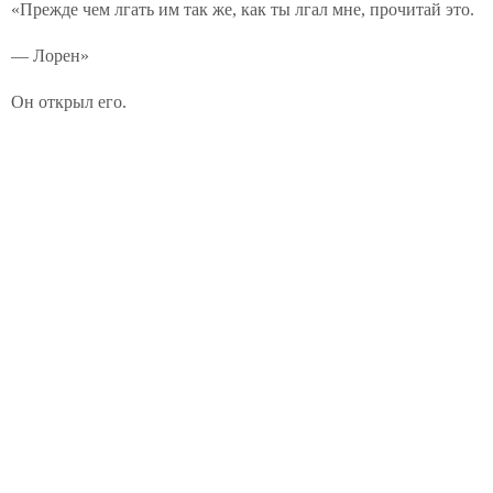
«Прежде чем лгать им так же, как ты лгал мне, прочитай это.
— Лорен»
Он открыл его.