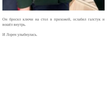
Он бросил ключи на стол в прихожей, ослабил галстук и
вошёл внутрь.
И Лорен улыбнулась.