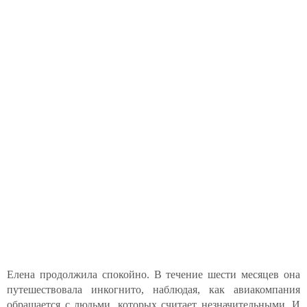
Елена продолжила спокойно. В течение шести месяцев она
путешествовала инкогнито, наблюдая, как авиакомпания
обращается с людьми, которых считает незначительными. И