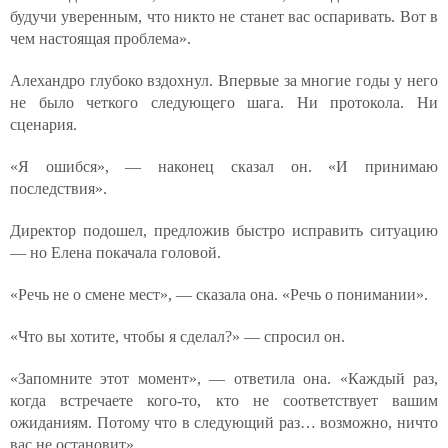
будучи уверенным, что никто не станет вас оспаривать. Вот в
чем настоящая проблема».
Алехандро глубоко вздохнул. Впервые за многие годы у него
не было четкого следующего шага. Ни протокола. Ни
сценария.
«Я ошибся», — наконец сказал он. «И принимаю
последствия».
Директор подошел, предложив быстро исправить ситуацию
— но Елена покачала головой.
«Речь не о смене мест», — сказала она. «Речь о понимании».
«Что вы хотите, чтобы я сделал?» — спросил он.
«Запомните этот момент», — ответила она. «Каждый раз,
когда встречаете кого-то, кто не соответствует вашим
ожиданиям. Потому что в следующий раз… возможно, ничто
вас не остановит».