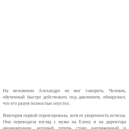
На мгновение Алехандро не мог говорить. Человек,
обученный быстро действовать под давлением, обнаружил,
что его разум полностью опустел.
Виктория первой отреагировала, хотя ее уверенность исчезла.
Она переводила взгляд с мужа на Елену и на директора
авиакомпании, который теперь стоял напряженный и