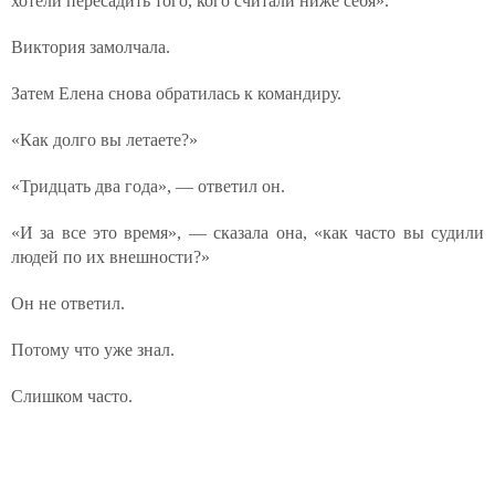
хотели пересадить того, кого считали ниже себя».
Виктория замолчала.
Затем Елена снова обратилась к командиру.
«Как долго вы летаете?»
«Тридцать два года», — ответил он.
«И за все это время», — сказала она, «как часто вы судили
людей по их внешности?»
Он не ответил.
Потому что уже знал.
Слишком часто.