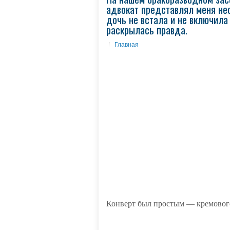
адвокат представлял меня не
дочь не встала и не включила
раскрылась правда.
Главная
Конверт был простым — кремовог