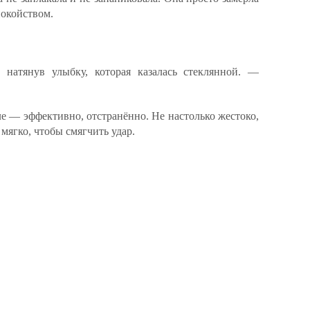
покойством.
 натянув улыбку, которая казалась стеклянной. —
ле — эффективно, отстранённо. Не настолько жестоко,
 мягко, чтобы смягчить удар.