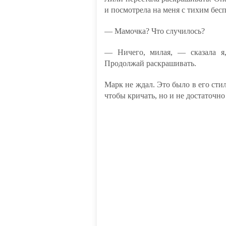
и посмотрела на меня с тихим бес
— Мамочка? Что случилось?
— Ничего, милая, — сказала я,
Продолжай раскрашивать.
Марк не ждал. Это было в его сти
чтобы кричать, но и не достаточно