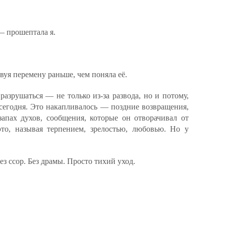
— прошептала я.
вуя перемену раньше, чем поняла её.
 разрушаться — не только из-за развода, но и потому,
е сегодня. Это накапливалось — поздние возвращения,
запах духов, сообщения, которые он отворачивал от
это, называя терпением, зрелостью, любовью. Но у
ез ссор. Без драмы. Просто тихий уход.