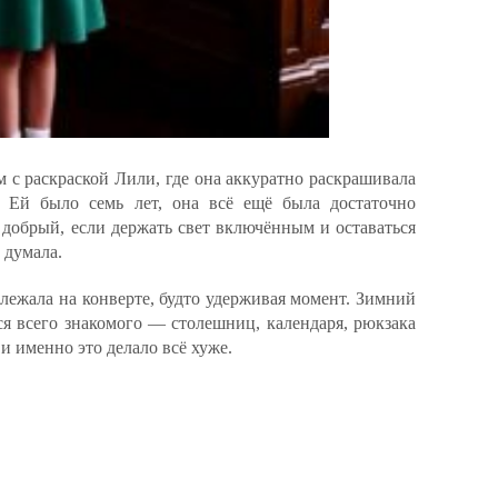
 с раскраской Лили, где она аккуратно раскрашивала
 Ей было семь лет, она всё ещё была достаточно
 добрый, если держать свет включённым и оставаться
 думала.
 лежала на конверте, будто удерживая момент. Зимний
ся всего знакомого — столешниц, календаря, рюкзака
и именно это делало всё хуже.