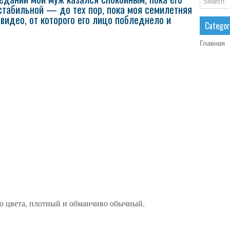
стабильной — до тех пор, пока моя семилетняя
 видео, от которого его лицо побледнело и
Categor
Главная
о цвета, плотный и обманчиво обычный.