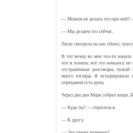
— Можем не делать это при ней? 
— Мы делаем это сейчас.
Лили смотрела на нас обоих, чувст
В тот вечер во мне что-то начало
что я поняла: всё это началось н
отстранённые разговоры, чужой 
моего взгляда. Я игнорировала 
отрицания есть цена.
Через два дня Марк собрал вещи. Б
— Куда ты? — спросила я.
— К другу.
— Это имеет значение?