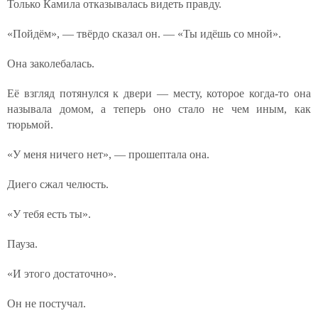
Только Камила отказывалась видеть правду.
«Пойдём», — твёрдо сказал он. — «Ты идёшь со мной».
Она заколебалась.
Её взгляд потянулся к двери — месту, которое когда-то она
называла домом, а теперь оно стало не чем иным, как
тюрьмой.
«У меня ничего нет», — прошептала она.
Диего сжал челюсть.
«У тебя есть ты».
Пауза.
«И этого достаточно».
Он не постучал.