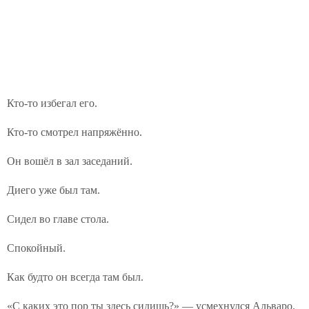
Кто-то избегал его.
Кто-то смотрел напряжённо.
Он вошёл в зал заседаний.
Диего уже был там.
Сидел во главе стола.
Спокойный.
Как будто он всегда там был.
«С каких это пор ты здесь сидишь?» — усмехнулся Альваро.