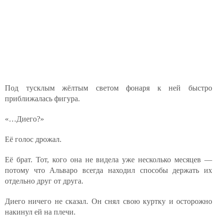
Под тусклым жёлтым светом фонаря к ней быстро
приближалась фигура.
«…Диего?»
Её голос дрожал.
Её брат. Тот, кого она не видела уже несколько месяцев —
потому что Альваро всегда находил способы держать их
отдельно друг от друга.
Диего ничего не сказал. Он снял свою куртку и осторожно
накинул ей на плечи.