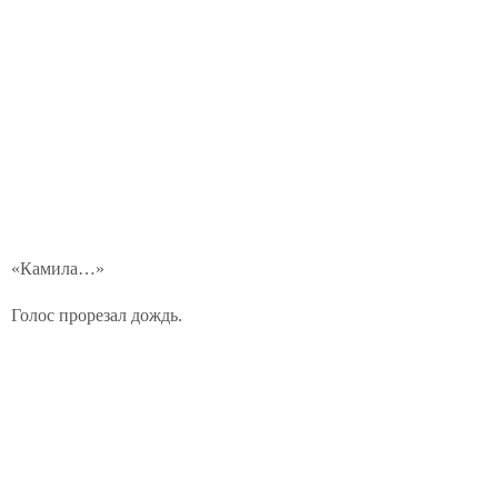
«Камила…»
Голос прорезал дождь.