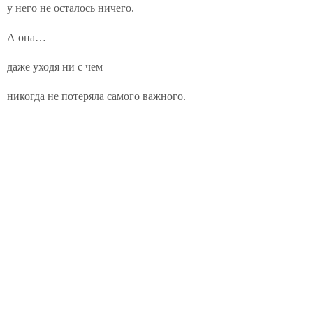
у него не осталось ничего.
А она…
даже уходя ни с чем —
никогда не потеряла самого важного.