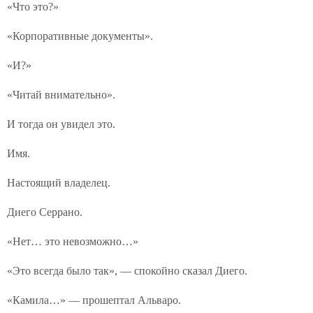
«Что это?»
«Корпоративные документы».
«И?»
«Читай внимательно».
И тогда он увидел это.
Имя.
Настоящий владелец.
Диего Серрано.
«Нет… это невозможно…»
«Это всегда было так», — спокойно сказал Диего.
«Камила…» — прошептал Альваро.