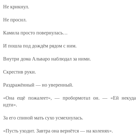
Не крикнул.
Не просил.
Камила просто повернулась…
И пошла под дождём рядом с ним.
Внутри дома Альваро наблюдал за ними.
Скрестив руки.
Раздражённый — но уверенный.
«Она ещё пожалеет», — пробормотал он. — «Ей некуда
идти».
За его спиной мать сухо усмехнулась.
«Пусть уходит. Завтра она вернётся — на коленях».