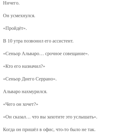
Ничего.
Он усмехнулся.
«Пройдёт».
В 10 утра позвонил его ассистент.
«Сеньор Альваро… срочное совещание».
«Кто его назначил?»
«Сеньор Диего Серрано».
Альваро нахмурился.
«Чего он хочет?»
«Он сказал… что вы захотите это услышать».
Когда он пришёл в офис, что-то было не так.