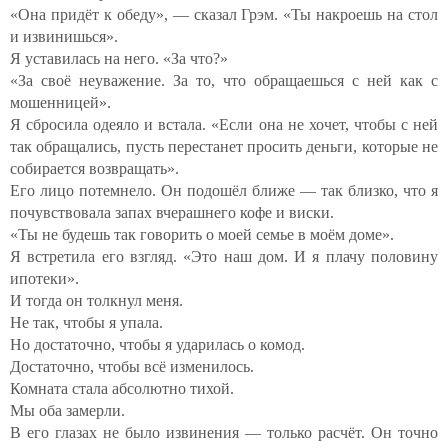
«Она придёт к обеду», — сказал Грэм. «Ты накроешь на стол
и извинишься».
Я уставилась на него. «За что?»
«За своё неуважение. За то, что обращаешься с ней как с
мошенницей».
Я сбросила одеяло и встала. «Если она не хочет, чтобы с ней
так обращались, пусть перестанет просить деньги, которые не
собирается возвращать».
Его лицо потемнело. Он подошёл ближе — так близко, что я
почувствовала запах вчерашнего кофе и виски.
«Ты не будешь так говорить о моей семье в моём доме».
Я встретила его взгляд. «Это наш дом. И я плачу половину
ипотеки».
И тогда он толкнул меня.
Не так, чтобы я упала.
Но достаточно, чтобы я ударилась о комод.
Достаточно, чтобы всё изменилось.
Комната стала абсолютно тихой.
Мы оба замерли.
В его глазах не было извинения — только расчёт. Он точно