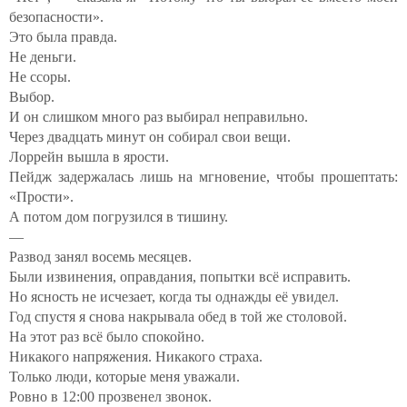
безопасности».
Это была правда.
Не деньги.
Не ссоры.
Выбор.
И он слишком много раз выбирал неправильно.
Через двадцать минут он собирал свои вещи.
Лоррейн вышла в ярости.
Пейдж задержалась лишь на мгновение, чтобы прошептать:
«Прости».
А потом дом погрузился в тишину.
—
Развод занял восемь месяцев.
Были извинения, оправдания, попытки всё исправить.
Но ясность не исчезает, когда ты однажды её увидел.
Год спустя я снова накрывала обед в той же столовой.
На этот раз всё было спокойно.
Никакого напряжения. Никакого страха.
Только люди, которые меня уважали.
Ровно в 12:00 прозвенел звонок.