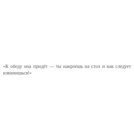
«К обеду она придёт — ты накроешь на стол и как следует
извинишься!»