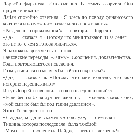
Лоррейн фыркнула. «Это смешно. В семьях ссорятся. Она
преувеличивает».
Дайан спокойно ответила: «Я здесь по поводу финансового
контроля и возможного раздельного проживания».
«Раздельного проживания?» — повторила Лоррейн.
«Да», — сказала я. «Потому что меня толкают из-за денег —
это не то, с чем я готова мириться».
Я разложила документы на столе.
Банковские переводы. «Займы». Сообщения. Доказательства.
Годы повторяющегося поведения.
Грэм уставился на меня. «Ты всё это сохраняла?»
«Да», — сказала я. «Потому что мне надоело, что мою
историю переписывают».
И тут Лоррейн совершила свою последнюю ошибку.
«Если бы ты была лучшей женой», — холодно сказала она,
«мой сын не был бы под таким давлением».
Этого было достаточно.
«Я ждала, когда ты скажешь это вслух», — ответила я.
Тишина, которая последовала, была тяжёлой.
«Мама…» — прошептала Пейдж, — «что ты делаешь?»