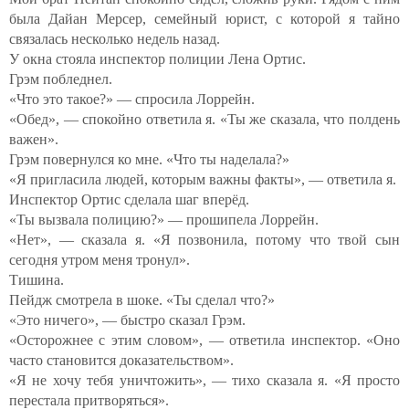
была Дайан Мерсер, семейный юрист, с которой я тайно
связалась несколько недель назад.
У окна стояла инспектор полиции Лена Ортис.
Грэм побледнел.
«Что это такое?» — спросила Лоррейн.
«Обед», — спокойно ответила я. «Ты же сказала, что полдень
важен».
Грэм повернулся ко мне. «Что ты наделала?»
«Я пригласила людей, которым важны факты», — ответила я.
Инспектор Ортис сделала шаг вперёд.
«Ты вызвала полицию?» — прошипела Лоррейн.
«Нет», — сказала я. «Я позвонила, потому что твой сын
сегодня утром меня тронул».
Тишина.
Пейдж смотрела в шоке. «Ты сделал что?»
«Это ничего», — быстро сказал Грэм.
«Осторожнее с этим словом», — ответила инспектор. «Оно
часто становится доказательством».
«Я не хочу тебя уничтожить», — тихо сказала я. «Я просто
перестала притворяться».