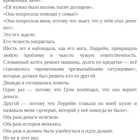
временный заём».
«Ей нужно было восемь тысяч долларов».
«Она попросила помощи у семьи!»
«Она попросила меня, потому что знает, что у тебя этих денег
нет».
Это его задело.
Его челюсть напряглась.
Шесть лет я наблюдала, как его мать, Лоррейн, превращала
любую проблему в чью-то чужую ответственность.
Сломанный котёл, ремонт машины, долги по кредитке — всё
становилось «временными чрезвычайными ситуациями»,
которые должен был решить кто-то другой.
Дважды я соглашалась помочь.
Один раз — потому что Грэм пообещал, что она вернёт
деньги.
Другой — потому что Лоррейн плакала на моей кухне и
называла меня «дочерью, которой у неё никогда не было».
Оба раза деньги исчезали.
Оба раза история менялась.
Оба раза я должна была улыбнуться и идти дальше.
Но не в этот раз.