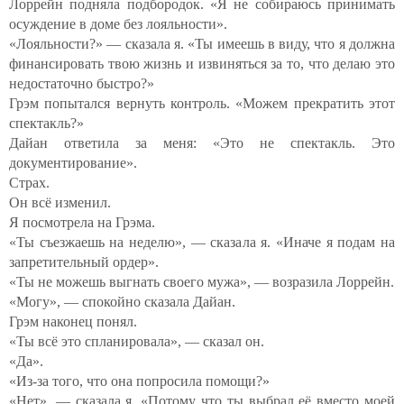
Лоррейн подняла подбородок. «Я не собираюсь принимать
осуждение в доме без лояльности».
«Лояльности?» — сказала я. «Ты имеешь в виду, что я должна
финансировать твою жизнь и извиняться за то, что делаю это
недостаточно быстро?»
Грэм попытался вернуть контроль. «Можем прекратить этот
спектакль?»
Дайан ответила за меня: «Это не спектакль. Это
документирование».
Страх.
Он всё изменил.
Я посмотрела на Грэма.
«Ты съезжаешь на неделю», — сказала я. «Иначе я подам на
запретительный ордер».
«Ты не можешь выгнать своего мужа», — возразила Лоррейн.
«Могу», — спокойно сказала Дайан.
Грэм наконец понял.
«Ты всё это спланировала», — сказал он.
«Да».
«Из-за того, что она попросила помощи?»
«Нет», — сказала я. «Потому что ты выбрал её вместо моей