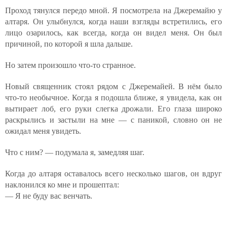
Проход тянулся передо мной. Я посмотрела на Джеремайю у
алтаря. Он улыбнулся, когда наши взгляды встретились, его
лицо озарилось, как всегда, когда он видел меня. Он был
причиной, по которой я шла дальше.
Но затем произошло что-то странное.
Новый священник стоял рядом с Джеремайей. В нём было
что-то необычное. Когда я подошла ближе, я увидела, как он
вытирает лоб, его руки слегка дрожали. Его глаза широко
раскрылись и застыли на мне — с паникой, словно он не
ожидал меня увидеть.
Что с ним? — подумала я, замедляя шаг.
Когда до алтаря оставалось всего несколько шагов, он вдруг
наклонился ко мне и прошептал:
— Я не буду вас венчать.