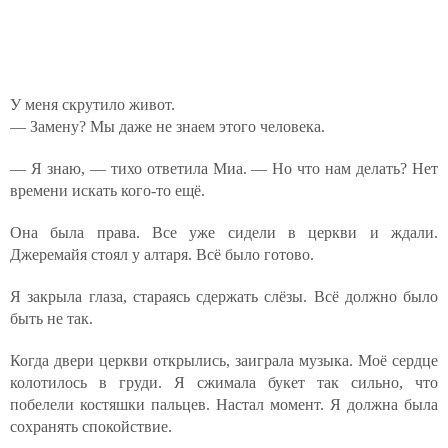
У меня скрутило живот.
— Замену? Мы даже не знаем этого человека.
— Я знаю, — тихо ответила Миа. — Но что нам делать? Нет
времени искать кого-то ещё.
Она была права. Все уже сидели в церкви и ждали.
Джеремайя стоял у алтаря. Всё было готово.
Я закрыла глаза, стараясь сдержать слёзы. Всё должно было
быть не так.
Когда двери церкви открылись, заиграла музыка. Моё сердце
колотилось в груди. Я сжимала букет так сильно, что
побелели костяшки пальцев. Настал момент. Я должна была
сохранять спокойствие.