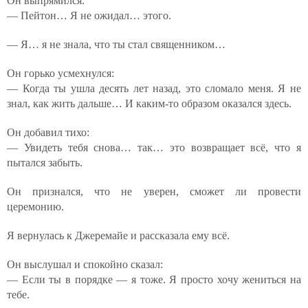
Он выпрямился.
— Пейтон… Я не ожидал… этого.
— Я… я не знала, что ты стал священником…
Он горько усмехнулся:
— Когда ты ушла десять лет назад, это сломало меня. Я не
знал, как жить дальше… И каким-то образом оказался здесь.
Он добавил тихо:
— Увидеть тебя снова… так… это возвращает всё, что я
пытался забыть.
Он признался, что не уверен, сможет ли провести
церемонию.
Я вернулась к Джеремайе и рассказала ему всё.
Он выслушал и спокойно сказал:
— Если ты в порядке — я тоже. Я просто хочу жениться на
тебе.