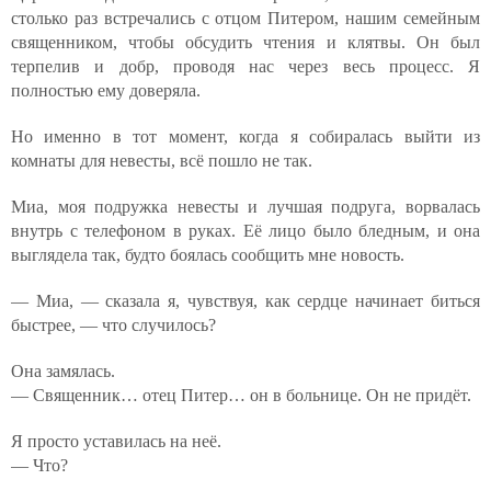
столько раз встречались с отцом Питером, нашим семейным
священником, чтобы обсудить чтения и клятвы. Он был
терпелив и добр, проводя нас через весь процесс. Я
полностью ему доверяла.
Но именно в тот момент, когда я собиралась выйти из
комнаты для невесты, всё пошло не так.
Миа, моя подружка невесты и лучшая подруга, ворвалась
внутрь с телефоном в руках. Её лицо было бледным, и она
выглядела так, будто боялась сообщить мне новость.
— Миа, — сказала я, чувствуя, как сердце начинает биться
быстрее, — что случилось?
Она замялась.
— Священник… отец Питер… он в больнице. Он не придёт.
Я просто уставилась на неё.
— Что?