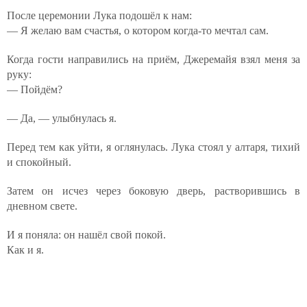
После церемонии Лука подошёл к нам:
— Я желаю вам счастья, о котором когда-то мечтал сам.
Когда гости направились на приём, Джеремайя взял меня за
руку:
— Пойдём?
— Да, — улыбнулась я.
Перед тем как уйти, я оглянулась. Лука стоял у алтаря, тихий
и спокойный.
Затем он исчез через боковую дверь, растворившись в
дневном свете.
И я поняла: он нашёл свой покой.
Как и я.