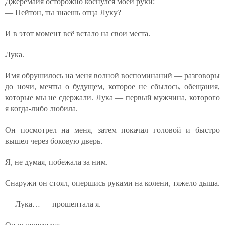
Джеремайя осторожно коснулся моей руки:
— Пейтон, ты знаешь отца Луку?
И в этот момент всё встало на свои места.
Лука.
Имя обрушилось на меня волной воспоминаний — разговоры
до ночи, мечты о будущем, которое не сбылось, обещания,
которые мы не сдержали. Лука — первый мужчина, которого
я когда-либо любила.
Он посмотрел на меня, затем покачал головой и быстро
вышел через боковую дверь.
Я, не думая, побежала за ним.
Снаружи он стоял, опершись руками на колени, тяжело дыша.
— Лука… — прошептала я.