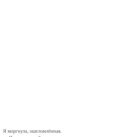
Я моргнула, ошеломлённая.