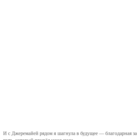
И с Джеремайей рядом я шагнула в будущее — благодарная за