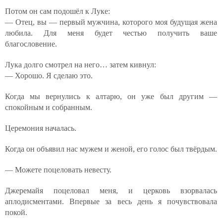
Потом он сам подошёл к Луке:
— Отец, вы — первый мужчина, которого моя будущая жена
любила. Для меня будет честью получить ваше
благословение.
Лука долго смотрел на него… затем кивнул:
— Хорошо. Я сделаю это.
Когда мы вернулись к алтарю, он уже был другим —
спокойным и собранным.
Церемония началась.
Когда он объявил нас мужем и женой, его голос был твёрдым.
— Можете поцеловать невесту.
Джеремайя поцеловал меня, и церковь взорвалась
аплодисментами. Впервые за весь день я почувствовала
покой.