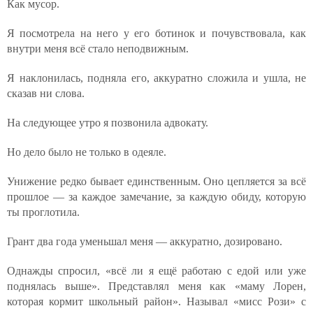
Как мусор.
Я посмотрела на него у его ботинок и почувствовала, как
внутри меня всё стало неподвижным.
Я наклонилась, подняла его, аккуратно сложила и ушла, не
сказав ни слова.
На следующее утро я позвонила адвокату.
Но дело было не только в одеяле.
Унижение редко бывает единственным. Оно цепляется за всё
прошлое — за каждое замечание, за каждую обиду, которую
ты проглотила.
Грант два года уменьшал меня — аккуратно, дозировано.
Однажды спросил, «всё ли я ещё работаю с едой или уже
поднялась выше». Представлял меня как «маму Лорен,
которая кормит школьный район». Называл «мисс Рози» с