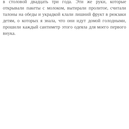
в столовой двадцать три года. Эти же руки, которые
открывали пакеты с молоком, вытирали пролитое, считали
талоны на обеды и украдкой клали лишний фрукт в рюкзаки
детям, о которых я знала, что они идут домой голодными,
прошили каждый сантиметр этого одеяла для моего первого
внука.