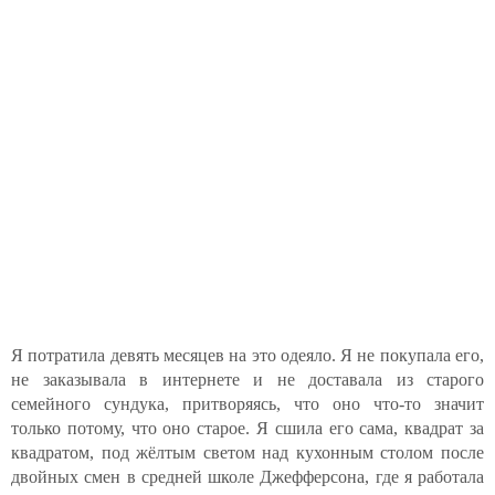
Я потратила девять месяцев на это одеяло. Я не покупала его,
не заказывала в интернете и не доставала из старого
семейного сундука, притворяясь, что оно что-то значит
только потому, что оно старое. Я сшила его сама, квадрат за
квадратом, под жёлтым светом над кухонным столом после
двойных смен в средней школе Джефферсона, где я работала