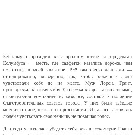
Беби-шауэр проходил в загородном клубе за пределами
Колумбуса — месте, где салфетки казались дороже, чем
полотенца в моей квартире. Всё там сияло деньгами —
отполированно, выверенно, так, чтобы обычные люди
чувствовали себя не на месте. Муж Лорен, Грант,
принадлежал к этому миру. Его семья владела автосалонами,
строительной компанией и, казалось, состояла в половине
благотворительных советов города. У них были твёрдые
мнения о вине, школах и презентации. И талант заставлять
людей чувствовать себя меньше, не повышая голос.
Два года я пыталась убедить себя, что высокомерие Гранта