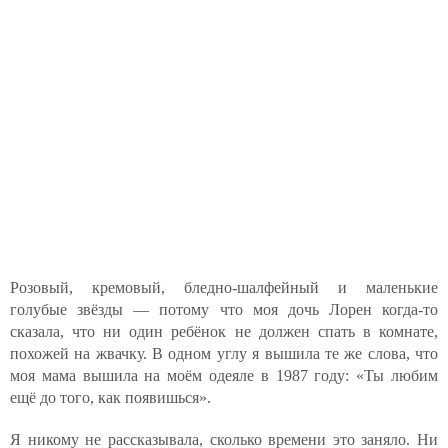
Розовый, кремовый, бледно-шалфейный и маленькие
голубые звёзды — потому что моя дочь Лорен когда-то
сказала, что ни один ребёнок не должен спать в комнате,
похожей на жвачку. В одном углу я вышила те же слова, что
моя мама вышила на моём одеяле в 1987 году: «Ты любим
ещё до того, как появишься».
Я никому не рассказывала, сколько времени это заняло. Ни