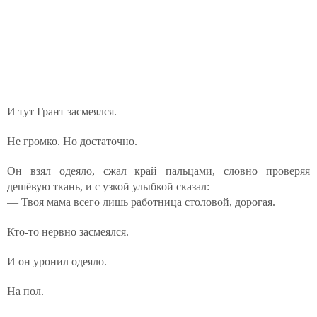
И тут Грант засмеялся.
Не громко. Но достаточно.
Он взял одеяло, сжал край пальцами, словно проверяя
дешёвую ткань, и с узкой улыбкой сказал:
— Твоя мама всего лишь работница столовой, дорогая.
Кто-то нервно засмеялся.
И он уронил одеяло.
На пол.