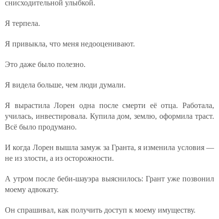
снисходительной улыбкой.
Я терпела.
Я привыкла, что меня недооценивают.
Это даже было полезно.
Я видела больше, чем люди думали.
Я вырастила Лорен одна после смерти её отца. Работала,
училась, инвестировала. Купила дом, землю, оформила траст.
Всё было продумано.
И когда Лорен вышла замуж за Гранта, я изменила условия —
не из злости, а из осторожности.
А утром после беби-шауэра выяснилось: Грант уже позвонил
моему адвокату.
Он спрашивал, как получить доступ к моему имуществу.