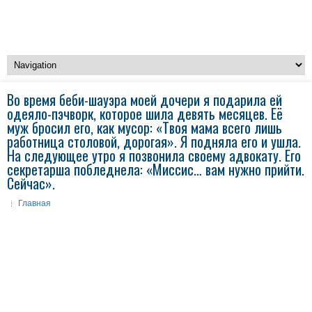
Во время беби-шауэра моей дочери я подарила ей
одеяло-пэчворк, которое шила девять месяцев. Её
муж бросил его, как мусор: «Твоя мама всего лишь
работница столовой, дорогая». Я подняла его и ушла.
На следующее утро я позвонила своему адвокату. Его
секретарша побледнела: «Миссис… вам нужно прийти.
Сейчас».
Главная