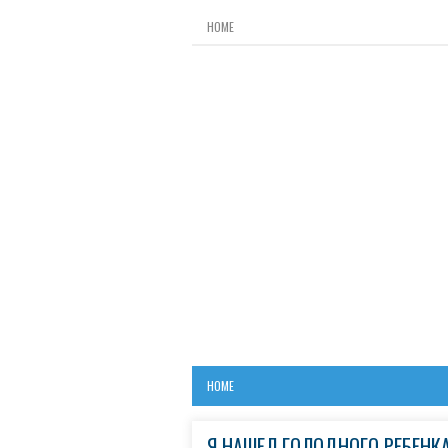
HOME
HOME
Я НАШЁЛ ГОЛОДНОГО РЕБЁНКА