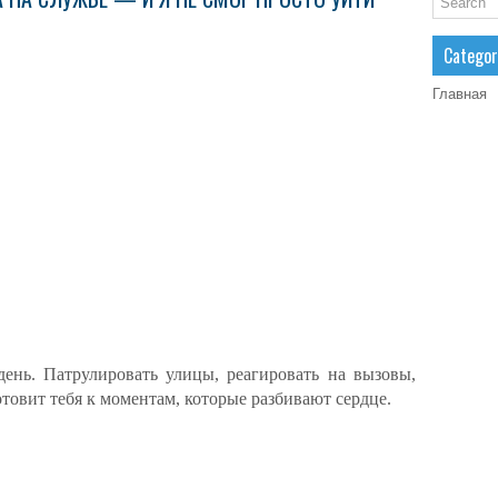
Categor
Главная
нь. Патрулировать улицы, реагировать на вызовы,
отовит тебя к моментам, которые разбивают сердце.