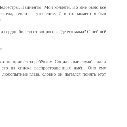
Медсёстры. Пациенты. Мои коллеги. Но мне было всё
ла еда, тепло — утешение. И в тот момент я был
ь.
 и сердце болело от вопросов. Где его мама? С ней всё
?
кто не пришёл за ребёнком. Социальные службы дали
го из списка распространённых имён. Оно ему
 любопытные глаза, словно он пытался понять этот