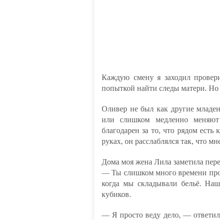
Каждую смену я заходил провери
попыткой найти следы матери. Но 
Оливер не был как другие младен
или слишком медленно меняют 
благодарен за то, что рядом есть 
руках, он расслаблялся так, что мн
Дома моя жена Лила заметила пер
— Ты слишком много времени про
когда мы складывали бельё. Наш
кубиков.
— Я просто веду дело, — ответил 