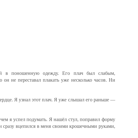
ый в поношенную одежду. Его плач был слабым,
о он не переставал плакать уже несколько часов. Ни
сердце. Я узнал этот плач. Я уже слышал его раньше —
чем я успел подумать. Я нашёл стул, поправил форму
и сразу вцепился в меня своими крошечными руками,