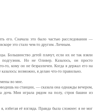
ть его. Сначала это было частью расследования —
вскоре это стало чем-то другим. Личным.
цы. Большинство детей плачут, если их не так взяли
подгузник. Но не Оливер. Казалось, он просто
кто-то, кому он не безразличен. Когда я держал его на
е казалось: возможно, я делаю что-то правильно.
емены во мне.
водишь на станции, — сказала она однажды вечером,
а дочь Мия играла рядом на полу, строя башни из
я, избегая её взгляда. Правда была сложнее: я не мог