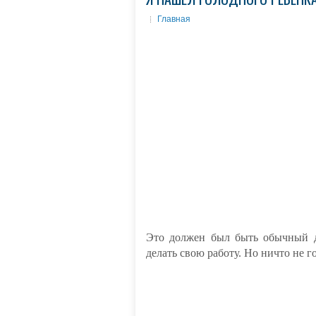
Главная
Это должен был быть обычный де
делать свою работу. Но ничто не г