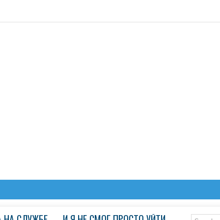
 НА СЛУЖБЕ — И Я НЕ СМОГ ПРОСТО УЙТИ