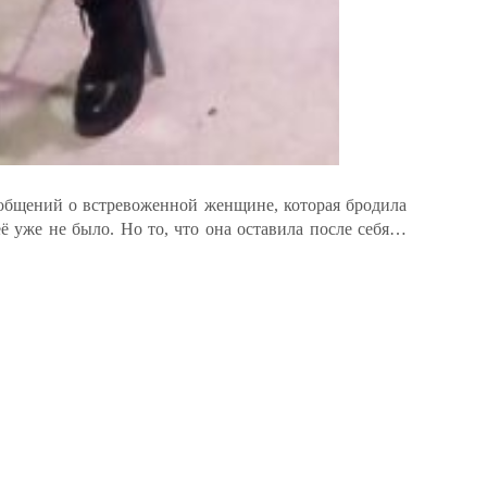
ообщений о встревоженной женщине, которая бродила
её уже не было. Но то, что она оставила после себя…