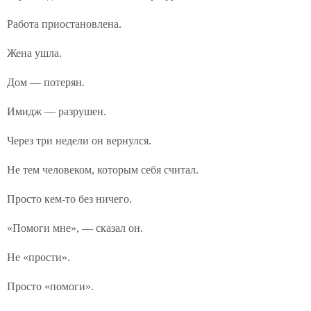
Работа приостановлена.
Жена ушла.
Дом — потерян.
Имидж — разрушен.
Через три недели он вернулся.
Не тем человеком, которым себя считал.
Просто кем-то без ничего.
«Помоги мне», — сказал он.
Не «прости».
Просто «помоги».