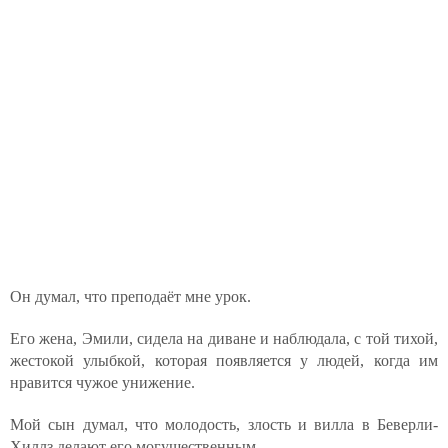
Он думал, что преподаёт мне урок.
Его жена, Эмили, сидела на диване и наблюдала, с той тихой,
жестокой улыбкой, которая появляется у людей, когда им
нравится чужое унижение.
Мой сын думал, что молодость, злость и вилла в Беверли-
Хиллз делают его могущественным.