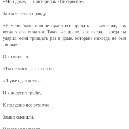
«Мой дом», — повторил я. «Интересно».
Затем я сказал правду.
«У меня было полное право его продать — такое же, как
когда я его оплатил. Такое же право, как вчера… когда ты
ударил меня тридцать раз в доме, который никогда не был
твоим».
Он замолчал.
«Ты не мог», — сказал он.
«Я уже сделал это».
И я повесил трубку.
К полудню всё рухнуло.
Замки сменили.