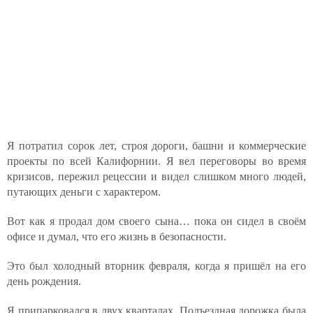
Я потратил сорок лет, строя дороги, башни и коммерческие
проекты по всей Калифорнии. Я вел переговоры во время
кризисов, пережил рецессии и видел слишком много людей,
путающих деньги с характером.
Вот как я продал дом своего сына… пока он сидел в своём
офисе и думал, что его жизнь в безопасности.
Это был холодный вторник февраля, когда я пришёл на его
день рождения.
Я припарковался в двух кварталах. Подъездная дорожка была