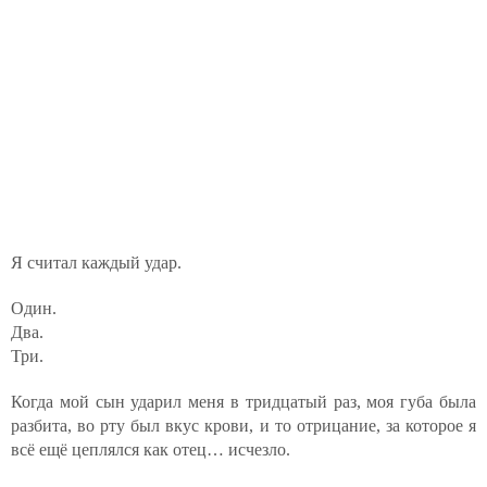
Я считал каждый удар.
Один.
Два.
Три.
Когда мой сын ударил меня в тридцатый раз, моя губа была
разбита, во рту был вкус крови, и то отрицание, за которое я
всё ещё цеплялся как отец… исчезло.