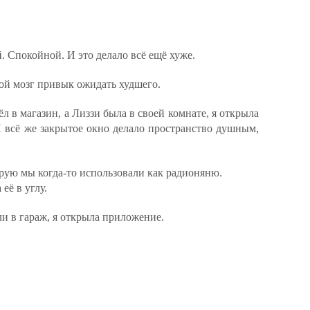
. Спокойной. И это делало всё ещё хуже.
ой мозг привык ожидать худшего.
 в магазин, а Лиззи была в своей комнате, я открыла
И всё же закрытое окно делало пространство душным,
орую мы когда-то использовали как радионяню.
её в углу.
ли в гараж, я открыла приложение.