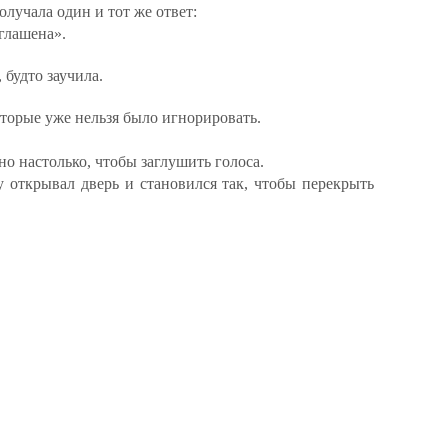
олучала один и тот же ответ:
глашена».
 будто заучила.
оторые уже нельзя было игнорировать.
но настолько, чтобы заглушить голоса.
у открывал дверь и становился так, чтобы перекрыть