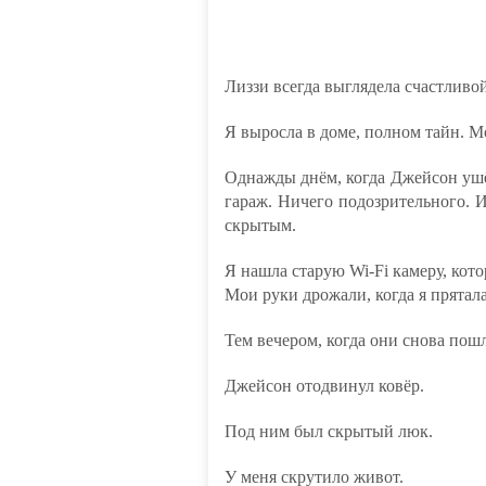
Лиззи всегда выглядела счастливой
Я выросла в доме, полном тайн. М
Однажды днём, когда Джейсон ушёл
гараж. Ничего подозрительного. 
скрытым.
Я нашла старую Wi-Fi камеру, кот
Мои руки дрожали, когда я прятала 
Тем вечером, когда они снова пош
Джейсон отодвинул ковёр.
Под ним был скрытый люк.
У меня скрутило живот.