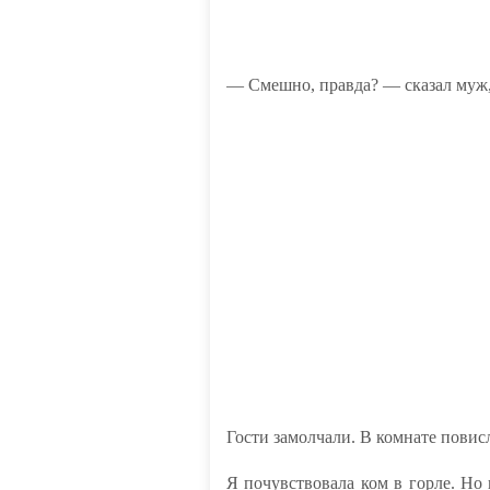
— Смешно, правда? — сказал муж, 
Гости замолчали. В комнате повис
Я почувствовала ком в горле. Но 