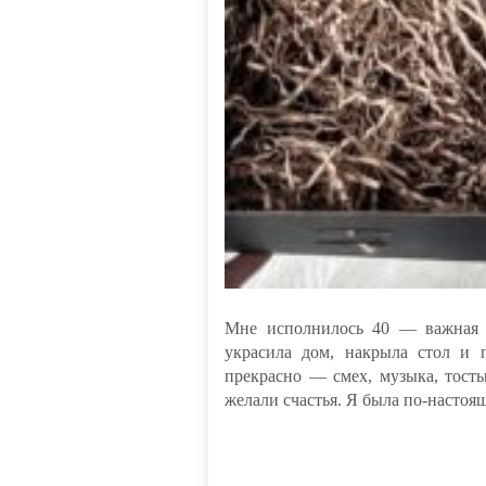
Мне исполнилось 40 — важная и
украсила дом, накрыла стол и п
прекрасно — смех, музыка, тост
желали счастья. Я была по-настоя