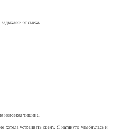
задыхаясь от смеха.
ла неловкая тишина.
не хотела устраивать сцену. Я натянуто улыбнулась и