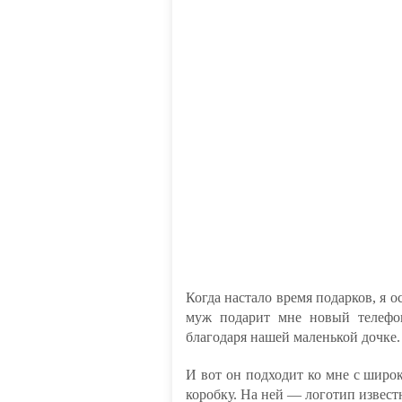
Когда настало время подарков, я о
муж подарит мне новый телефо
благодаря нашей маленькой дочке.
И вот он подходит ко мне с шир
коробку. На ней — логотип известн