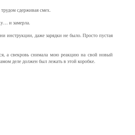
с трудом сдерживая смех.
у… и замерла.
ни инструкции, даже зарядки не было. Просто пустая
ся, а свекровь снимала мою реакцию на свой новый
самом деле должен был лежать в этой коробке.