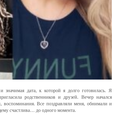
 значимая дата, к которой я долго готовилась. Я
ригласила родственников и друзей. Вечер начался
ы, воспоминания. Все поздравляли меня, обнимали и
щему счастлива… до одного момента.