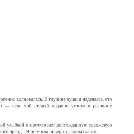
собенно волновалась. В глубине души я надеялась, что
н — ведь мой старый недавно утонул в раковине
окой улыбкой и протягивает долгожданную оранжевую
ого бренда. Я не могла поверить своим глазам.