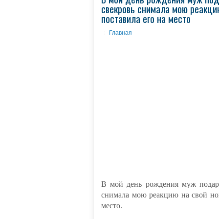
свекровь снимала мою реакцию
поставила его на место
Главная
В мой день рождения муж подари
снимала мою реакцию на свой нов
место.