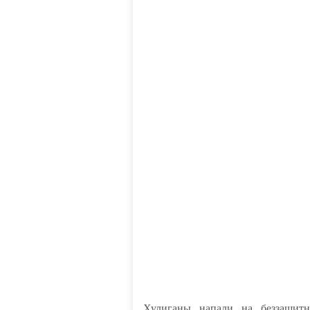
Хулиганы напали на беззащит