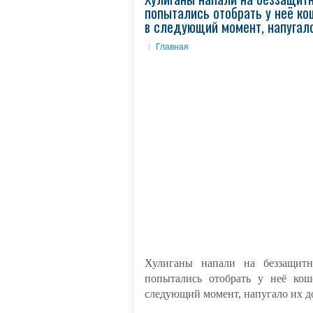
попытались отобрать у неё ко
в следующий момент, напугало
Главная
Хулиганы напали на беззащит
попытались отобрать у неё кош
следующий момент, напугало их д