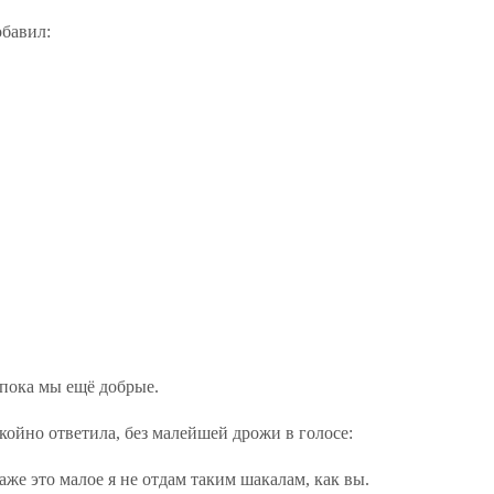
обавил:
 пока мы ещё добрые.
ойно ответила, без малейшей дрожи в голосе:
аже это малое я не отдам таким шакалам, как вы.