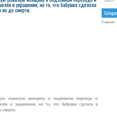
шелёк и украшения, но то, что бабушка сделала
 их до смерти.
Categor
Главная
ную пожилую женщину в подземном переходе и
елёк и украшения, но то, что бабушка сделала в
о смерти.