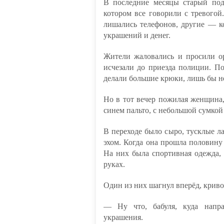
В последние месяцы старый под
котором все говорили с тревого
лишались телефонов, другие — к
украшений и денег.
Жители жаловались и просили ор
исчезали до приезда полиции. П
делали большие крюки, лишь бы не
Но в тот вечер пожилая женщина, 
синем пальто, с небольшой сумкой 
В переходе было сыро, тусклые л
эхом. Когда она прошла половину
На них была спортивная одежда,
руках.
Один из них шагнул вперёд, криво 
— Ну что, бабуля, куда напра
украшения.