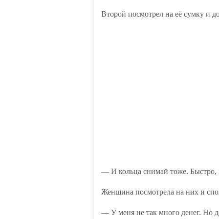
Второй посмотрел на её сумку и д
— И кольца снимай тоже. Быстро,
Женщина посмотрела на них и спок
— У меня не так много денег. Но д