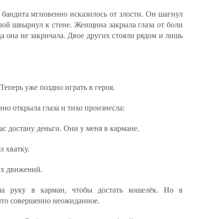
 бандита мгновенно исказилось от злости. Он шагнул
силой швырнул к стене. Женщина закрыла глаза от боли
а она не закричала. Двое других стояли рядом и лишь
Теперь уже поздно играть в героя.
но открыла глаза и тихо произнесла:
ас достану деньги. Они у меня в кармане.
л хватку.
их движений.
а руку в карман, чтобы достать кошелёк. Но в
то совершенно неожиданное.