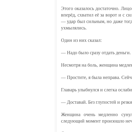
Этого оказалось достаточно. Лицо
вперёд, схватил её за ворот и с 
— удар был сильным, но даже тогд
ухмылялись.
Один из них сказал:
— Надо было сразу отдать деньги. 
Несмотря на боль, женщина медлен
— Простите, я была неправа. Сейч
Главарь улыбнулся и слегка ослаби
— Доставай. Без глупостей и резк
Женщина очень медленно сунул
следующий момент произошло неч