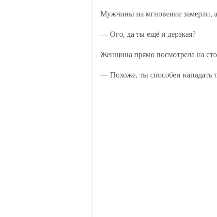
Мужчины на мгновение замерли, а 
— Ого, да ты ещё и дерзкая?
Женщина прямо посмотрела на стоя
— Похоже, ты способен нападать т