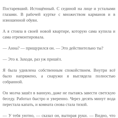
Постаревший. Истощённый. С сединой на лице и усталыми
глазами. В рабочей куртке с множеством карманов и в
изношенной обуви.
А я стояла в своей новой квартире, которую сама купила и
сама отремонтировала.
— Анна? — прищурился он. — Это действительно ты?
— Это я. Заходи, раз уж пришёл.
Я была удивлена собственным спокойствием. Внутри всё
было напряжено, а снаружи я выглядела полностью
собранной.
Он молча зашёл в ванную, даже не пытаясь завести светскую
беседу. Работал быстро и уверенно. Через десять минут вода
перестала капать, и комната снова стала тихой.
— У тебя уютно, — сказал он, вытирая руки. — Видно, что