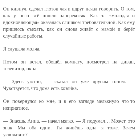
Он кивнул, сделал глоток чая и вдруг начал говорить. О том,
как у него всё пошло наперекосяк. Как та «молодая и
вдохновляющая» оказалась слишком требовательной. Как ему
пришлось съехать, как он снова живёт с мамой и берёт
случайные работы.
Я слушала молча.
Потом он встал, обошёл комнату, посмотрел на диван,
телевизор, окна.
— Здесь уютно, — сказал он уже другим тоном. —
Чувствуется, что дома есть хозяйка.
Он повернулся ко мне, и в его взгляде мелькнуло что-то
неприятное.
— Знаешь, Анна, — начал мягко. — Я подумал… Может, это
знак. Мы оба одни. Ты живёшь одна, я тоже. Зачем
усложнять?