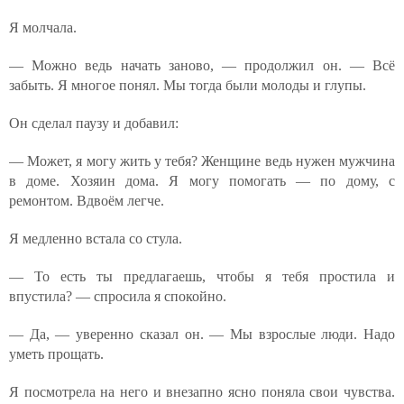
Я молчала.
— Можно ведь начать заново, — продолжил он. — Всё
забыть. Я многое понял. Мы тогда были молоды и глупы.
Он сделал паузу и добавил:
— Может, я могу жить у тебя? Женщине ведь нужен мужчина
в доме. Хозяин дома. Я могу помогать — по дому, с
ремонтом. Вдвоём легче.
Я медленно встала со стула.
— То есть ты предлагаешь, чтобы я тебя простила и
впустила? — спросила я спокойно.
— Да, — уверенно сказал он. — Мы взрослые люди. Надо
уметь прощать.
Я посмотрела на него и внезапно ясно поняла свои чувства.