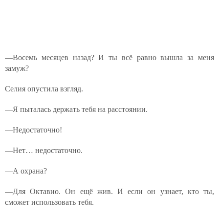
—Восемь месяцев назад? И ты всё равно вышла за меня
замуж?
Селия опустила взгляд.
—Я пыталась держать тебя на расстоянии.
—Недостаточно!
—Нет… недостаточно.
—А охрана?
—Для Октавио. Он ещё жив. И если он узнает, кто ты,
сможет использовать тебя.