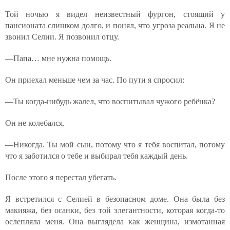
Той ночью я видел неизвестный фургон, стоящий у
пансионата слишком долго, и понял, что угроза реальна. Я не
звонил Селии. Я позвонил отцу.
—Папа… мне нужна помощь.
Он приехал меньше чем за час. По пути я спросил:
—Ты когда-нибудь жалел, что воспитывал чужого ребёнка?
Он не колебался.
—Никогда. Ты мой сын, потому что я тебя воспитал, потому
что я заботился о тебе и выбирал тебя каждый день.
После этого я перестал убегать.
Я встретился с Селией в безопасном доме. Она была без
макияжа, без осанки, без той элегантности, которая когда-то
ослепляла меня. Она выглядела как женщина, измотанная