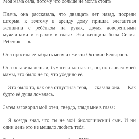
Моя мама села, потому что больше не могла стоять.
Плача, она рассказала, что двадцать лет назад, посреди
шторма, к взятому в аренду дому пришла элегантная
женщина с ребёнком на руках, двумя доверенными
мужчинами и страхом в глазах. Эта женщина была Селия.
Ребёнок — я.
Она просила её забрать меня из жизни Октавио Бельтрана.
Она оставила деньги, бумаги и контакты, но, по словам моей
мамы, это было не то, что убедило её.
—Это было то, как она отпустила тебя, — сказала она. — Как
будто её душа ломалась.
Затем заговорил мой отец, твёрдо, глядя мне в глаза:
—Я всегда знал, что ты не мой биологический сын. И ни
один день это не мешало любить тебя.