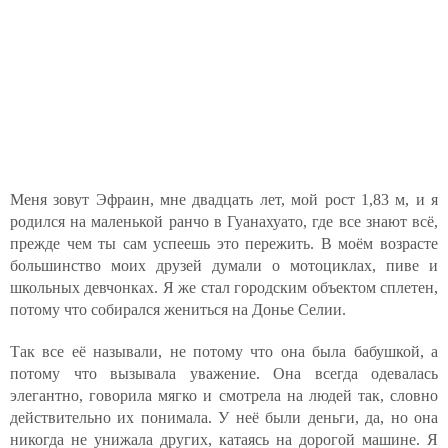
Меня зовут Эфраин, мне двадцать лет, мой рост 1,83 м, и я
родился на маленькой ранчо в Гуанахуато, где все знают всё,
прежде чем ты сам успеешь это пережить. В моём возрасте
большинство моих друзей думали о мотоциклах, пиве и
школьных девчонках. Я же стал городским объектом сплетен,
потому что собирался жениться на Донье Селии.
Так все её называли, не потому что она была бабушкой, а
потому что вызывала уважение. Она всегда одевалась
элегантно, говорила мягко и смотрела на людей так, словно
действительно их понимала. У неё были деньги, да, но она
никогда не унижала других, катаясь на дорогой машине. Я