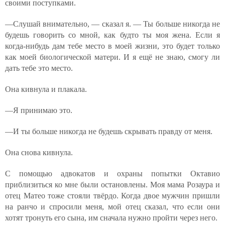
своими поступками.
—Слушай внимательно, — сказал я. — Ты больше никогда не
будешь говорить со мной, как будто ты моя жена. Если я
когда-нибудь дам тебе место в моей жизни, это будет только
как моей биологической матери. И я ещё не знаю, смогу ли
дать тебе это место.
Она кивнула и плакала.
—Я принимаю это.
—И ты больше никогда не будешь скрывать правду от меня.
Она снова кивнула.
С помощью адвокатов и охраны попытки Октавио
приблизиться ко мне были остановлены. Моя мама Розаура и
отец Матео тоже стояли твёрдо. Когда двое мужчин пришли
на ранчо и спросили меня, мой отец сказал, что если они
хотят тронуть его сына, им сначала нужно пройти через него.