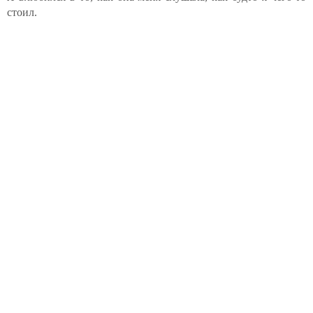
стоил.