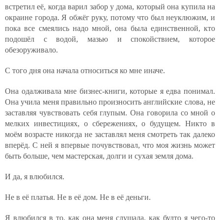
встретил её, когда варил забор у дома, который она купила на
окраине города. Я обжёг руку, потому что был неуклюжим, и
пока все смеялись надо мной, она была единственной, кто
подошёл с водой, мазью и спокойствием, которое
обезоруживало.
С того дня она начала относиться ко мне иначе.
Она одалживала мне бизнес-книги, которые я едва понимал.
Она учила меня правильно произносить английские слова, не
заставляя чувствовать себя глупым. Она говорила со мной о
мелких инвестициях, о сбережениях, о будущем. Никто в
моём возрасте никогда не заставлял меня смотреть так далеко
вперёд. С ней я впервые почувствовал, что моя жизнь может
быть больше, чем мастерская, долги и сухая земля дома.
И да, я влюбился.
Не в её платья. Не в её дом. Не в её деньги.
Я влюбился в то, как она меня слушала, как будто я чего-то