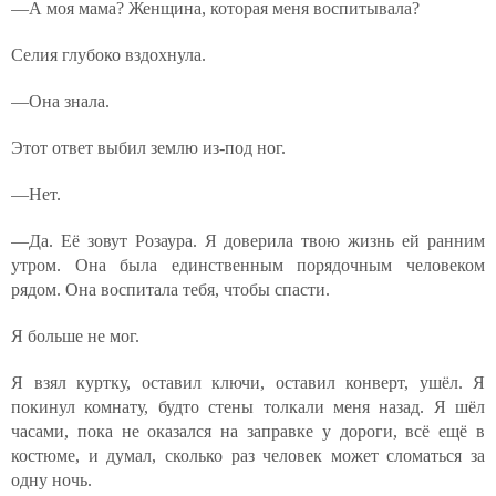
—А моя мама? Женщина, которая меня воспитывала?
Селия глубоко вздохнула.
—Она знала.
Этот ответ выбил землю из-под ног.
—Нет.
—Да. Её зовут Розаура. Я доверила твою жизнь ей ранним
утром. Она была единственным порядочным человеком
рядом. Она воспитала тебя, чтобы спасти.
Я больше не мог.
Я взял куртку, оставил ключи, оставил конверт, ушёл. Я
покинул комнату, будто стены толкали меня назад. Я шёл
часами, пока не оказался на заправке у дороги, всё ещё в
костюме, и думал, сколько раз человек может сломаться за
одну ночь.