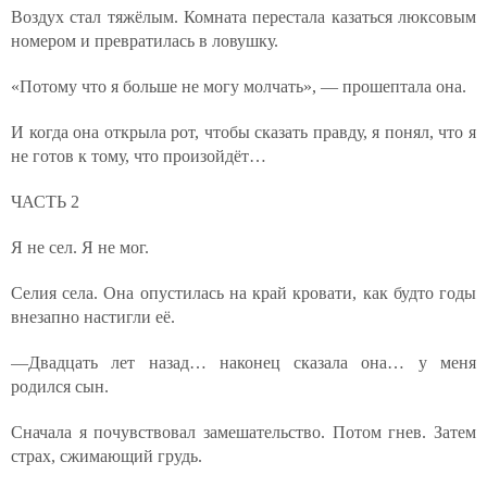
Воздух стал тяжёлым. Комната перестала казаться люксовым
номером и превратилась в ловушку.
«Потому что я больше не могу молчать», — прошептала она.
И когда она открыла рот, чтобы сказать правду, я понял, что я
не готов к тому, что произойдёт…
ЧАСТЬ 2
Я не сел. Я не мог.
Селия села. Она опустилась на край кровати, как будто годы
внезапно настигли её.
—Двадцать лет назад… наконец сказала она… у меня
родился сын.
Сначала я почувствовал замешательство. Потом гнев. Затем
страх, сжимающий грудь.