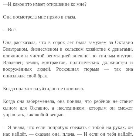
—И какое это имеет отношение ко мне?
Она посмотрела мне прямо в глаза.
—Всё.
Она рассказала, что в сорок лет была замужем за Октавио
Бельтраном, бизнесменом в сельском хозяйстве с деньгами,
влиянием и чистой репутацией внешне, но гнилым внутри.
Владелец земли, контрактов, политических должностей и
вооружённых людей. Роскошная тюрьма — так она
описывала свой брак.
Когда она хотела уйти, он не позволял.
Когда она забеременела, она поняла, что ребёнок не станет
сыном для Октавио, а наследником, которым он сможет
управлять, как любой вещью.
—Я знала, что если попробую сбежать с тобой на руках, он
нас найдёт, — сказала она, плача. — И если он тебя найдёт,