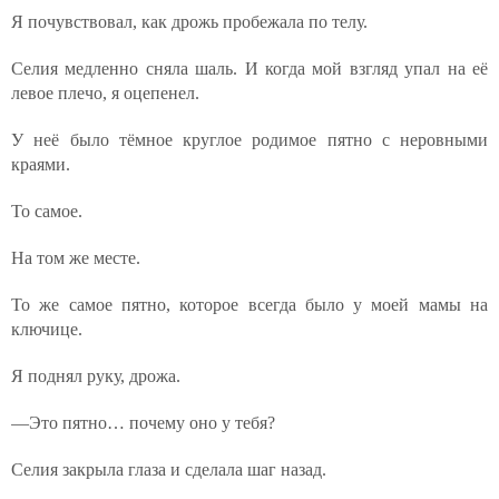
Я почувствовал, как дрожь пробежала по телу.
Селия медленно сняла шаль. И когда мой взгляд упал на её
левое плечо, я оцепенел.
У неё было тёмное круглое родимое пятно с неровными
краями.
То самое.
На том же месте.
То же самое пятно, которое всегда было у моей мамы на
ключице.
Я поднял руку, дрожа.
—Это пятно… почему оно у тебя?
Селия закрыла глаза и сделала шаг назад.