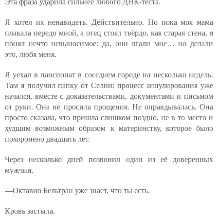
Эта фраза ударила сильнее любого ДНК-теста.
Я хотел их ненавидеть. Действительно. Но пока моя мама
плакала передо мной, а отец стоял твёрдо, как старая стена, я
понял нечто невыносимое: да, они лгали мне… но делали
это, любя меня.
Я уехал в пансионат в соседнем городе на несколько недель.
Там я получил папку от Селии: процесс аннулирования уже
начался, вместе с доказательствами, документами и письмом
от руки. Она не просила прощения. Не оправдывалась. Она
просто сказала, что пришла слишком поздно, не в то место и
худшим возможным образом к материнству, которое было
похоронено двадцать лет.
Через несколько дней позвонил один из её доверенных
мужчин.
—Октавио Бельтран уже знает, что ты есть.
Кровь застыла.