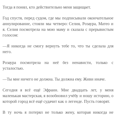
Тогда я понял, кто действительно меня защищает.
Год спустя, перед судом, где мы подписывали окончательное
аннулирование, стояли мы четверо: Селия, Розаура, Матео и
я. Селия посмотрела на мою маму и сказала с прерывистым
голосом:
—Я никогда не смогу вернуть тебе то, что ты сделала для
него.
Розаура посмотрела на неё без ненависти, только с
усталостью.
—Ты мне ничего не должна. Ты должна ему. Живи иначе.
Сегодня я всё ещё Эфраин. Мне двадцать лет, у меня
маленькая мастерская, я возобновил учёбу и ношу историю, о
которой город всё ещё судачит как о легенде. Пусть говорят.
В ту ночь я потерял не только жену, которая никогда не