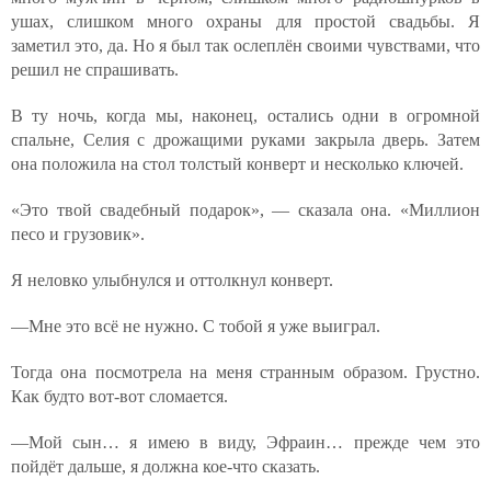
ушах, слишком много охраны для простой свадьбы. Я
заметил это, да. Но я был так ослеплён своими чувствами, что
решил не спрашивать.
В ту ночь, когда мы, наконец, остались одни в огромной
спальне, Селия с дрожащими руками закрыла дверь. Затем
она положила на стол толстый конверт и несколько ключей.
«Это твой свадебный подарок», — сказала она. «Миллион
песо и грузовик».
Я неловко улыбнулся и оттолкнул конверт.
—Мне это всё не нужно. С тобой я уже выиграл.
Тогда она посмотрела на меня странным образом. Грустно.
Как будто вот-вот сломается.
—Мой сын… я имею в виду, Эфраин… прежде чем это
пойдёт дальше, я должна кое-что сказать.