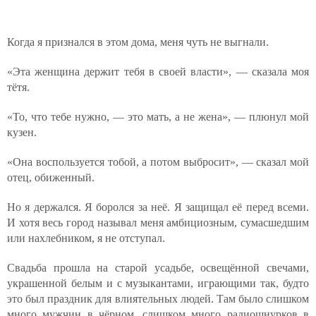
Когда я признался в этом дома, меня чуть не выгнали.
«Эта женщина держит тебя в своей власти», — сказала моя
тётя.
«То, что тебе нужно, — это мать, а не жена», — плюнул мой
кузен.
«Она воспользуется тобой, а потом выбросит», — сказал мой
отец, обиженный.
Но я держался. Я боролся за неё. Я защищал её перед всеми.
И хотя весь город называл меня амбициозным, сумасшедшим
или нахлебником, я не отступал.
Свадьба прошла на старой усадьбе, освещённой свечами,
украшенной белым и с музыкантами, играющими так, будто
это был праздник для влиятельных людей. Там было слишком
много мужчин в чёрном, слишком много радиошнурков в