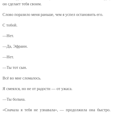
он сделает тебя своим.
Слово поразило меня раньше, чем я успел остановить его.
С тобой.
—Нет.
—Да, Эфраин.
—Нет.
—Ты тот сын.
Всё во мне сломалось.
Я смеялся, но не от радости — от ужаса.
—Ты больна.
«Сначала я тебя не узнавала», — продолжила она быстро.