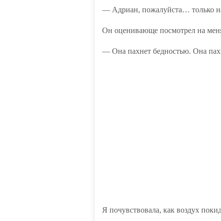
— Адриан, пожалуйста… только на 
Он оценивающе посмотрел на меня
— Она пахнет бедностью. Она пахн
Я почувствовала, как воздух покид