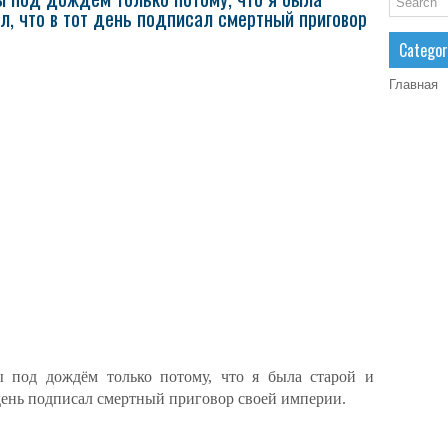
ал, что в тот день подписал смертный приговор
Categor
Главная
 под дождём только потому, что я была старой и
 день подписал смертный приговор своей империи.