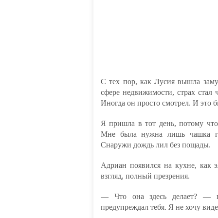
С тех пор, как Лусия вышла заму
сфере недвижимости, страх стал 
Иногда он просто смотрел. И это 
Я пришла в тот день, потому что
Мне была нужна лишь чашка гор
Снаружи дождь лил без пощады.
Адриан появился на кухне, как э
взгляд, полный презрения.
— Что она здесь делает? — п
предупреждал тебя. Я не хочу виде