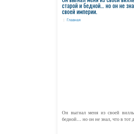
старой и бедной… но он не зн
своей империи.
Главная
Он выгнал меня из своей виллы
бедной… но он не знал, что в тот