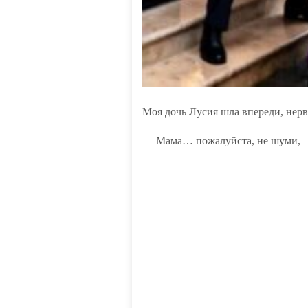
Моя дочь Лусия шла впереди, нерв
— Мама… пожалуйста, не шуми, — 