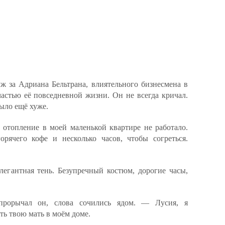
ж за Адриана Бельтрана, влиятельного бизнесмена в
частью её повседневной жизни. Он не всегда кричал.
было ещё хуже.
 отопление в моей маленькой квартире не работало.
ячего кофе и несколько часов, чтобы согреться.
легантная тень. Безупречный костюм, дорогие часы,
рорычал он, слова сочились ядом. — Лусия, я
ть твою мать в моём доме.