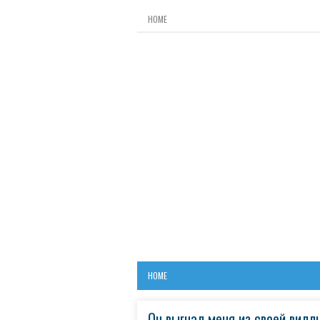
HOME
HOME
Он выгнал меня из своей вилл