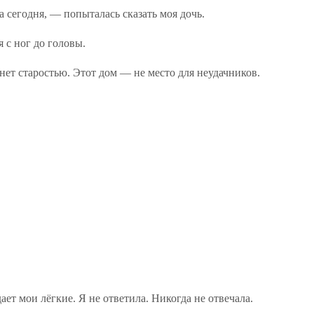
сегодня, — попыталась сказать моя дочь.
 с ног до головы.
ет старостью. Этот дом — не место для неудачников.
ает мои лёгкие. Я не ответила. Никогда не отвечала.