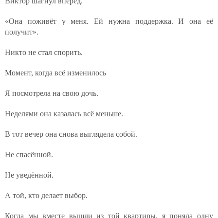
Виктор шагнул вперёд.
«Она поживёт у меня. Ей нужна поддержка. И она её
получит».
Никто не стал спорить.
Момент, когда всё изменилось
Я посмотрела на свою дочь.
Неделями она казалась всё меньше.
В тот вечер она снова выглядела собой.
Не спасённой.
Не уведённой.
А той, кто делает выбор.
Когда мы вместе вышли из той квартиры, я поняла одну