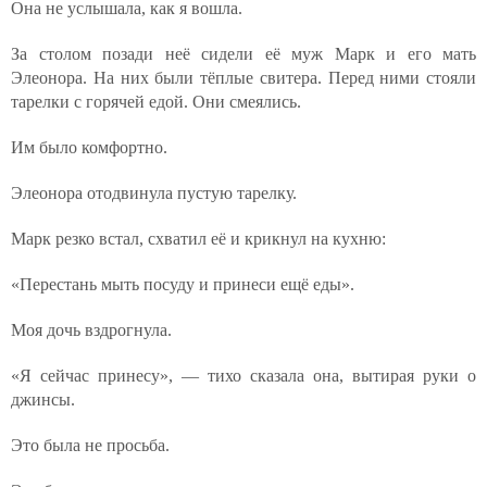
Она не услышала, как я вошла.
За столом позади неё сидели её муж Марк и его мать
Элеонора. На них были тёплые свитера. Перед ними стояли
тарелки с горячей едой. Они смеялись.
Им было комфортно.
Элеонора отодвинула пустую тарелку.
Марк резко встал, схватил её и крикнул на кухню:
«Перестань мыть посуду и принеси ещё еды».
Моя дочь вздрогнула.
«Я сейчас принесу», — тихо сказала она, вытирая руки о
джинсы.
Это была не просьба.