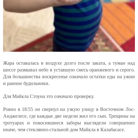
Жара оставалась в воздухе долго после заката, а туман над
шоссе размывал небо в уставшую смесь оранжевого и серого.
Для большинства воскресенье означало остатки еды на ужин
и ранние будильники.
Для Майкла Стоуна это означало проверку.
Ровно в 18:55 он свернул на узкую улицу в Восточном Лос-
Анджелесе, где каждые две недели жил его сын. Трещины на
тротуарах и покосившиеся заборы выглядели совершенно
иначе, чем стеклянно-стальной дом Майкла в Калабасасе.