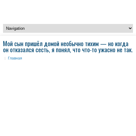
Мой сын пришёл домой необычно тихим — но когда
он отказался сесть, я понял, что что-то ужасно не так.
Главная