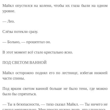
Майкл опустился на колени, чтобы их глаза были на одном
уровне.
— Лео.
Слёзы потекли сразу.
— Больно, — прошептал он.
В этот момент всё стало кристально ясно.
ПОД СВЕТОМ ВАННОЙ
Майкл осторожно поднял его по лестнице, избегая нижней
части спины.
Под ярким светом ванной больше не было тени, где можно
было бы спрятаться.
— Ты в безопасности, — тихо сказал Майкл. — Ты ничего не
сделал неправильно. Мне просто нужно знать, что случилось.