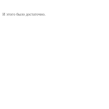
И этого было достаточно.