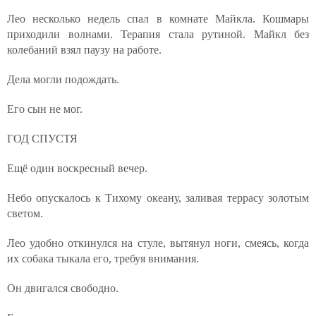
Лео несколько недель спал в комнате Майкла. Кошмары
приходили волнами. Терапия стала рутиной. Майкл без
колебаний взял паузу на работе.
Дела могли подождать.
Его сын не мог.
ГОД СПУСТЯ
Ещё один воскресный вечер.
Небо опускалось к Тихому океану, заливая террасу золотым
светом.
Лео удобно откинулся на стуле, вытянул ноги, смеясь, когда
их собака тыкала его, требуя внимания.
Он двигался свободно.