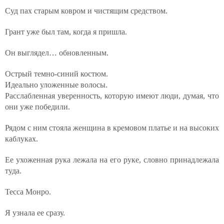
Суд пах старым ковром и чистящим средством.
Грант уже был там, когда я пришла.
Он выглядел… обновленным.
Острый темно-синий костюм.
Идеально уложенные волосы.
Расслабленная уверенность, которую имеют люди, думая, что
они уже победили.
Рядом с ним стояла женщина в кремовом платье и на высоких
каблуках.
Ее ухоженная рука лежала на его руке, словно принадлежала
туда.
Тесса Монро.
Я узнала ее сразу.