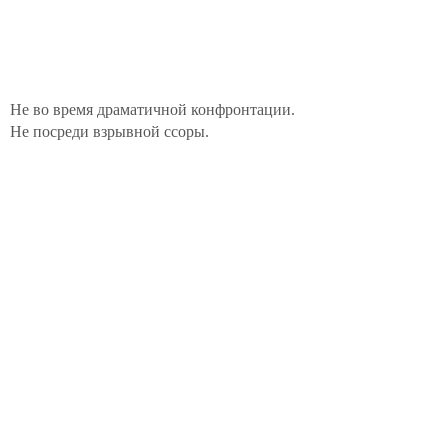
Не во время драматичной конфронтации.
Не посреди взрывной ссоры.