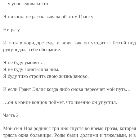
…я унаследовала это.
Я никогда не рассказывала об этом Гранту.
Ни разу.
И стоя в коридоре суда и видя, как он уходит с Тессой под
руку, я дала себе обещание.
Я не буду умолять.
Я не буду гоняться за ним.
Я буду тихо строить свою жизнь заново.
И если Грант Эллис когда-либо снова пересечет мой путь…
…он в конце концов поймет, что именно он упустил.
Часть 2
Мой сын Ноа родился три дня спустя во время грозы, которая
трясла окна больницы. Роды были долгими и тяжелыми, и в