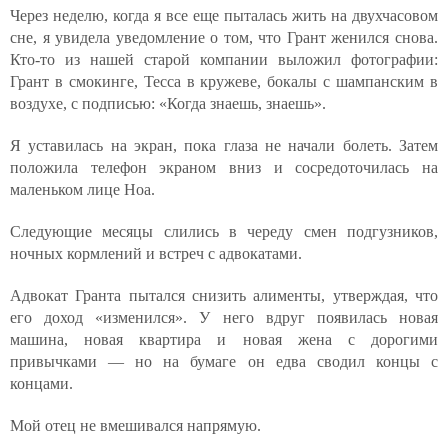
Через неделю, когда я все еще пыталась жить на двухчасовом
сне, я увидела уведомление о том, что Грант женился снова.
Кто-то из нашей старой компании выложил фотографии:
Грант в смокинге, Тесса в кружеве, бокалы с шампанским в
воздухе, с подписью: «Когда знаешь, знаешь».
Я уставилась на экран, пока глаза не начали болеть. Затем
положила телефон экраном вниз и сосредоточилась на
маленьком лице Ноа.
Следующие месяцы слились в череду смен подгузников,
ночных кормлений и встреч с адвокатами.
Адвокат Гранта пытался снизить алименты, утверждая, что
его доход «изменился». У него вдруг появилась новая
машина, новая квартира и новая жена с дорогими
привычками — но на бумаге он едва сводил концы с
концами.
Мой отец не вмешивался напрямую.