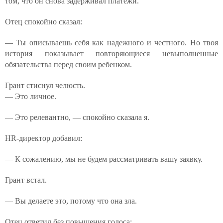
том, что он снова задерживал платежи.
Отец спокойно сказал:
— Ты описываешь себя как надежного и честного. Но твоя
история показывает повторяющиеся невыполненные
обязательства перед своим ребенком.
Грант стиснул челюсть.
— Это личное.
— Это релевантно, — спокойно сказала я.
HR-директор добавил:
— К сожалению, мы не будем рассматривать вашу заявку.
Грант встал.
— Вы делаете это, потому что она зла.
Отец ответил без повышения голоса: