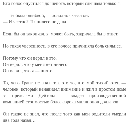
Его голос опустился до шепота, который слышала только я.
— Ты была ошибкой, — холодно сказал он.
— И честно? Ты ничего не дала.
Если бы он закричал, я, может быть, закричала бы в ответ.
Но тихая уверенность в его голосе причиняла боль сильнее.
Потому что он верил в это.
Он верил, что у меня нет ничего.
Он верил, что я — ничто.
То, чего Грант не знал, так это то, что мой тихий отец —
человек, который ненавидел внимание и жил в простом доме
за пределами Дейтона — владел производственной
компанией стоимостью более сорока миллионов долларов.
Он также не знал, что после того как мои родители умерли
два года назад…