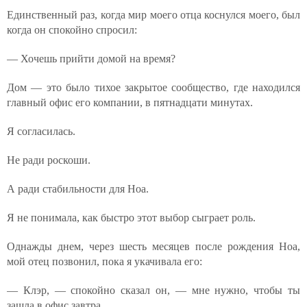
Единственный раз, когда мир моего отца коснулся моего, был
когда он спокойно спросил:
— Хочешь прийти домой на время?
Дом — это было тихое закрытое сообщество, где находился
главный офис его компании, в пятнадцати минутах.
Я согласилась.
Не ради роскоши.
А ради стабильности для Ноа.
Я не понимала, как быстро этот выбор сыграет роль.
Однажды днем, через шесть месяцев после рождения Ноа,
мой отец позвонил, пока я укачивала его:
— Клэр, — спокойно сказал он, — мне нужно, чтобы ты
зашла в офис завтра.