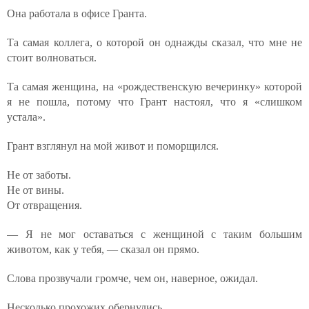
Она работала в офисе Гранта.
Та самая коллега, о которой он однажды сказал, что мне не
стоит волноваться.
Та самая женщина, на «рождественскую вечеринку» которой
я не пошла, потому что Грант настоял, что я «слишком
устала».
Грант взглянул на мой живот и поморщился.
Не от заботы.
Не от вины.
От отвращения.
— Я не мог оставаться с женщиной с таким большим
животом, как у тебя, — сказал он прямо.
Слова прозвучали громче, чем он, наверное, ожидал.
Несколько прохожих обернулись.