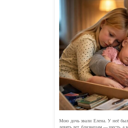
Мою дочь звали Елена. У неё был
девять лет, близнецам — шесть, а