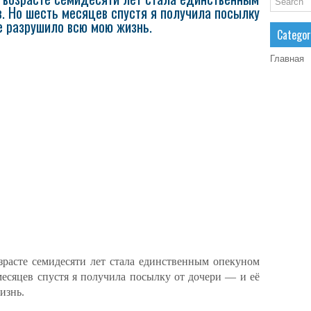
в. Но шесть месяцев спустя я получила посылку
 разрушило всю мою жизнь.
Categor
Главная
зрасте семидесяти лет стала единственным опекуном
месяцев спустя я получила посылку от дочери — и её
изнь.