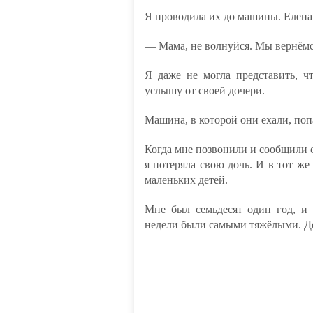
Я проводила их до машины. Елена 
— Мама, не волнуйся. Мы вернёмс
Я даже не могла представить, чт
услышу от своей дочери.
Машина, в которой они ехали, поп
Когда мне позвонили и сообщили о 
я потеряла свою дочь. И в тот ж
маленьких детей.
Мне был семьдесят один год, и 
недели были самыми тяжёлыми. Де