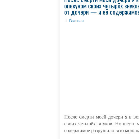
опекуном своих четырёх внуко
от дочери — и её содержимое
Главная
После смерти моей дочери я в во
своих четырёх внуков. Но шесть 
содержимое разрушило всю мою ж