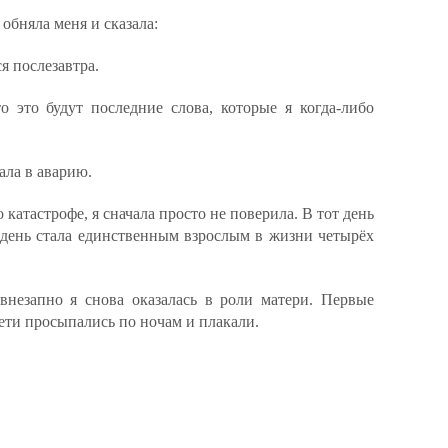
обняла меня и сказала:
я послезавтра.
о это будут последние слова, которые я когда-либо
ала в аварию.
катастрофе, я сначала просто не поверила. В тот день
е день стала единственным взрослым в жизни четырёх
внезапно я снова оказалась в роли матери. Первые
ти просыпались по ночам и плакали.