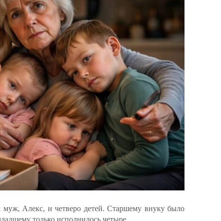
 муж, Алекс, и четверо детей. Старшему внуку было
 младшему только исполнилось четыре.