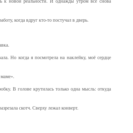
ь к новой реальности. И однажды утром всё снова
аботу, когда вдруг кто-то постучал в дверь.
авка.
ала. Но когда я посмотрела на наклейку, моё сердце
 маме».
обку. В голове крутилась только одна мысль: откуда
азрезала скотч. Сверху лежал конверт.