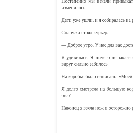
Постепенно мы начали привыкат
изменилось.
Дети уже ушли, и я собиралась на р
Снаружи стоял курьер.
— Доброе утро. У нас для вас дост
Я удивилась. Я ничего не заказыв
вдруг сильно забилось.
На коробке было написано: «Моей
Я долго смотрела на большую кор
она?
Наконец я взяла нож и осторожно р