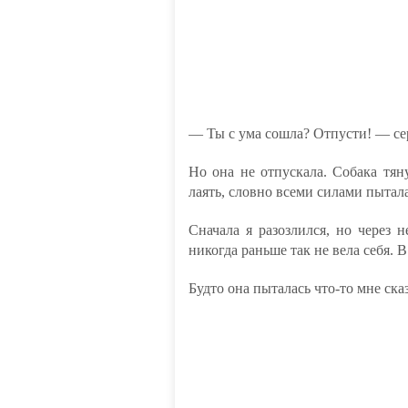
— Ты с ума сошла? Отпусти! — сер
Но она не отпускала. Собака тян
лаять, словно всеми силами пытал
Сначала я разозлился, но через н
никогда раньше так не вела себя. В
Будто она пыталась что-то мне сказ