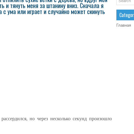
ь и тянуть меня за штанину вниз. Сначала я
а с ума или играет и случайно может скинуть
Categor
Главная
 рассердился, но через несколько секунд произошло