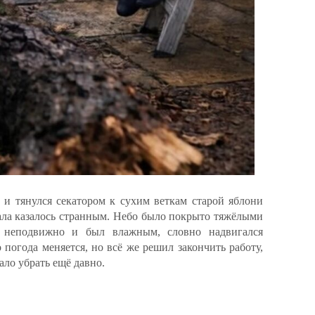
 и тянулся секатором к сухим веткам старой яблони
чала казалось странным. Небо было покрыто тяжёлыми
л неподвижно и был влажным, словно надвигался
 погода меняется, но всё же решил закончить работу,
ало убрать ещё давно.