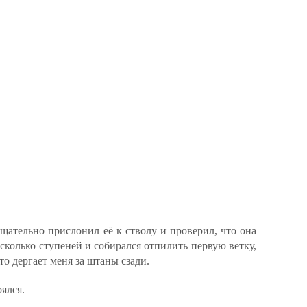
щательно прислонил её к стволу и проверил, что она
есколько ступеней и собирался отпилить первую ветку,
то дергает меня за штаны сзади.
ялся.