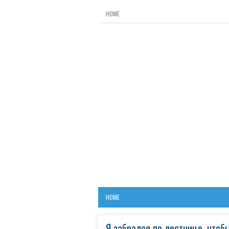
HOME
HOME
Я забрался по лестнице, чтобы