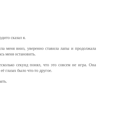
дито сказал я.
ула меня вниз, уверенно ставила лапы и продолжала
ась меня остановить.
есколько секунд понял, что это совсем не игра. Она
 её глазах было что-то другое.
ать.