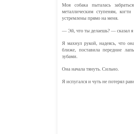
Моя собака пыталась забрать
металлическим ступеням, когти
устремлены прямо на меня.
— Эй, что ты делаешь? — сказал я
Я махнул рукой, надеясь, что он
ближе, поставила передние ла
зубами.
Она начала тянуть. Сильно.
Я испугался и чуть не потерял рав