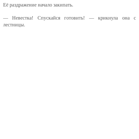
Её раздражение начало закипать.
— Невестка! Спускайся готовить! — крикнула она с
лестницы.