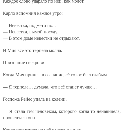
Каждое слово ударяло по ней, как молот.
Карло вспомнил каждое утро:
— Невестка, подмети пол.
— Невестка, вымой посуду.
— В этом доме невестки не отдыхают.
И Мия всё это терпела молча.
Признание свекрови
Когда Мия пришла в сознание, её голос был слабым.
— Я терпела… думала, что всё станет лучше…
Госпожа Рейес упала на колени.
— Я стала тем человеком, которого когда-то ненавидела, —
прошептала она.
Карло посмотрел на неё с недоумением.