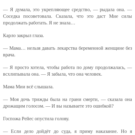
— Я думала, это укрепляющее средство, — рыдала она. —
Соседка посоветовала. Сказала, что это даст Мие силы
продолжать работать. Я не знала…
Карло закрыл глаза.
— Мама… нельзя давать лекарства беременной женщине без
врача.
— Я просто хотела, чтобы работа по дому продолжалась, —
всхлипывала она. — Я забыла, что она человек.
Мама Мии всё слышала.
— Моя дочь трижды была на грани смерти, — сказала она
дрожащим голосом. — И вы называете это ошибкой?
Госпожа Рейес опустила голову.
— Если дело дойдёт до суда, я приму наказание. Но я