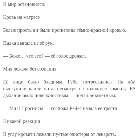
И мир остановился.
Кровь на матрасе
Белые простыни были пропитаны тёмно-красной кровью.
Палка выпала из её рук.
— Боже… что это? — её голос дрожал.
Мия лежала без сознания.
Её лицо было бледным. Губы потрескались. На лбу
выступили капли пота, несмотря на холодную комнату. Её
дыхание было поверхностным — почти незаметным.
— Мия! Проснись! — госпожа Рейес начала её трясти.
Никакой реакции.
В углу кровати лежали пустые блистеры от лекарств.