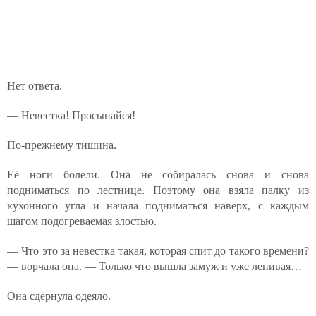
Нет ответа.
— Невестка! Просыпайся!
По-прежнему тишина.
Её ноги болели. Она не собиралась снова и снова
подниматься по лестнице. Поэтому она взяла палку из
кухонного угла и начала подниматься наверх, с каждым
шагом подогреваемая злостью.
— Что это за невестка такая, которая спит до такого времени?
— ворчала она. — Только что вышла замуж и уже ленивая…
Она сдёрнула одеяло.