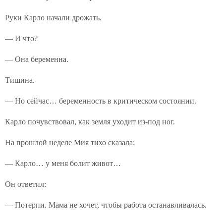
Руки Карло начали дрожать.
— И что?
— Она беременна.
Тишина.
— Но сейчас… беременность в критическом состоянии.
Карло почувствовал, как земля уходит из-под ног.
На прошлой неделе Мия тихо сказала:
— Карло… у меня болит живот…
Он ответил:
— Потерпи. Мама не хочет, чтобы работа останавливалась.