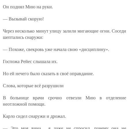
Он поднял Мию на руки.
— Вызывай скорую!
Через несколько минут улицу залили мигающие огни. Соседи
шептались снаружи:
— Похоже, свекровь уже начала свою «дисциплину».
Госпожа Рейес слышала их.
Но ей нечего было сказать в своё оправдание.
Слова, которые всё разрушили
В больнице врачи срочно отвезли Мию в отделение
неотложной помощи.
Карло сидел снаружи и дрожал.
— Это моя вина… я даже не спросил, почему она не