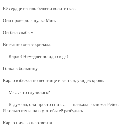
Её сердце начало бешено колотиться.
Она проверила пульс Мии.
Он был слабым.
Внезапно она закричала:
— Карло! Немедленно иди сюда!
Гонка в больницу
Карло взбежал по лестнице и застыл, увидев кровь.
— Ма… что случилось?
— Я думала, она просто спит… — плакала госпожа Рейес. —
Я только взяла палку, чтобы её разбудить…
Карло ничего не ответил.