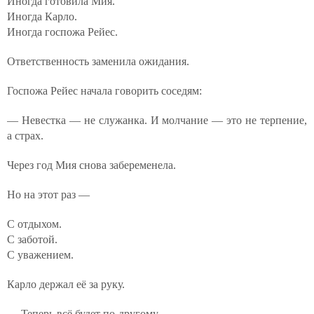
Иногда готовила Мия.
Иногда Карло.
Иногда госпожа Рейес.
Ответственность заменила ожидания.
Госпожа Рейес начала говорить соседям:
— Невестка — не служанка. И молчание — это не терпение,
а страх.
Через год Мия снова забеременела.
Но на этот раз —
С отдыхом.
С заботой.
С уважением.
Карло держал её за руку.
— Теперь всё будет по-другому.