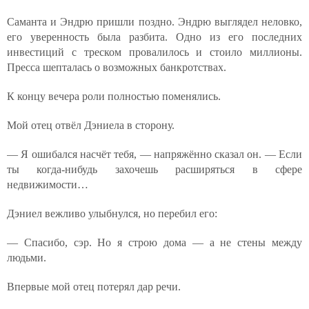
Саманта и Эндрю пришли поздно. Эндрю выглядел неловко,
его уверенность была разбита. Одно из его последних
инвестиций с треском провалилось и стоило миллионы.
Пресса шепталась о возможных банкротствах.
К концу вечера роли полностью поменялись.
Мой отец отвёл Дэниела в сторону.
— Я ошибался насчёт тебя, — напряжённо сказал он. — Если
ты когда-нибудь захочешь расширяться в сфере
недвижимости…
Дэниел вежливо улыбнулся, но перебил его:
— Спасибо, сэр. Но я строю дома — а не стены между
людьми.
Впервые мой отец потерял дар речи.