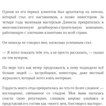
Одним из его первых клиентов был архитектор на пенсии,
который стал его наставником, а позже инвестором. За
четыре года маленькая мастерская Дэниела превратилась в
многомиллионную дизайнерско-строительную компанию,
работающую с элитными клиентами по всей стране.
Он никогда не говорил мне, насколько успешным стал.
— Я хотел показать тебе это, а не просто рассказать, — сказал
он тем вечером.
По мере того как вечер продолжался, к нему подходило всё
больше людей — застройщики, инвесторы, даже местный
журналист, который хотел взять интервью.
Гордость моего отца превратилась во что-то более сложное —
восхищение, смешанное со стыдом. Моя мама пыталась
спасти свою репутацию, слишком широко улыбаясь и
представляя его гостям как «моего зятя, блестящего мастера».