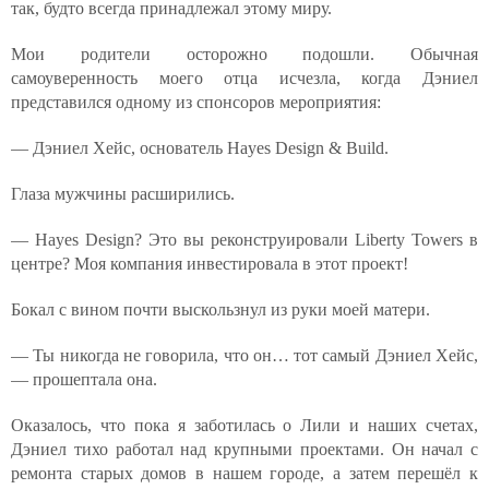
так, будто всегда принадлежал этому миру.
Мои родители осторожно подошли. Обычная
самоуверенность моего отца исчезла, когда Дэниел
представился одному из спонсоров мероприятия:
— Дэниел Хейс, основатель Hayes Design & Build.
Глаза мужчины расширились.
— Hayes Design? Это вы реконструировали Liberty Towers в
центре? Моя компания инвестировала в этот проект!
Бокал с вином почти выскользнул из руки моей матери.
— Ты никогда не говорила, что он… тот самый Дэниел Хейс,
— прошептала она.
Оказалось, что пока я заботилась о Лили и наших счетах,
Дэниел тихо работал над крупными проектами. Он начал с
ремонта старых домов в нашем городе, а затем перешёл к