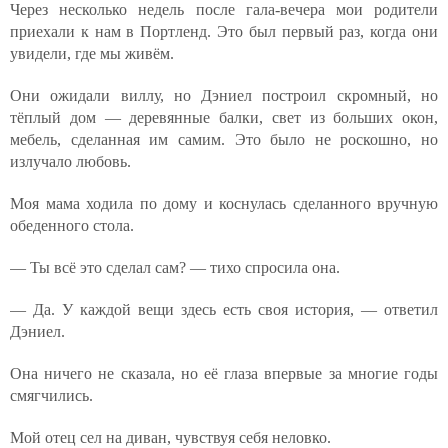
Через несколько недель после гала-вечера мои родители
приехали к нам в Портленд. Это был первый раз, когда они
увидели, где мы живём.
Они ожидали виллу, но Дэниел построил скромный, но
тёплый дом — деревянные балки, свет из больших окон,
мебель, сделанная им самим. Это было не роскошно, но
излучало любовь.
Моя мама ходила по дому и коснулась сделанного вручную
обеденного стола.
— Ты всё это сделал сам? — тихо спросила она.
— Да. У каждой вещи здесь есть своя история, — ответил
Дэниел.
Она ничего не сказала, но её глаза впервые за многие годы
смягчились.
Мой отец сел на диван, чувствуя себя неловко.