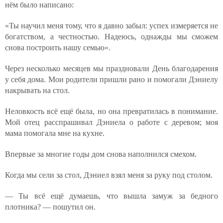
нём было написано:
«Ты научил меня тому, что я давно забыл: успех измеряется не
богатством, а честностью. Надеюсь, однажды мы сможем
снова построить нашу семью».
Через несколько месяцев мы праздновали День благодарения
у себя дома. Мои родители пришли рано и помогали Дэниелу
накрывать на стол.
Неловкость всё ещё была, но она превратилась в понимание.
Мой отец расспрашивал Дэниела о работе с деревом; моя
мама помогала мне на кухне.
Впервые за многие годы дом снова наполнился смехом.
Когда мы сели за стол, Дэниел взял меня за руку под столом.
— Ты всё ещё думаешь, что вышла замуж за бедного
плотника? — пошутил он.