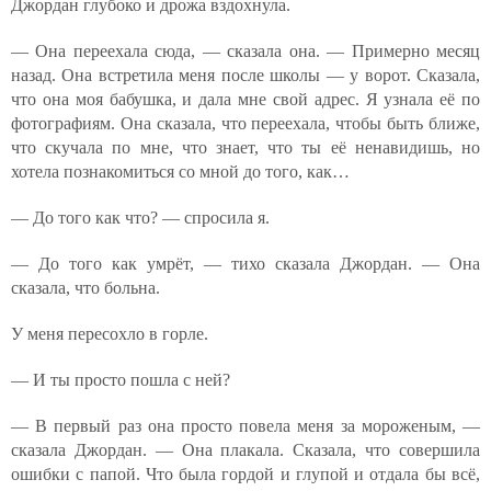
Джордан глубоко и дрожа вздохнула.
— Она переехала сюда, — сказала она. — Примерно месяц
назад. Она встретила меня после школы — у ворот. Сказала,
что она моя бабушка, и дала мне свой адрес. Я узнала её по
фотографиям. Она сказала, что переехала, чтобы быть ближе,
что скучала по мне, что знает, что ты её ненавидишь, но
хотела познакомиться со мной до того, как…
— До того как что? — спросила я.
— До того как умрёт, — тихо сказала Джордан. — Она
сказала, что больна.
У меня пересохло в горле.
— И ты просто пошла с ней?
— В первый раз она просто повела меня за мороженым, —
сказала Джордан. — Она плакала. Сказала, что совершила
ошибки с папой. Что была гордой и глупой и отдала бы всё,