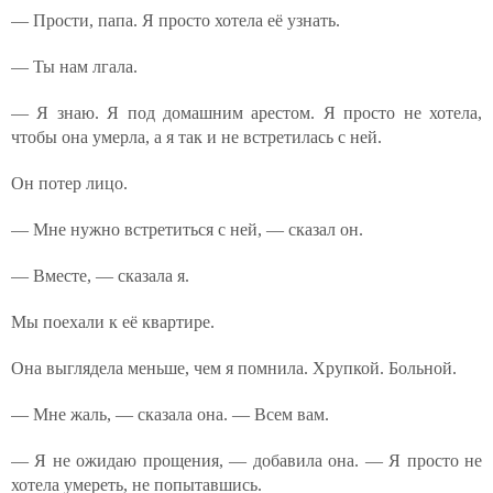
— Прости, папа. Я просто хотела её узнать.
— Ты нам лгала.
— Я знаю. Я под домашним арестом. Я просто не хотела,
чтобы она умерла, а я так и не встретилась с ней.
Он потер лицо.
— Мне нужно встретиться с ней, — сказал он.
— Вместе, — сказала я.
Мы поехали к её квартире.
Она выглядела меньше, чем я помнила. Хрупкой. Больной.
— Мне жаль, — сказала она. — Всем вам.
— Я не ожидаю прощения, — добавила она. — Я просто не
хотела умереть, не попытавшись.