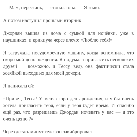
— Мам, перестань, — стонала она. — Я знаю.
А потом наступил прошлый вторник.
Джордан вышла из дома с сумкой для ночёвки, уже в
наушниках, и крикнула через плечо: «Люблю тебя!»
Я загружала посудомоечную машину, когда вспомнила, что
скоро мой день рождения. Я подумала пригласить нескольких
друзей — возможно, и Тессу, ведь она фактически стала
хозяйкой выходных для моей дочери.
Я написала ей:
«Привет, Тесса! У меня скоро день рождения, и я бы очень
хотела пригласить тебя, если у тебя будет время. И спасибо
ещё раз, что разрешаешь Джордан ночевать у вас — я это
очень ценю ?»
Через десять минут телефон завибрировал.