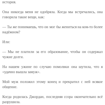
история.
Она никогда меня не одобряла. Когда мы встречались, она
говорила такие вещи, как:
— Ты же понимаешь, что он мог бы жениться на ком-то более
надёжном?
Или:
— Мы не платили за его образование, чтобы он содержал
чужие долги.
На нашем ужине по случаю помолвки она шутила, что я
«удачно вышла замуж».
Мой муж положил этому конец и прекратил с ней всякое
общение.
Когда родилась Джордан, последняя ссора окончательно всё
разрушила.