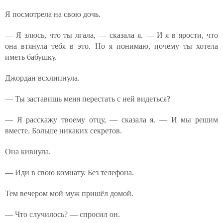
Я посмотрела на свою дочь.
— Я злюсь, что ты лгала, — сказала я. — И я в ярости, что
она втянула тебя в это. Но я понимаю, почему ты хотела
иметь бабушку.
Джордан всхлипнула.
— Ты заставишь меня перестать с ней видеться?
— Я расскажу твоему отцу, — сказала я. — И мы решим
вместе. Больше никаких секретов.
Она кивнула.
— Иди в свою комнату. Без телефона.
Тем вечером мой муж пришёл домой.
— Что случилось? — спросил он.