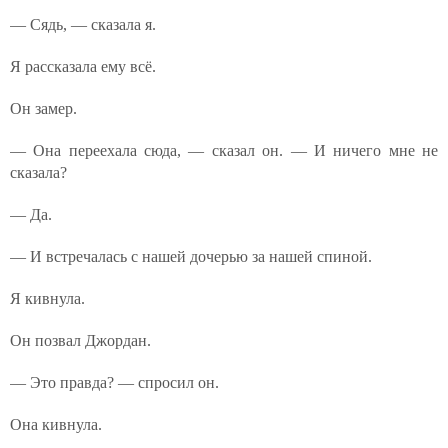
— Сядь, — сказала я.
Я рассказала ему всё.
Он замер.
— Она переехала сюда, — сказал он. — И ничего мне не
сказала?
— Да.
— И встречалась с нашей дочерью за нашей спиной.
Я кивнула.
Он позвал Джордан.
— Это правда? — спросил он.
Она кивнула.