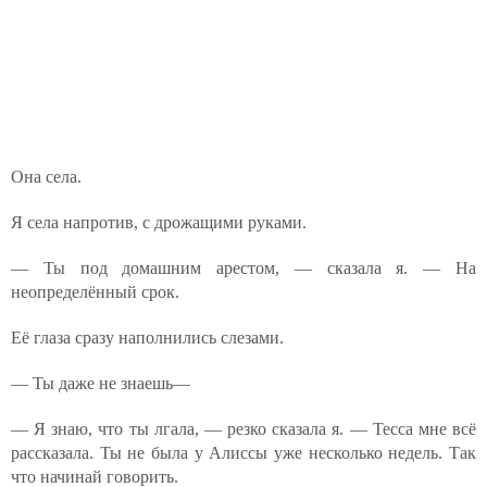
Она села.
Я села напротив, с дрожащими руками.
— Ты под домашним арестом, — сказала я. — На
неопределённый срок.
Её глаза сразу наполнились слезами.
— Ты даже не знаешь—
— Я знаю, что ты лгала, — резко сказала я. — Тесса мне всё
рассказала. Ты не была у Алиссы уже несколько недель. Так
что начинай говорить.