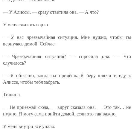
— У Алиссы, — сразу ответила она. — А что?
У меня сжалось горло.
— У нас чрезвычайная ситуация. Мне нужно, чтобы ты
вернулась домой. Сейчас.
— Чрезвычайная ситуация? — спросила она. — Что
случилось?
— Я объясню, когда ты придёшь. Я беру ключи и еду к
Алиссе, чтобы тебя забрать.
Тишина.
— Не приезжай сюда, — вдруг сказала она. — Это так… не
нужно. Я могу сама прийти домой, если это так важно.
У меня внутри всё упало.