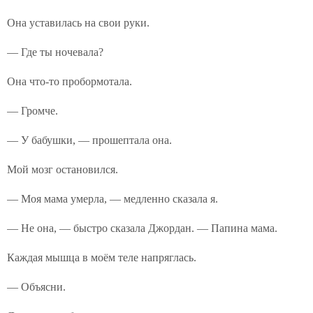
Она уставилась на свои руки.
— Где ты ночевала?
Она что-то пробормотала.
— Громче.
— У бабушки, — прошептала она.
Мой мозг остановился.
— Моя мама умерла, — медленно сказала я.
— Не она, — быстро сказала Джордан. — Папина мама.
Каждая мышца в моём теле напряглась.
— Объясни.