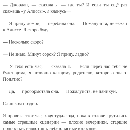
— Джордан, — сказала я, — где ты? И если ты ещё раз
скажешь «у Алиссы», я клянусь—
— Я приду домой, — перебила она. — Пожалуйста, не езжай
к Алиссе. Я скоро буду.
— Насколько скоро?
— Не знаю. Минут сорок? Я приду, ладно?
— У тебя есть час, — сказала я. — Если через час тебя не
будет дома, я позвоню каждому родителю, которого знаю.
Понятно?
— Да, — пробормотала она. — Пожалуйста, не паникуй.
Слишком поздно.
Я провела этот час, ходя туда-сюда, пока в голове крутились
самые страшные сценарии — плохие вечеринки, старшие
подростки, наркотики, небезопасные взрослые.