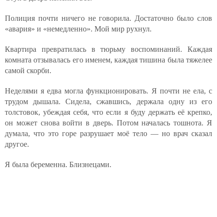
Полиция почти ничего не говорила. Достаточно было слов
«авария» и «немедленно». Мой мир рухнул.
Квартира превратилась в тюрьму воспоминаний. Каждая
комната отзывалась его именем, каждая тишина была тяжелее
самой скорби.
Неделями я едва могла функционировать. Я почти не ела, с
трудом дышала. Сидела, сжавшись, держала одну из его
толстовок, убеждая себя, что если я буду держать её крепко,
он может снова войти в дверь. Потом началась тошнота. Я
думала, что это горе разрушает моё тело — но врач сказал
другое.
Я была беременна. Близнецами.