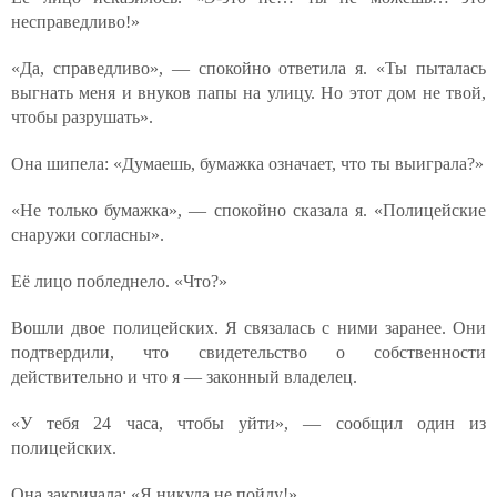
несправедливо!»
«Да, справедливо», — спокойно ответила я. «Ты пыталась
выгнать меня и внуков папы на улицу. Но этот дом не твой,
чтобы разрушать».
Она шипела: «Думаешь, бумажка означает, что ты выиграла?»
«Не только бумажка», — спокойно сказала я. «Полицейские
снаружи согласны».
Её лицо побледнело. «Что?»
Вошли двое полицейских. Я связалась с ними заранее. Они
подтвердили, что свидетельство о собственности
действительно и что я — законный владелец.
«У тебя 24 часа, чтобы уйти», — сообщил один из
полицейских.
Она закричала: «Я никуда не пойду!»