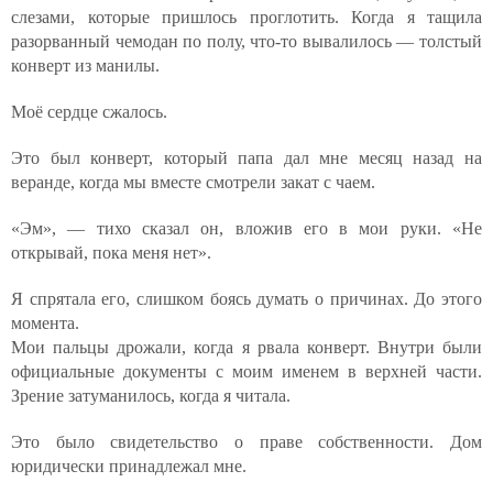
слезами, которые пришлось проглотить. Когда я тащила
разорванный чемодан по полу, что-то вывалилось — толстый
конверт из манилы.
Моё сердце сжалось.
Это был конверт, который папа дал мне месяц назад на
веранде, когда мы вместе смотрели закат с чаем.
«Эм», — тихо сказал он, вложив его в мои руки. «Не
открывай, пока меня нет».
Я спрятала его, слишком боясь думать о причинах. До этого
момента.
Мои пальцы дрожали, когда я рвала конверт. Внутри были
официальные документы с моим именем в верхней части.
Зрение затуманилось, когда я читала.
Это было свидетельство о праве собственности. Дом
юридически принадлежал мне.