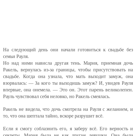
На следующий день они начали готовиться к свадьбе без
семьи Рауля.
Но над ними нависла другая тень. Мария, приемная дочь
Ракель, вернулась из-за границы, чтобы присутствовать на
свадьбе. Когда она узнала, что мать выходит замуж, она
взорвалась: — За кого ты выходишь замуж? И, увидев Рауля
впервые, она онемела. — Это он. Этот парень великолепен.
Рауль чувствовал себя неловко, но Ракель смеялась.
Ракель не видела, что дочь смотрела на Рауля с желанием, и
то, что она шептала тайно, вскоре разрушит всё.
Если я смогу соблазнить его, я заберу всё. Его верность и
секреты. Мария была не как другие девушки. Она была