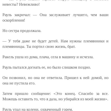
невесты? Невежливо!
Рауль закричал: — Она заслуживает лучшего, чем ваши
оскорбления!
Но сестра продолжала.
— У тебя даже не будет детей. Нам нужны племянники и
племянницы. Ты портил свою жизнь, брат.
Ракель ушла из дома, плача, села в машину и исчезла.
Рауль пытался догнать ее, но было слишком поздно.
Он позвонил, но она не ответила. Пришел к ней домой, но
она не пустила его.
Затем пришло сообщение: «Это конец. Спасибо за все.
Можешь оставить то, что я дала, но убирайся из моей жизни».
Рауль упал на колени, охваченный горем.