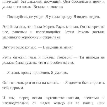
плачущей, без дыхания, дрожащей. Она бросилась к нему и
упала к его ногам. Встала на колени:
— Пожалуйста, не уходи. Я узнала правду. Я видела видео.
Это была она, это была Мария. Рауль молчал. Он смотрел на
нее, раненый и колеблющийся. Затем Ракель достала
маленькую коробочку и открыла ее.
Внутри было кольцо. — Выйдешь за меня?
Рауль опустил глаза и покачал головой: — Ты никогда не
должна была думать, что я способен на это.
— Я знаю, прошу прощения. Я умоляю.
Он взял кольцо и встал на колено. — Я должен был спросить
тебя первым.
И там, перед всеми путешественниками, агентами и
наблюдателями, он надел кольцо на ее палец. Они