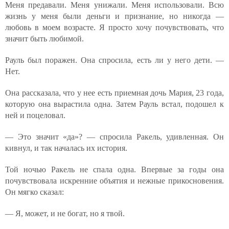
Меня предавали. Меня унижали. Меня использовали. Всю
жизнь у меня были деньги и признание, но никогда —
любовь в моем возрасте. Я просто хочу почувствовать, что
значит быть любимой.
Рауль был поражен. Она спросила, есть ли у него дети. —
Нет.
Она рассказала, что у нее есть приемная дочь Мария, 23 года,
которую она вырастила одна. Затем Рауль встал, подошел к
ней и поцеловал.
— Это значит «да»? — спросила Ракель, удивленная. Он
кивнул, и так началась их история.
Той ночью Ракель не спала одна. Впервые за годы она
почувствовала искренние объятия и нежные прикосновения.
Он мягко сказал:
— Я, может, и не богат, но я твой.