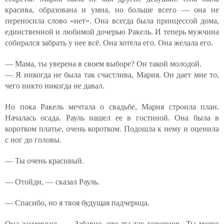
красива, образована и умна, но больше всего — она не
переносила слово «нет». Она всегда была принцессой дома,
единственной и любимой дочерью Ракель. И теперь мужчина
собирался забрать у нее всё. Она хотела его. Она желала его.
— Мама, ты уверена в своем выборе? Он такой молодой.
— Я никогда не была так счастлива, Мария. Он дает мне то,
чего никто никогда не давал.
Но пока Ракель мечтала о свадьбе, Мария строила план.
Началась осада. Рауль нашел ее в гостиной. Она была в
коротком платье, очень коротком. Подошла к нему и оценила
с ног до головы.
— Ты очень красивый.
— Отойди, — сказал Рауль.
— Спасибо, но я твоя будущая падчерица.
Она засмеялась. — Забавно, что ты так говоришь. Ты моего