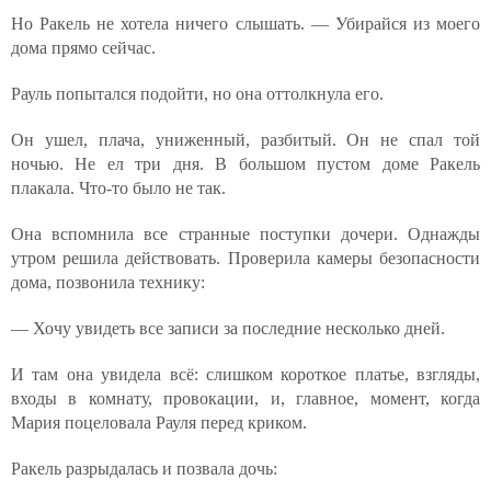
Но Ракель не хотела ничего слышать. — Убирайся из моего
дома прямо сейчас.
Рауль попытался подойти, но она оттолкнула его.
Он ушел, плача, униженный, разбитый. Он не спал той
ночью. Не ел три дня. В большом пустом доме Ракель
плакала. Что-то было не так.
Она вспомнила все странные поступки дочери. Однажды
утром решила действовать. Проверила камеры безопасности
дома, позвонила технику:
— Хочу увидеть все записи за последние несколько дней.
И там она увидела всё: слишком короткое платье, взгляды,
входы в комнату, провокации, и, главное, момент, когда
Мария поцеловала Рауля перед криком.
Ракель разрыдалась и позвала дочь: