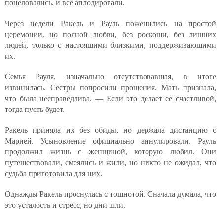
поцеловались, и все аплодировали.
Через недели Ракель и Рауль поженились на простой
церемонии, но полной любви, без роскоши, без лишних
людей, только с настоящими близкими, поддерживающими
их.
Семья Рауля, изначально отсутствовавшая, в итоге
извинилась. Сестры попросили прощения. Мать признала,
что была несправедлива. — Если это делает ее счастливой,
тогда пусть будет.
Ракель приняла их без обиды, но держала дистанцию с
Марией. Усыновление официально аннулировали. Рауль
продолжил жизнь с женщиной, которую любил. Они
путешествовали, смеялись и жили, но никто не ожидал, что
судьба приготовила для них.
Однажды Ракель проснулась с тошнотой. Сначала думала, что
это усталость и стресс, но дни шли.