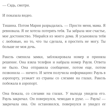
— Сядь, смотри.
И показала видео.
Тишина. Потом Мария разрыдалась. — Прости меня, мама. Я
ревновала. Я не хотела потерять тебя. Ты забрала мое счастье,
мое достоинство. Убирайся из моего дома. Я усыновила тебя
с любовью, но то, что ты сделала, я простить не могу. Ты
больше не моя дочь.
Ракель сменила замки, заблокировала номер и приняла
решение. Она взяла телефон и набрала номер Рауля. Ответа
не было. Она отправила сообщение, потом еще, потом
позвонила — ничего. И затем получила информацию: Рауль в
аэропорту, уезжает из страны со слезами на глазах. Ракель
побежала в аэропорт.
Она бежала, со слезами на глазах. У выхода увидела его.
Рауль закричал. Он повернулся, чемодан в руке. — Рауль! —
закричала она. Он остановился, повернулся и увидел ее