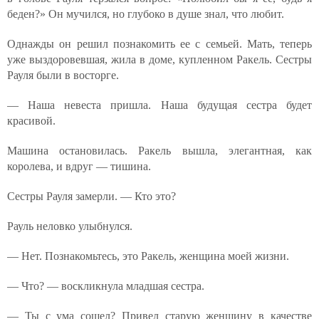
беден?» Он мучился, но глубоко в душе знал, что любит.
Однажды он решил познакомить ее с семьей. Мать, теперь
уже выздоровевшая, жила в доме, купленном Ракель. Сестры
Рауля были в восторге.
— Наша невеста пришла. Наша будущая сестра будет
красивой.
Машина остановилась. Ракель вышла, элегантная, как
королева, и вдруг — тишина.
Сестры Рауля замерли. — Кто это?
Рауль неловко улыбнулся.
— Нет. Познакомьтесь, это Ракель, женщина моей жизни.
— Что? — воскликнула младшая сестра.
— Ты с ума сошел? Привел старую женщину в качестве