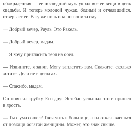
обокраденная — ее последний муж украл все ее вещи в день
свадьбы. И теперь молодой чужак, бедный и отчаявшийся,
отвергает ее. В ту же ночь она позвонила ему.
— Добрый вечер, Рауль. Это Ракель.
— Добрый вечер, мадам.
— Я хочу пригласить тебя на обед.
— Извините, я занят. Могу заплатить вам. Скажите, сколько
хотите. Дело не в деньгах.
— Спасибо, мадам.
Он повесил трубку. Его друг Эстебан услышал это и пришел
в ярость.
— Ты с ума сошел? Твоя мать в больнице, а ты отказываешься
от помощи богатой женщины. Может, это знак свыше.