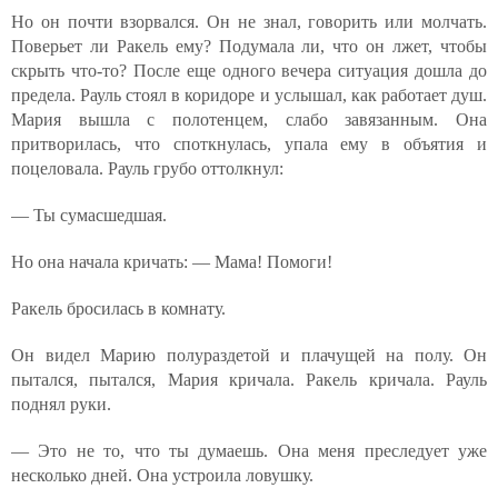
Но он почти взорвался. Он не знал, говорить или молчать.
Поверьет ли Ракель ему? Подумала ли, что он лжет, чтобы
скрыть что-то? После еще одного вечера ситуация дошла до
предела. Рауль стоял в коридоре и услышал, как работает душ.
Мария вышла с полотенцем, слабо завязанным. Она
притворилась, что споткнулась, упала ему в объятия и
поцеловала. Рауль грубо оттолкнул:
— Ты сумасшедшая.
Но она начала кричать: — Мама! Помоги!
Ракель бросилась в комнату.
Он видел Марию полураздетой и плачущей на полу. Он
пытался, пытался, Мария кричала. Ракель кричала. Рауль
поднял руки.
— Это не то, что ты думаешь. Она меня преследует уже
несколько дней. Она устроила ловушку.