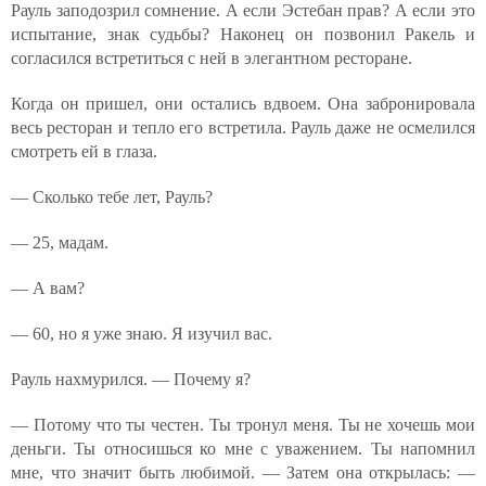
Рауль заподозрил сомнение. А если Эстебан прав? А если это
испытание, знак судьбы? Наконец он позвонил Ракель и
согласился встретиться с ней в элегантном ресторане.
Когда он пришел, они остались вдвоем. Она забронировала
весь ресторан и тепло его встретила. Рауль даже не осмелился
смотреть ей в глаза.
— Сколько тебе лет, Рауль?
— 25, мадам.
— А вам?
— 60, но я уже знаю. Я изучил вас.
Рауль нахмурился. — Почему я?
— Потому что ты честен. Ты тронул меня. Ты не хочешь мои
деньги. Ты относишься ко мне с уважением. Ты напомнил
мне, что значит быть любимой. — Затем она открылась: —