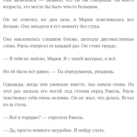
возраста, это могло бы быть чем-то большим.
Он не ответил, но дни шли, и Мария осмеливалась все
больше. Она заходила в его комнату без стука.
Она наклонялась слишком близко, шептала двусмысленные
слова. Рауль отвергал ее каждый раз. Он стоял твердо.
— Я тебя не люблю, Мария. Я с твоей матерью, и всё.
Но ей было всё равно. — Ты передумаешь, увидишь.
Однажды, когда они ужинали вместе, она начала снова. На
этот раз ласкала его ногой под столом перед Ракель. Рауль
чувствовал себя очень неловко. Он не знал, что делать. Встал
из-за стола.
— Всё в порядке? — спросила Ракель.
— Да, просто немного неудобно. Я пойду спать.