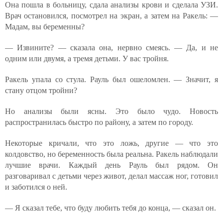
Она пошла в больницу, сдала анализы крови и сделала УЗИ.
Врач остановился, посмотрел на экран, а затем на Ракель: —
Мадам, вы беременны?
— Извините? — сказала она, нервно смеясь. — Да, и не
одним или двумя, а тремя детьми. У вас тройня.
Ракель упала со стула. Рауль был ошеломлен. — Значит, я
стану отцом тройни?
Но анализы были ясны. Это было чудо. Новость
распространилась быстро по району, а затем по городу.
Некоторые кричали, что это ложь, другие — что это
колдовство, но беременность была реальна. Ракель наблюдали
лучшие врачи. Каждый день Рауль был рядом. Он
разговаривал с детьми через живот, делал массаж ног, готовил
и заботился о ней.
— Я сказал тебе, что буду любить тебя до конца, — сказал он.