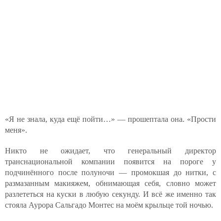
«Я не знала, куда ещё пойти…» — прошептала она. «Прости
меня».
Никто не ожидает, что генеральный директор
транснациональной компании появится на пороге у
подчинённого после полуночи — промокшая до нитки, с
размазанным макияжем, обнимающая себя, словно может
разлететься на куски в любую секунду. И всё же именно так
стояла Аурора Сальгадо Монтес на моём крыльце той ночью.