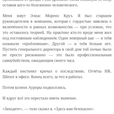
оставив кого-то болезненно человеческого.
Меня зовут Элиас Морено Круз. Я был старшим
руководителем в компании, которая с гордостью заявляла о
включённости и равных возможностях — при условии, что
это оставалось теорией. На практике кто-то вроде меня жил
под постоянным наблюдением. Один неверный шаг — и тебя
называли «проблемным». Другой — и тебя больше нет.
Пустить генерального директора в свой дом той ночью было
не просто рискованно — это было профессиональным
самоубийством, ожидающим своего часа.
Каждый инстинкт кричал о последствиях. Отчёты HR.
Шёпот в офисе. Конец всего, за что я работал.
Потом колени Ауроры подкосились.
И вдруг всё это перестало иметь значение.
«Заходите», — тихо сказал я. «Здесь вам безопасно».