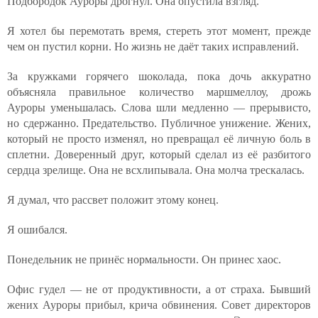
Подбородок Ауроры дрогнул. Она опустила взгляд.
Я хотел бы перемотать время, стереть этот момент, прежде
чем он пустил корни. Но жизнь не даёт таких исправлений.
За кружками горячего шоколада, пока дочь аккуратно
объясняла правильное количество маршмеллоу, дрожь
Ауроры уменьшалась. Слова шли медленно — прерывисто,
но сдержанно. Предательство. Публичное унижение. Жених,
который не просто изменял, но превращал её личную боль в
сплетни. Доверенный друг, который сделал из её разбитого
сердца зрелище. Она не всхлипывала. Она молча трескалась.
Я думал, что рассвет положит этому конец.
Я ошибался.
Понедельник не принёс нормальности. Он принес хаос.
Офис гудел — не от продуктивности, а от страха. Бывший
жених Ауроры прибыл, крича обвинения. Совет директоров