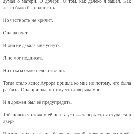
думал о матери. О дочери. О том, как далеко я зашёл. Как
легко было бы подписать.
Но честность не кричит.
Она шепчет.
И она не давала мне уснуть.
Я не мог подписать.
Но отказа было недостаточно.
Тогда стало ясно: Аурора пришла ко мне не потому, что была
разбита. Она пришла, потому что доверяла мне.
И я должен был её предупредить.
Той ночью я стоял у её пентхауса — теперь это я стучался в
дверь.
Внутри она уже не была властной руководительницей.