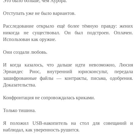
Это было больше, чем Аурора.
Отступать уже не было вариантов.
Расследование открыло ещё более тёмную правду: жених
никогда не существовал. Он был подстроен. Оплачен.
Использован как оружие.
Они создали любовь.
И когда казалось, что дальше идти невозможно, Люсия
Эрнандес Риос, внутренний юрисконсульт, передала
зашифрованные файлы — контракты, письма, одобрения.
Доказательства.
Конфронтация не сопровождалась криками.
Только тишина.
Я положил USB-накопитель на стол для совещаний и
наблюдал, как уверенность рушится.