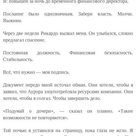
Я: повышен за ночь до временного финансового директора.
Послание было однозначным. Забери власть. Молчи.
Выживи.
Через две недели Рикардо вызвал меня. Он улыбался, словно
предлагал спасение.
Постоянная должность. Финансовая безопасность.
Стабильность.
Всё, что нужно — моя подпись.
Документ передо мной источал обман. Они хотели, чтобы я
заявил, что Аурора злоупотребляла ресурсами компании. Они
хотели, чтобы я солгал. Чтобы завершить дело.
«Подумай о дочери», — сказал он плавно. «Такие
возможности не повторяются».
Той ночью я уставился на страницу, пока глаза не жгло. Я