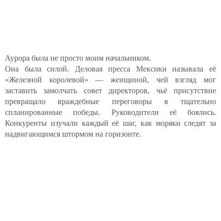
Аурора была не просто моим начальником.
Она была силой. Деловая пресса Мексики называла её
«Железной королевой» — женщиной, чей взгляд мог
заставить замолчать совет директоров, чьё присутствие
превращало враждебные переговоры в тщательно
спланированные победы. Руководители её боялись.
Конкуренты изучали каждый её шаг, как моряки следят за
надвигающимся штормом на горизонте.