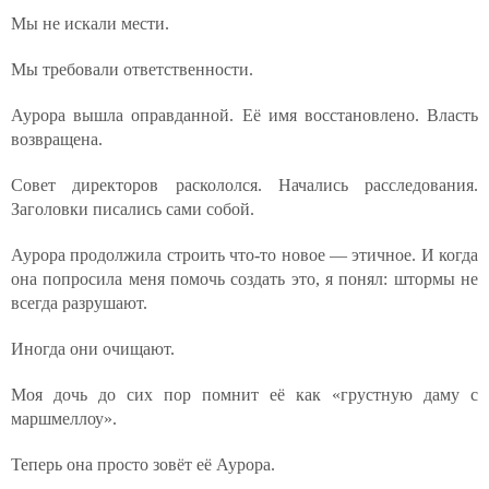
Мы не искали мести.
Мы требовали ответственности.
Аурора вышла оправданной. Её имя восстановлено. Власть
возвращена.
Совет директоров раскололся. Начались расследования.
Заголовки писались сами собой.
Аурора продолжила строить что-то новое — этичное. И когда
она попросила меня помочь создать это, я понял: штормы не
всегда разрушают.
Иногда они очищают.
Моя дочь до сих пор помнит её как «грустную даму с
маршмеллоу».
Теперь она просто зовёт её Аурора.