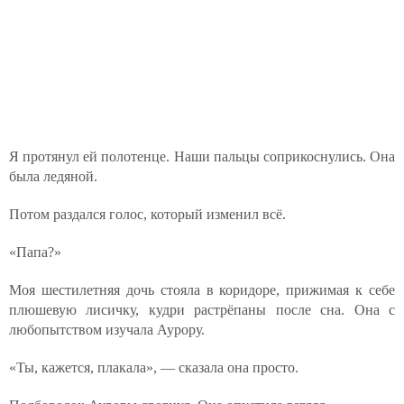
Я протянул ей полотенце. Наши пальцы соприкоснулись. Она
была ледяной.
Потом раздался голос, который изменил всё.
«Папа?»
Моя шестилетняя дочь стояла в коридоре, прижимая к себе
плюшевую лисичку, кудри растрёпаны после сна. Она с
любопытством изучала Аурору.
«Ты, кажется, плакала», — сказала она просто.