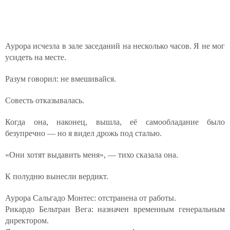
Аурора исчезла в зале заседаний на несколько часов. Я не мог
усидеть на месте.
Разум говорил: не вмешивайся.
Совесть отказывалась.
Когда она, наконец, вышла, её самообладание было
безупречно — но я видел дрожь под сталью.
«Они хотят выдавить меня», — тихо сказала она.
К полудню вынесли вердикт.
Аурора Сальгадо Монтес: отстранена от работы.
Рикардо Бельтран Вега: назначен временным генеральным
директором.