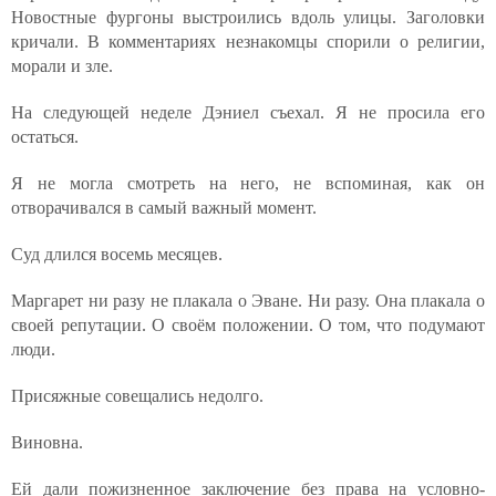
Новостные фургоны выстроились вдоль улицы. Заголовки
кричали. В комментариях незнакомцы спорили о религии,
морали и зле.
На следующей неделе Дэниел съехал. Я не просила его
остаться.
Я не могла смотреть на него, не вспоминая, как он
отворачивался в самый важный момент.
Суд длился восемь месяцев.
Маргарет ни разу не плакала о Эване. Ни разу. Она плакала о
своей репутации. О своём положении. О том, что подумают
люди.
Присяжные совещались недолго.
Виновна.
Ей дали пожизненное заключение без права на условно-