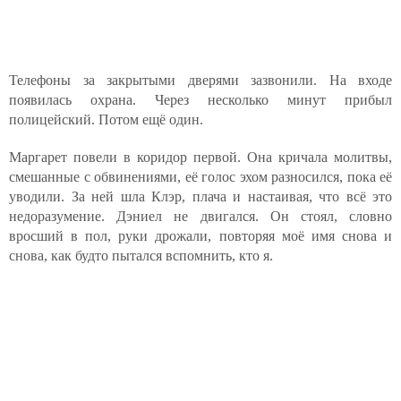
Телефоны за закрытыми дверями зазвонили. На входе
появилась охрана. Через несколько минут прибыл
полицейский. Потом ещё один.
Маргарет повели в коридор первой. Она кричала молитвы,
смешанные с обвинениями, её голос эхом разносился, пока её
уводили. За ней шла Клэр, плача и настаивая, что всё это
недоразумение. Дэниел не двигался. Он стоял, словно
вросший в пол, руки дрожали, повторяя моё имя снова и
снова, как будто пытался вспомнить, кто я.