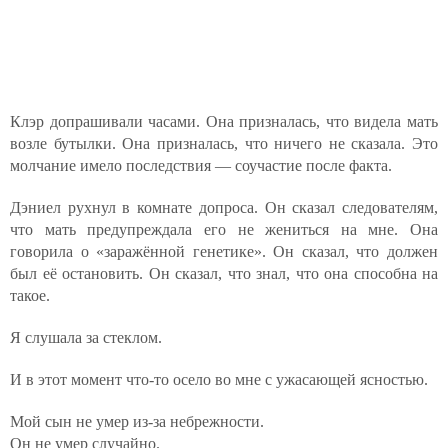
Клэр допрашивали часами. Она призналась, что видела мать
возле бутылки. Она призналась, что ничего не сказала. Это
молчание имело последствия — соучастие после факта.
Дэниел рухнул в комнате допроса. Он сказал следователям,
что мать предупреждала его не жениться на мне. Она
говорила о «заражённой генетике». Он сказал, что должен
был её остановить. Он сказал, что знал, что она способна на
такое.
Я слушала за стеклом.
И в этот момент что-то осело во мне с ужасающей ясностью.
Мой сын не умер из-за небрежности.
Он не умер случайно.