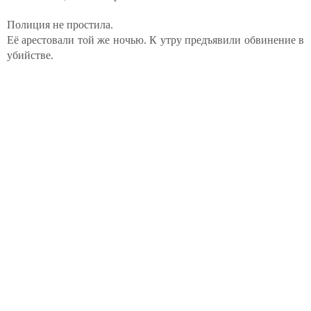
Полиция не простила.
Её арестовали той же ночью. К утру предъявили обвинение в
убийстве.