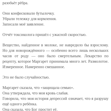
разобьёт рёбра.
Они конфисковали бутылочку.
Убрали тележку для кормления.
Записали моё заявление.
Отчёт токсиколога пришёл с ужасной скоростью.
Вещество, найденное в молоке, не навредило бы взрослому.
Но для новорождённого — особенно всего лишь нескольких
часов от роду — оно было смертельным. Лекарство по
рецепту, которое Маргарет принимала много лет. Размолотое.
Измеренное. Намеренно смешанное.
Это не было случайностью.
Маргарет сказала, что «защищала семью».
Она утверждала, что моя кровь слабая.
Говорила, что моя история депрессий означает, что я разрушу
ещё одного ребёнка.
Она сказала, что Бог простит её.