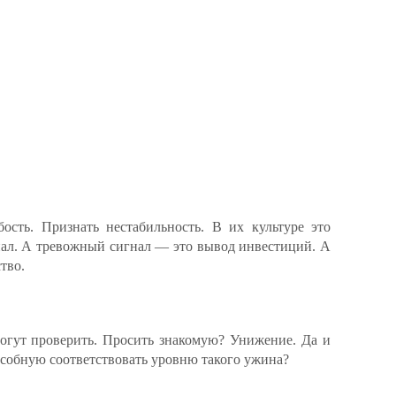
бость. Признать нестабильность. В их культуре это
нал. А тревожный сигнал — это вывод инвестиций. А
тво.
огут проверить. Просить знакомую? Унижение. Да и
особную соответствовать уровню такого ужина?