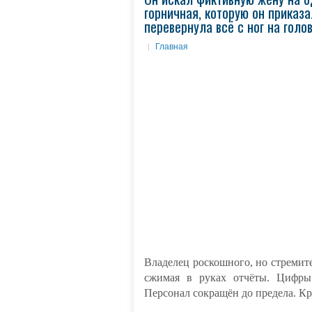
горничная, которую он приказ
перевернула всё с ног на голо
Главная
Владелец роскошного, но стремите
сжимая в руках отчёты. Цифры
Персонал сокращён до предела. К