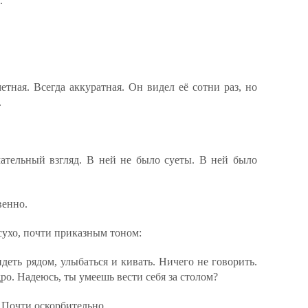
.
тная. Всегда аккуратная. Он видел её сотни раз, но
.
ательный взгляд. В ней не было суеты. В ней было
венно.
сухо, почти приказным тоном:
еть рядом, улыбаться и кивать. Ничего не говорить.
ро. Надеюсь, ты умеешь вести себя за столом?
 Почти оскорбительно.