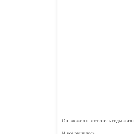
Он вложил в этот отель годы жизн
И всё рушилось.