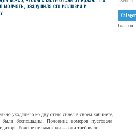
ал молчать, разрушила его иллюзии и
ву
Categor
Главная
льно уходящего ко дну отеля сидел в своём кабинете,
 были беспощадны. Половина номеров пустовала.
редиторы больше не намекали — они требовали.