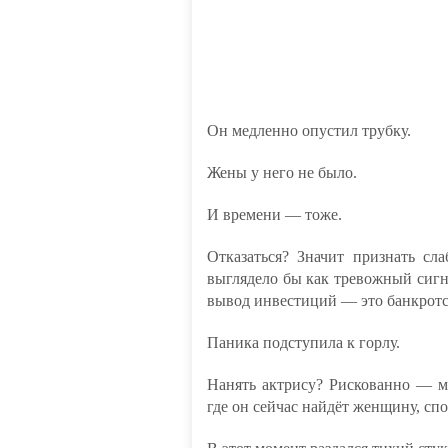
Он медленно опустил трубку.
Жены у него не было.
И времени — тоже.
Отказаться? Значит признать сла
выглядело бы как тревожный сиг
вывод инвестиций — это банкротс
Паника подступила к горлу.
Нанять актрису? Рискованно — м
где он сейчас найдёт женщину, сп