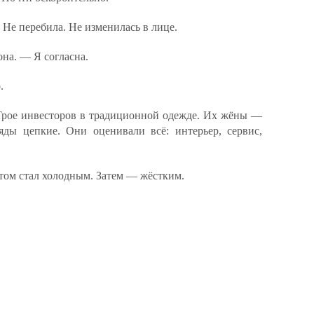
 Не перебила. Не изменилась в лице.
на. — Я согласна.
.
Трое инвесторов в традиционной одежде. Их жёны —
яды цепкие. Они оценивали всё: интерьер, сервис,
том стал холодным. Затем — жёстким.