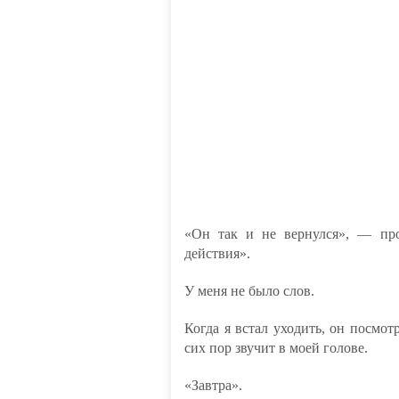
«Он так и не вернулся», — пр
действия».
У меня не было слов.
Когда я встал уходить, он посмот
сих пор звучит в моей голове.
«Завтра».