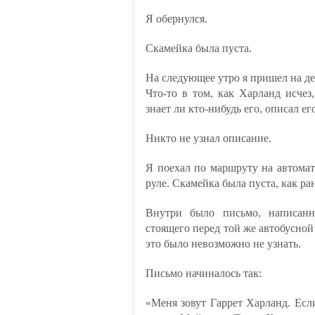
Я обернулся.
Скамейка была пуста.
На следующее утро я пришел на де
Что-то в том, как Харланд исчез
знает ли кто-нибудь его, описал е
Никто не узнал описание.
Я поехал по маршруту на автомате
руле. Скамейка была пуста, как р
Внутри было письмо, написанн
стоящего перед той же автобусной
это было невозможно не узнать.
Письмо начиналось так:
«Меня зовут Гаррет Харланд. Если