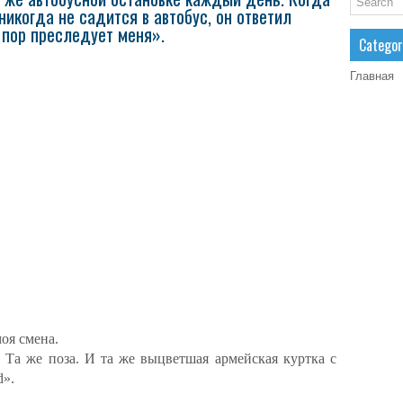
никогда не садится в автобус, он ответил
 пор преследует меня».
Categor
Главная
моя смена.
. Та же поза. И та же выцветшая армейская куртка с
d».