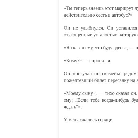
«Ты теперь знаешь этот маршрут л
действительно сесть в автобус?»
Он не улыбнулся. Он уставился
отягощенные усталостью, которую 
«Я сказал ему, что буду здесь», — 
«Кому?» — спросил я.
Он постучал по скамейке рядом 
пожелтевший билет-пересадку на ав
«Моему сыну», — тихо сказал он. 
ему: „Если тебе когда-нибудь бу
ждать“».
У меня сжалось сердце.