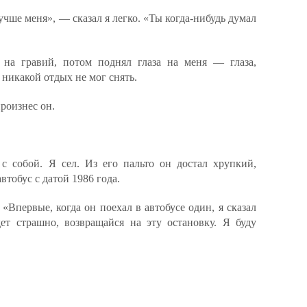
учше меня», — сказал я легко. «Ты когда-нибудь думал
 на гравий, потом поднял глаза на меня — глаза,
никакой отдых не мог снять.
произнес он.
с собой. Я сел. Из его пальто он достал хрупкий,
тобус с датой 1986 года.
«Впервые, когда он поехал в автобусе один, я сказал
дет страшно, возвращайся на эту остановку. Я буду