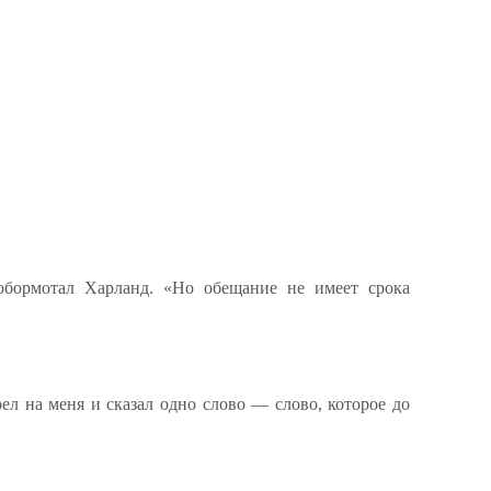
обормотал Харланд. «Но обещание не имеет срока
рел на меня и сказал одно слово — слово, которое до