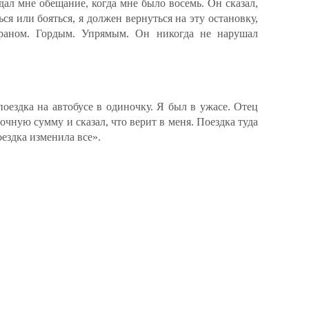
дал мне обещание, когда мне было восемь. Он сказал,
ься или бояться, я должен вернуться на эту остановку,
ераном. Гордым. Упрямым. Он никогда не нарушал
поездка на автобусе в одиночку. Я был в ужасе. Отец
очную сумму и сказал, что верит в меня. Поездка туда
ездка изменила все».