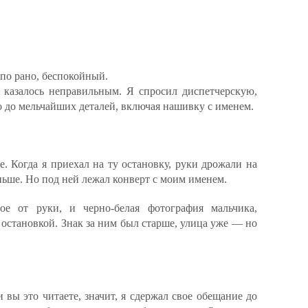
по рано, беспокойный.
, казалось неправильным. Я спросил диспетчерскую,
го до мельчайших деталей, включая нашивку с именем.
. Когда я приехал на ту остановку, руки дрожали на
аньше. Но под ней лежал конверт с моим именем.
ое от руки, и черно-белая фотография мальчика,
 остановкой. Знак за ним был старше, улица уже — но
 вы это читаете, значит, я сдержал свое обещание до