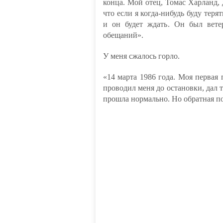
конца. Мой отец, Томас Харланд, 
что если я когда-нибудь буду терят
и он будет ждать. Он был вет
обещаний».
У меня сжалось горло.
«14 марта 1986 года. Моя первая 
проводил меня до остановки, дал т
прошла нормально. Но обратная по