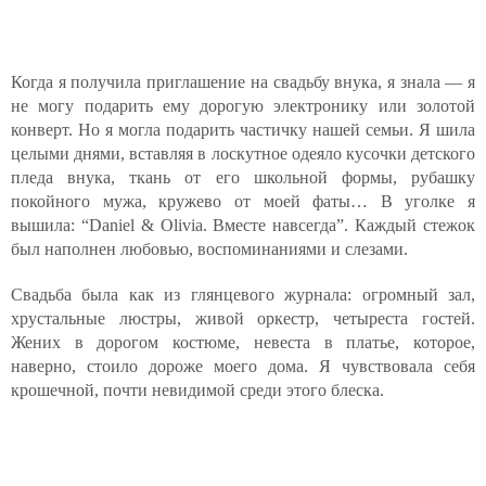
Когда я получила приглашение на свадьбу внука, я знала — я
не могу подарить ему дорогую электронику или золотой
конверт. Но я могла подарить частичку нашей семьи. Я шила
целыми днями, вставляя в лоскутное одеяло кусочки детского
пледа внука, ткань от его школьной формы, рубашку
покойного мужа, кружево от моей фаты… В уголке я
вышила: “Daniel & Olivia. Вместе навсегда”. Каждый стежок
был наполнен любовью, воспоминаниями и слезами.
Свадьба была как из глянцевого журнала: огромный зал,
хрустальные люстры, живой оркестр, четыреста гостей.
Жених в дорогом костюме, невеста в платье, которое,
наверно, стоило дороже моего дома. Я чувствовала себя
крошечной, почти невидимой среди этого блеска.