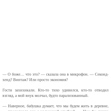
— О боже… что это? — сказала она в микрофон. — Секонд-
хенд? Винтаж? Или просто экономия?
Гости захихикали. Кто-то тихо удивился, кто-то отводил
взгляд, а мой внук молчал, будто парализованный.
— Наверное, бабушка думает, что мы будем жить в деревне,