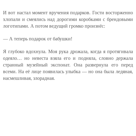
И вот настал момент вручения подарков. Гости восторженно
хлопали и смеялись над дорогими коробками с брендовыми
логотипами. А потом ведущий громко произнёс:
— А теперь подарок от бабушки!
Я глубоко вдохнула. Моя рука дрожала, когда я протягивала
одеяло… но невеста взяла его и подняла, словно держала
странный музейный экспонат. Она развернула его перед
всеми. На её лице появилась улыбка — но она была ледяная,
насмешливая, злорадная.