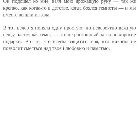
Он подошёл ко мне, взял мою дрожащую руку — так же
крепко, как когда-то в детстве, когда боялся темноты — и мы
вместе вышли из зала.
В тот вечер я поняла одну простую, но невероятно важную
вещь: настоящая семья — это не роскошный зал и не дорогие
подарки. Это те, кто всегда защитит тебя, кто никогда не
позволит смеяться над твоей любовью и памятью.