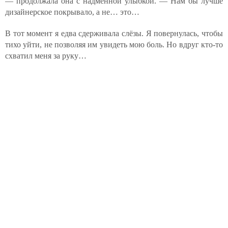
— продолжала она с надменной улыбкой. — Нам бы лучше
дизайнерское покрывало, а не… это…
В тот момент я едва сдерживала слёзы. Я повернулась, чтобы
тихо уйти, не позволяя им увидеть мою боль. Но вдруг кто-то
схватил меня за руку…