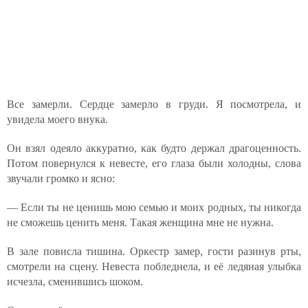
Все замерли. Сердце замерло в груди. Я посмотрела, и
увидела моего внука.
Он взял одеяло аккуратно, как будто держал драгоценность.
Потом повернулся к невесте, его глаза были холодны, слова
звучали громко и ясно:
— Если ты не ценишь мою семью и моих родных, ты никогда
не сможешь ценить меня. Такая женщина мне не нужна.
В зале повисла тишина. Оркестр замер, гости разинув рты,
смотрели на сцену. Невеста побледнела, и её ледяная улыбка
исчезла, сменившись шоком.