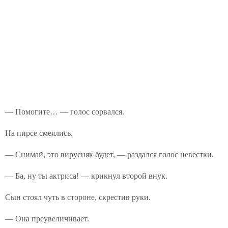
— Помогите… — голос сорвался.
На пирсе смеялись.
— Снимай, это вирусняк будет, — раздался голос невестки.
— Ба, ну ты актриса! — крикнул второй внук.
Сын стоял чуть в стороне, скрестив руки.
— Она преувеличивает.