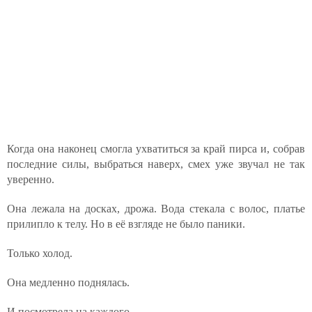
Когда она наконец смогла ухватиться за край пирса и, собрав
последние силы, выбраться наверх, смех уже звучал не так
уверенно.
Она лежала на досках, дрожа. Вода стекала с волос, платье
прилипло к телу. Но в её взгляде не было паники.
Только холод.
Она медленно поднялась.
И посмотрела на каждого.