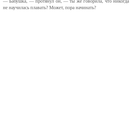
— Бабушка, — протянул он, — ты же говорила, что никогда
не научилась плавать? Может, пора начинать?