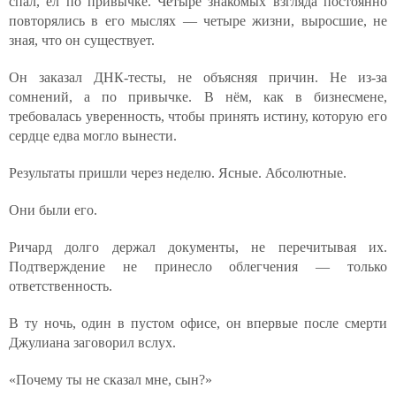
спал, ел по привычке. Четыре знакомых взгляда постоянно
повторялись в его мыслях — четыре жизни, выросшие, не
зная, что он существует.
Он заказал ДНК-тесты, не объясняя причин. Не из-за
сомнений, а по привычке. В нём, как в бизнесмене,
требовалась уверенность, чтобы принять истину, которую его
сердце едва могло вынести.
Результаты пришли через неделю. Ясные. Абсолютные.
Они были его.
Ричард долго держал документы, не перечитывая их.
Подтверждение не принесло облегчения — только
ответственность.
В ту ночь, один в пустом офисе, он впервые после смерти
Джулиана заговорил вслух.
«Почему ты не сказал мне, сын?»