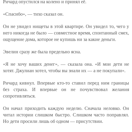
Ричард опустился на колено и принял её.
«Спасибо», — тихо сказал он.
Он не увидел нищеты в этой квартире. Он увидел то, чего у
него никогда не было — совместное время, спонтанный смех,
ощущение дома, которое не купишь ни за какие деньги.
Эвелин сразу же была предельно ясна.
«Я не хочу ваших денег», — сказала она. «И мои дети не
хотят. Джулиан хотел, чтобы вы знали их — а не покупали».
Ричард кивнул. Впервые кто-то ставил перед ним границы
без страха. И впервые он не почувствовал желания
сопротивляться.
Он начал приходить каждую неделю. Сначала неловко. Он
читал истории слишком быстро. Слишком часто поправлял.
Но дети просили лишь об одном — присутствии.