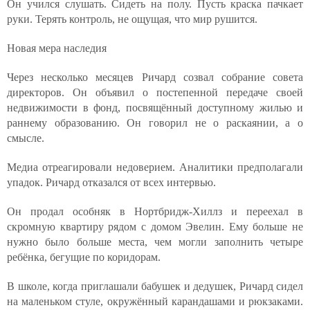
Он учился слушать. Сидеть на полу. Пусть краска пачкает
руки. Терять контроль, не ощущая, что мир рушится.
Новая мера наследия
Через несколько месяцев Ричард созвал собрание совета
директоров. Он объявил о постепенной передаче своей
недвижимости в фонд, посвящённый доступному жилью и
раннему образованию. Он говорил не о раскаянии, а о
смысле.
Медиа отреагировали недоверием. Аналитики предполагали
упадок. Ричард отказался от всех интервью.
Он продал особняк в Нортбридж-Хиллз и переехал в
скромную квартиру рядом с домом Эвелин. Ему больше не
нужно было больше места, чем могли заполнить четыре
ребёнка, бегущие по коридорам.
В школе, когда приглашали бабушек и дедушек, Ричард сидел
на маленьком стуле, окружённый карандашами и рюкзаками.