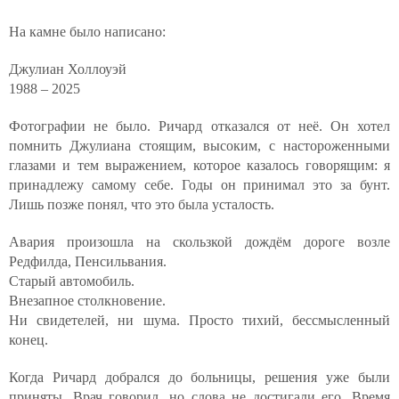
На камне было написано:
Джулиан Холлоуэй
1988 – 2025
Фотографии не было. Ричард отказался от неё. Он хотел
помнить Джулиана стоящим, высоким, с настороженными
глазами и тем выражением, которое казалось говорящим: я
принадлежу самому себе. Годы он принимал это за бунт.
Лишь позже понял, что это была усталость.
Авария произошла на скользкой дождём дороге возле
Редфилда, Пенсильвания.
Старый автомобиль.
Внезапное столкновение.
Ни свидетелей, ни шума. Просто тихий, бессмысленный
конец.
Когда Ричард добрался до больницы, решения уже были
приняты. Врач говорил, но слова не достигали его. Время