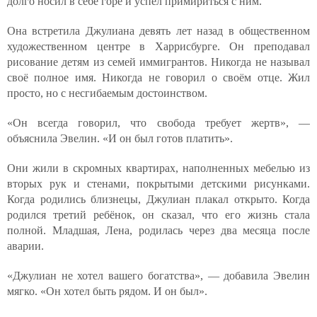
долго носил в себе горе и успел примириться с ним.
Она встретила Джулиана девять лет назад в общественном
художественном центре в Харрисбурге. Он преподавал
рисование детям из семей иммигрантов. Никогда не называл
своё полное имя. Никогда не говорил о своём отце. Жил
просто, но с несгибаемым достоинством.
«Он всегда говорил, что свобода требует жертв», —
объяснила Эвелин. «И он был готов платить».
Они жили в скромных квартирах, наполненных мебелью из
вторых рук и стенами, покрытыми детскими рисунками.
Когда родились близнецы, Джулиан плакал открыто. Когда
родился третий ребёнок, он сказал, что его жизнь стала
полной. Младшая, Лена, родилась через два месяца после
аварии.
«Джулиан не хотел вашего богатства», — добавила Эвелин
мягко. «Он хотел быть рядом. И он был».