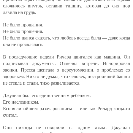
сложилось внутрь, оставив тишину, которая до сих пор
давила на грудь.
Не было прощания.
Не было прощения.
Не было шанса сказать, что любовь всегда была — даже когда
она не проявлялась.
В последующие недели Ричард двигался как машина. Он
подписывал документы. Отменял встречи. Игнорировал
звонки. Пресса шептала о переутомлении, о проблемах со
здоровьем. Никто не думал, что человек, построивший башни
из стекла и стали, тихо разваливается.
Джулиан был его единственным ребёнком.
Его наследником.
Его величайшим разочарованием — или так Ричард когда-то
считал.
Они никогда не говорили на одном языке. Джулиан