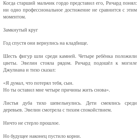
Когда старший мальчик гордо представил его, Ричард понял:
ни одно профессиональное достижение не сравнится с этим
моментом.
Замкнутый круг
Год спустя они вернулись на кладбище.
Шесть фигур шли среди камней. Четыре ребёнка положили
цветы. Эвелин стояла рядом. Ричард подошёл к могиле
Джулиана и тихо сказал:
«Я думал, что потерял тебя, сын.
Но ты оставил мне четыре причины жить снова».
Листья дуба тихо шевельнулись. Дети смеялись среди
деревьев. Эвелин смотрела с тихим спокойствием.
Ничто не стерло прошлое.
Но будущее наконец пустило корни.