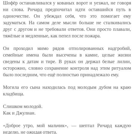
Шофёр останавливался у кованых ворот и уезжал, не говоря
ни слова. Ричард предпочитал идти оставшийся путь в
одиночестве. Он убеждал себя, что это помогает ему
задуматься. На самом деле мысли больше не сталкивались
друг с другом и не требовали ответов. Они просто плавали,
тяжёлые и медленные, как пепел после пожара.
Он проходил мимо рядов отполированных надгробий,
семейные имена были высечены в камне, целые жизни
сведены к датам и тире. В руках он держал белые лилии,
осторожно, словно сохранение контроля над этим ритуалом
было последним, что ещё полностью принадлежало ему.
Могила его сына находилась под молодым дубом на краю
кладбища.
Слишком молодой.
Как и Джулиан.
«Доброе утро, мой мальчик», — шептал Ричард каждую
неделю, не ожидая ответа.