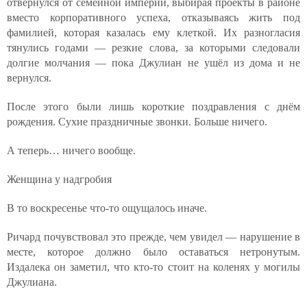
отвернулся от семейной империи, выбирая проекты в районе
вместо корпоративного успеха, отказываясь жить под
фамилией, которая казалась ему клеткой. Их разногласия
тянулись годами — резкие слова, за которыми следовали
долгие молчания — пока Джулиан не ушёл из дома и не
вернулся.
После этого были лишь короткие поздравления с днём
рождения. Сухие праздничные звонки. Больше ничего.
А теперь… ничего вообще.
Женщина у надгробия
В то воскресенье что-то ощущалось иначе.
Ричард почувствовал это прежде, чем увидел — нарушение в
месте, которое должно было оставаться нетронутым.
Издалека он заметил, что кто-то стоит на коленях у могилы
Джулиана.