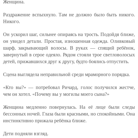
Женщина.
Раздражение вспыхнуло. Там не должно было быть никого.
Никого.
Он ускорил шаг, сильнее опираясь на трость. Подойдя ближе,
он увидел детали. Простая, изношенная одежда. Оливковый
шарф, закрывающий волосы. В руках — спящий ребёнок,
завернутый в серое одеяло. Рядом стояли трое светловолосых
детей, прижавшихся друг к другу, будто боялись отпустить.
Сцена выглядела неправильной среди мраморного порядка.
«Кто вы?» — потребовал Ричард, голос получился жестче,
чем он хотел. «Почему вы у могилы моего сына?»
Женщина медленно повернулась. На её лице были следы
бессонных ночей. Глаза были красными, но спокойными. Она
инстинктивно прижала ребёнка ближе.
Дети подняли взгляд.