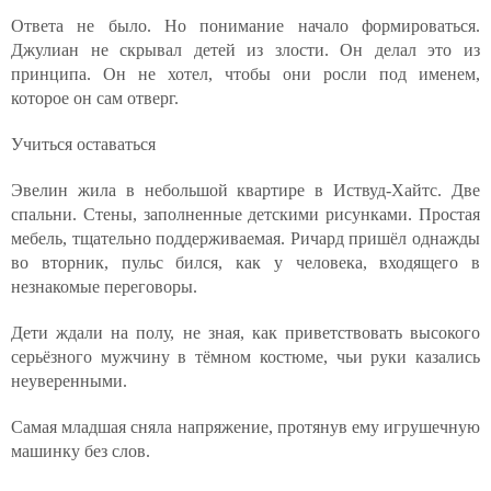
Ответа не было. Но понимание начало формироваться.
Джулиан не скрывал детей из злости. Он делал это из
принципа. Он не хотел, чтобы они росли под именем,
которое он сам отверг.
Учиться оставаться
Эвелин жила в небольшой квартире в Иствуд-Хайтс. Две
спальни. Стены, заполненные детскими рисунками. Простая
мебель, тщательно поддерживаемая. Ричард пришёл однажды
во вторник, пульс бился, как у человека, входящего в
незнакомые переговоры.
Дети ждали на полу, не зная, как приветствовать высокого
серьёзного мужчину в тёмном костюме, чьи руки казались
неуверенными.
Самая младшая сняла напряжение, протянув ему игрушечную
машинку без слов.