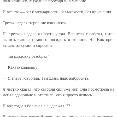
поликлинику. Выходные проходили в машине.
И всё это — без благодарности, без мягкости, без признания.
Третья неделя: терпение кончилось
На третьей неделе я просто устал. Вернулся с работы, хотел
выпить чаю и немного посидеть в тишине. Но Виктория
вышла из кухни и спросила:
— Ты кладовку разобрал?
— Какую кладовку?
— Я вчера говорила. Там хлам, надо выбросить.
Я честно сказал, что сегодня сил уже нет. Она посмотрела на
меня недовольно и ответила, что я просто ленюсь.
И вот тогда я больше не выдержал. ??
Я сказал, что каждый день что-то чиню, вожу её по делам,