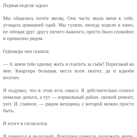
Первая неделя: идеал
Мы общались почти месяц. Она часто звала меня к себе,
угощала домашней едой. Мы гуляли, иногда ходили в кино,
не обещая друг другу ничего важного, просто было спокойно
и привычно рядом.
Однажды она сказала:
— А зачем тебе одному жить и платить за съём? Переезжай ко
мне. Квартира большая, места всем хватит, да и вдвоём
веселее.
Я подумал, что в этом есть смысл. Я действительно платил
немалые деньги, а тут — нормальный район, свежий ремонт,
уют. И, главное, — рядом женщина, с которой можно просто
быть.
В итоге я согласился.
Я переехал в выходной. Виктория помогла разложить вещи,