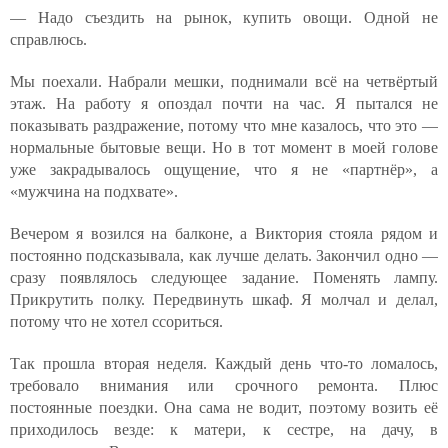
— Надо съездить на рынок, купить овощи. Одной не
справлюсь.
Мы поехали. Набрали мешки, поднимали всё на четвёртый
этаж. На работу я опоздал почти на час. Я пытался не
показывать раздражение, потому что мне казалось, что это —
нормальные бытовые вещи. Но в тот момент в моей голове
уже закрадывалось ощущение, что я не «партнёр», а
«мужчина на подхвате».
Вечером я возился на балконе, а Виктория стояла рядом и
постоянно подсказывала, как лучше делать. Закончил одно —
сразу появлялось следующее задание. Поменять лампу.
Прикрутить полку. Передвинуть шкаф. Я молчал и делал,
потому что не хотел ссориться.
Так прошла вторая неделя. Каждый день что-то ломалось,
требовало внимания или срочного ремонта. Плюс
постоянные поездки. Она сама не водит, поэтому возить её
приходилось везде: к матери, к сестре, на дачу, в