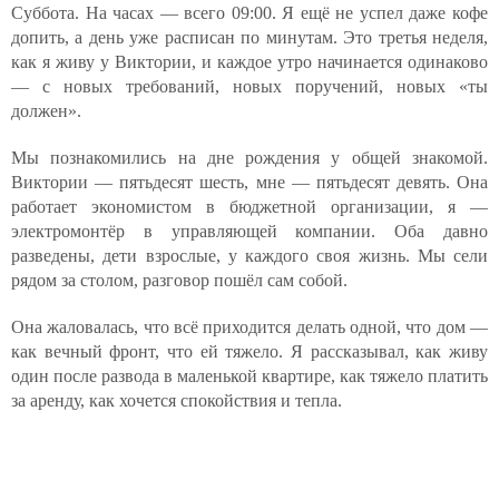
Суббота. На часах — всего 09:00. Я ещё не успел даже кофе
допить, а день уже расписан по минутам. Это третья неделя,
как я живу у Виктории, и каждое утро начинается одинаково
— с новых требований, новых поручений, новых «ты
должен».
Мы познакомились на дне рождения у общей знакомой.
Виктории — пятьдесят шесть, мне — пятьдесят девять. Она
работает экономистом в бюджетной организации, я —
электромонтёр в управляющей компании. Оба давно
разведены, дети взрослые, у каждого своя жизнь. Мы сели
рядом за столом, разговор пошёл сам собой.
Она жаловалась, что всё приходится делать одной, что дом —
как вечный фронт, что ей тяжело. Я рассказывал, как живу
один после развода в маленькой квартире, как тяжело платить
за аренду, как хочется спокойствия и тепла.