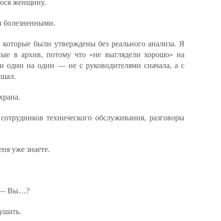
юся женщину.
 болезненными.
 которые были утверждены без реального анализа. Я
ные в архив, потому что «не выглядели хорошо» на
чи один на один — не с руководителями сначала, а с
ушал.
храна.
 сотрудников технического обслуживания, разговоры
ня уже знаете.
 — Вы…?
ушать.