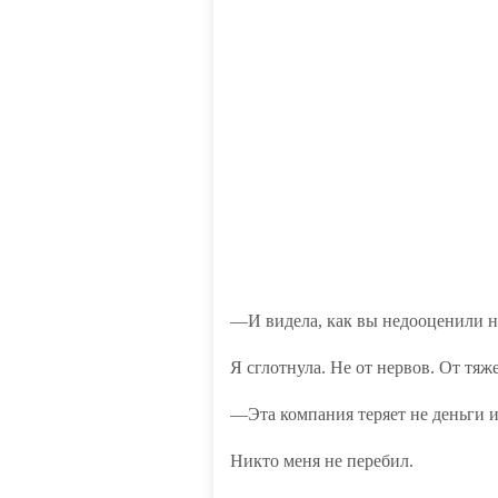
—И видела, как вы недооценили не
Я сглотнула. Не от нервов. От тяж
—Эта компания теряет не деньги из
Никто меня не перебил.