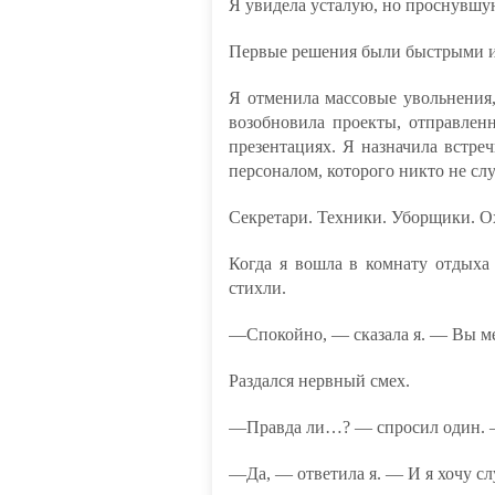
Я увидела усталую, но проснувшу
Первые решения были быстрыми и
Я отменила массовые увольнения,
возобновила проекты, отправлен
презентациях. Я назначила встре
персоналом, которого никто не сл
Секретари. Техники. Уборщики. О
Когда я вошла в комнату отдыха
стихли.
—Спокойно, — сказала я. — Вы ме
Раздался нервный смех.
—Правда ли…? — спросил один.
—Да, — ответила я. — И я хочу сл