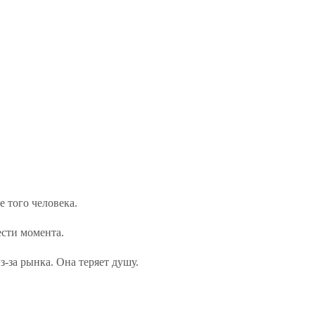
 того человека.
ести момента.
-за рынка. Она теряет душу.