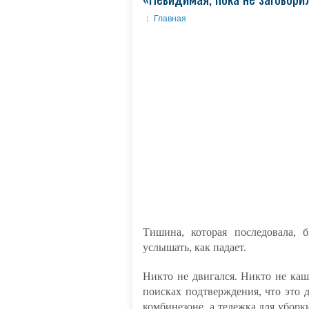
Главная
Тишина, которая последовала, 
услышать, как падает.
Никто не двигался. Никто не каш
поисках подтверждения, что это д
комбинезоне, а тележка для уборк