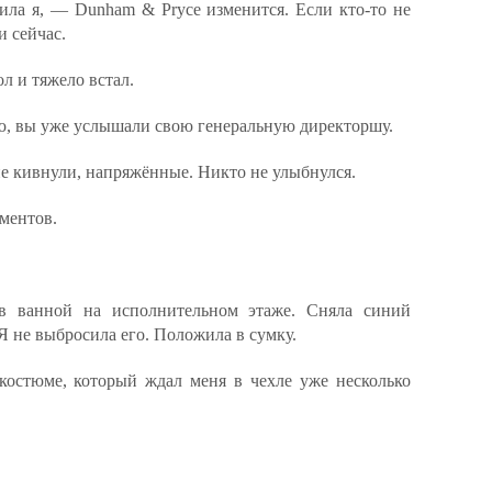
ила я, — Dunham & Pryce изменится. Если кто-то не
и сейчас.
л и тяжело встал.
ю, вы уже услышали свою генеральную директоршу.
ие кивнули, напряжённые. Никто не улыбнулся.
ментов.
 в ванной на исполнительном этаже. Сняла синий
Я не выбросила его. Положила в сумку.
 костюме, который ждал меня в чехле уже несколько