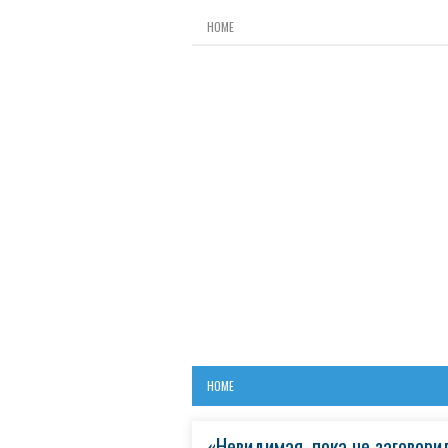
HOME
HOME
«Невидимая, пока не заговори