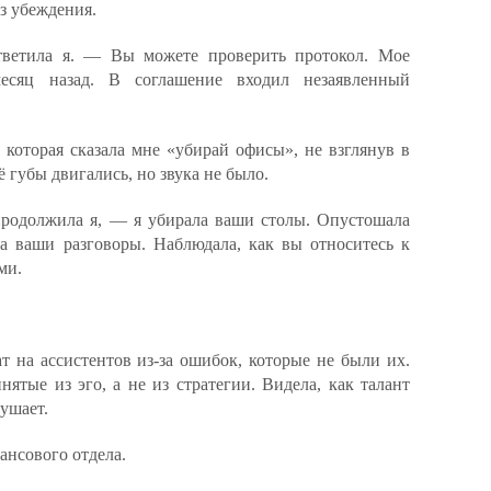
з убеждения.
ветила я. — Вы можете проверить протокол. Мое
есяц назад. В соглашение входил незаявленный
 которая сказала мне «убирай офисы», не взглянув в
 губы двигались, но звука не было.
родолжила я, — я убирала ваши столы. Опустошала
 ваши разговоры. Наблюдала, как вы относитесь к
ми.
 на ассистентов из-за ошибок, которые не были их.
ятые из эго, а не из стратегии. Видела, как талант
лушает.
ансового отдела.