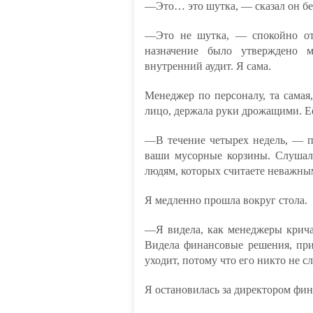
—Это… это шутка, — сказал он бе
—Это не шутка, — спокойно от
назначение было утверждено м
внутренний аудит. Я сама.
Менеджер по персоналу, та самая,
лицо, держала руки дрожащими. Её
—В течение четырех недель, — п
ваши мусорные корзины. Слушала
людям, которых считаете неважны
Я медленно прошла вокруг стола.
—Я видела, как менеджеры кричат
Видела финансовые решения, прин
уходит, потому что его никто не с
Я остановилась за директором фин