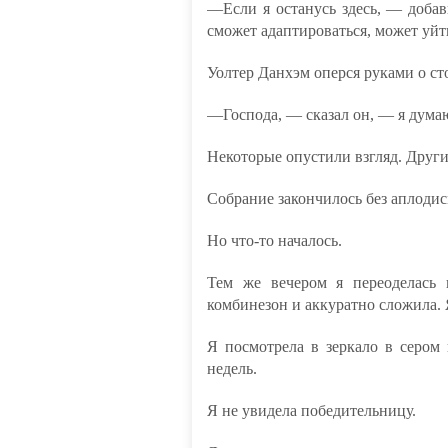
—Если я останусь здесь, — добав
сможет адаптироваться, может уйт
Уолтер Данхэм оперся руками о сто
—Господа, — сказал он, — я дума
Некоторые опустили взгляд. Друг
Собрание закончилось без аплодис
Но что-то началось.
Тем же вечером я переоделась
комбинезон и аккуратно сложила. 
Я посмотрела в зеркало в сером
недель.
Я не увидела победительницу.