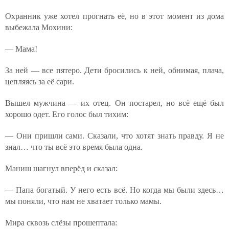
Охранник уже хотел прогнать её, но в этот момент из дома
выбежала Мохини:
— Мама!
За ней — все пятеро. Дети бросились к ней, обнимая, плача,
цепляясь за её сари.
Вышел мужчина — их отец. Он постарел, но всё ещё был
хорошо одет. Его голос был тихим:
— Они пришли сами. Сказали, что хотят знать правду. Я не
знал… что ты всё это время была одна.
Маниш шагнул вперёд и сказал:
— Папа богатый. У него есть всё. Но когда мы были здесь…
мы поняли, что нам не хватает только мамы.
Мира сквозь слёзы прошептала: