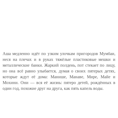
Аша медленно идёт по узким улочкам пригородов Мумбаи,
неся на плечах и в руках тяжёлые пластиковые мешки и
металлические банки. Жаркий полдень, пот стекает по лицу,
но она всё равно улыбается, думая о своих пятерых детях,
которые ждут её дома: Манише, Манаве, Мире, Майе и
Мохини. Они — вся её жизнь: пятеро детей, рождённых в
один год, похожие друг на друга, как пять капель воды.