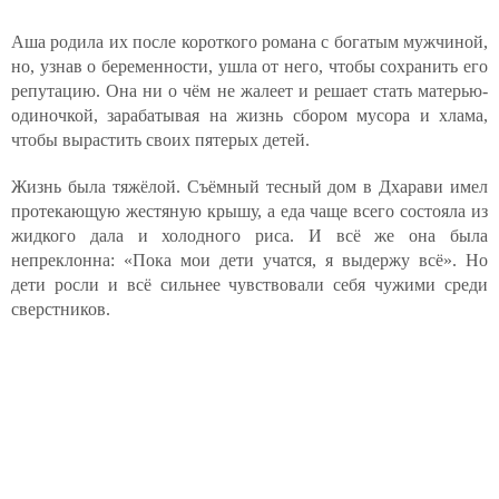
Аша родила их после короткого романа с богатым мужчиной,
но, узнав о беременности, ушла от него, чтобы сохранить его
репутацию. Она ни о чём не жалеет и решает стать матерью-
одиночкой, зарабатывая на жизнь сбором мусора и хлама,
чтобы вырастить своих пятерых детей.
Жизнь была тяжёлой. Съёмный тесный дом в Дхарави имел
протекающую жестяную крышу, а еда чаще всего состояла из
жидкого дала и холодного риса. И всё же она была
непреклонна: «Пока мои дети учатся, я выдержу всё». Но
дети росли и всё сильнее чувствовали себя чужими среди
сверстников.