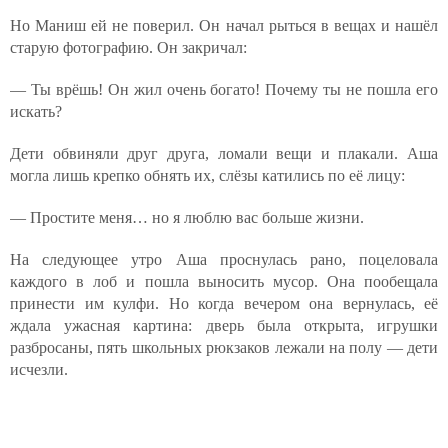
Но Маниш ей не поверил. Он начал рыться в вещах и нашёл
старую фотографию. Он закричал:
— Ты врёшь! Он жил очень богато! Почему ты не пошла его
искать?
Дети обвиняли друг друга, ломали вещи и плакали. Аша
могла лишь крепко обнять их, слёзы катились по её лицу:
— Простите меня… но я люблю вас больше жизни.
На следующее утро Аша проснулась рано, поцеловала
каждого в лоб и пошла выносить мусор. Она пообещала
принести им кулфи. Но когда вечером она вернулась, её
ждала ужасная картина: дверь была открыта, игрушки
разбросаны, пять школьных рюкзаков лежали на полу — дети
исчезли.