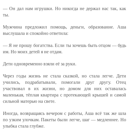
— Он дал нам игрушки. Но никогда не держал нас так, как
ты.
Мужчина предложил помощь, деньги, образование. Аша
выслушала и спокойно ответила:
— Я не прошу богатства. Если ты хочешь быть отцом — будь
им. Но моих детей я не отдам.
Дети одновременно взяли её за руки.
Через годы жизнь не стала сказкой, но стала легче. Дети
учились, подрабатывали, помогали друг другу. Отец
участвовал в их жизни, но домом для них оставалась
маленькая, тёплая квартира с протекающей крышей и самой
сильной матерью на свете.
Иногда, возвращаясь вечером с работы, Аша всё так же шла
по узким улочкам. Пакеты были легче, шаг — медленнее. Но
улыбка стала глубже.