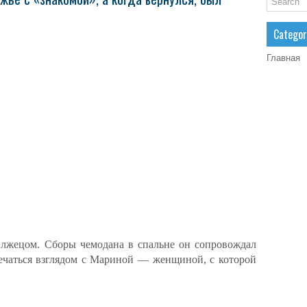
Categor
Главная
лжецом. Сборы чемодана в спальне он сопровождал
тречаться взглядом с Мариной — женщиной, с которой