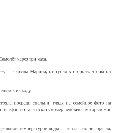
амолёт через три часа.
», — сказала Марина, отступая в сторону, чтобы он
пешил к выходу.
тояла посреди спальни, глядя на семейное фото на
 телефон и стала искать номер человека, который мог
еальной температурой воды — тёплая, но не горячая,