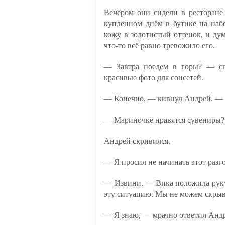
Вечером они сидели в ресторане
купленном днём в бутике на наб
кожу в золотистый оттенок, и ду
что-то всё равно тревожило его.
— Завтра поедем в горы? — сп
красивые фото для соцсетей.
— Конечно, — кивнул Андрей. — 
— Мариночке нравятся сувениры?
Андрей скривился.
— Я просил не начинать этот разг
— Извини, — Вика положила руку 
эту ситуацию. Мы не можем скрыв
— Я знаю, — мрачно ответил Андр