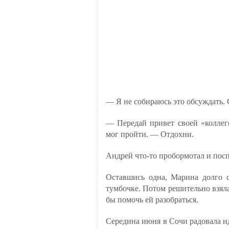
— Я не собираюсь это обсуждать. С
— Передай привет своей «коллеге
мог пройти. — Отдохни.
Андрей что-то пробормотал и пос
Оставшись одна, Марина долго с
тумбочке. Потом решительно взяла
бы помочь ей разобраться.
Середина июня в Сочи радовала ид