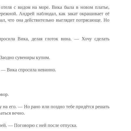
 отеля с видом на море. Вика была в новом платье,
ережной. Андрей наблюдал, как закат окрашивает её
мал, что она действительно выглядит потрясающе. Но
росила Вика, делая глоток вина. — Хочу сделать
Заодно сувениры купим.
 — Вика спросила невинно.
овор.
на его. — Но рано или поздно тебе придётся решать
аться вечно.
ей. — Поговорю с ней после отпуска.