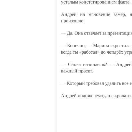
усталым констатированием факта.
Андрей на мгновение замер, н
произошло.
— Да. Она отвечает за презентацию
— Конечно, — Марина скрестила 
когда ты «работал» до четырёх утр
— Снова начинаешь? — Андрей 
важный проект.
— Который требовал удалить все е
Андрей поднял чемодан с кровати 