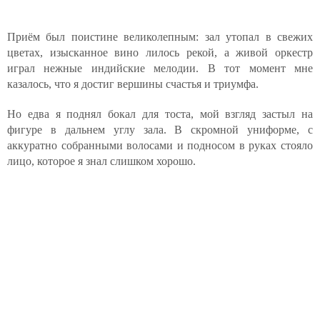
Приём был поистине великолепным: зал утопал в свежих
цветах, изысканное вино лилось рекой, а живой оркестр
играл нежные индийские мелодии. В тот момент мне
казалось, что я достиг вершины счастья и триумфа.
Но едва я поднял бокал для тоста, мой взгляд застыл на
фигуре в дальнем углу зала. В скромной униформе, с
аккуратно собранными волосами и подносом в руках стояло
лицо, которое я знал слишком хорошо.