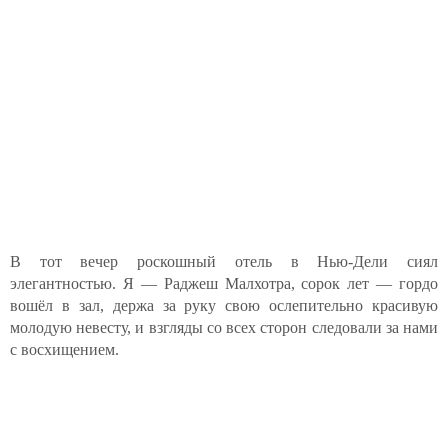
В тот вечер роскошный отель в Нью-Дели сиял
элегантностью. Я — Раджеш Малхотра, сорок лет — гордо
вошёл в зал, держа за руку свою ослепительно красивую
молодую невесту, и взгляды со всех сторон следовали за нами
с восхищением.