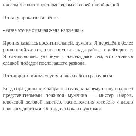
идеально сшитом костюме рядом со своей новой женой.
По залу прокатился шёпот.
«Разве это не бывшая жена Раджеша?»
Ирония казалась восхитительной, думал я. Я перешёл к более
роскошной жизни, а она опустилась до работы в кейтеринге.
Я самодовольно улыбнулся, наслаждаясь тем, что казалось
сладкой победой после нашего развода.
Но тридцать минут спустя иллюзия была разрушена.
Когда празднование набрало размах, к нашему столу подошёл
представительный пожилой мужчина — мистер Шарма,
ключевой деловой партнёр, расположения которого я давно
надеялся добиться. Он поднял бокал с улыбкой.