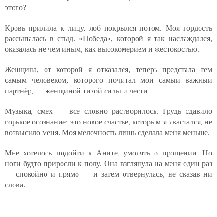
этого?
Кровь прилила к лицу, лоб покрылся потом. Моя гордость
рассыпалась в стыд. «Победа», которой я так наслаждался,
оказалась не чем иным, как высокомерием и жестокостью.
Женщина, от которой я отказался, теперь предстала тем
самым человеком, которого почитал мой самый важный
партнёр, — женщиной тихой силы и чести.
Музыка, смех — всё словно растворилось. Грудь сдавило
горькое осознание: это новое счастье, которым я хвастался, не
возвысило меня. Моя мелочность лишь сделала меня меньше.
Мне хотелось подойти к Аните, умолять о прощении. Но
ноги будто приросли к полу. Она взглянула на меня один раз
— спокойно и прямо — и затем отвернулась, не сказав ни
слова.