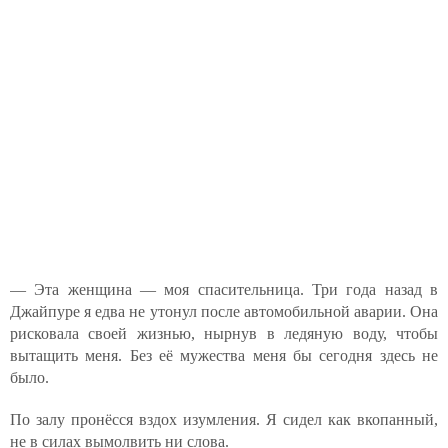
— Эта женщина — моя спасительница. Три года назад в
Джайпуре я едва не утонул после автомобильной аварии. Она
рисковала своей жизнью, нырнув в ледяную воду, чтобы
вытащить меня. Без её мужества меня бы сегодня здесь не
было.
По залу пронёсся вздох изумления. Я сидел как вкопанный,
не в силах вымолвить ни слова.