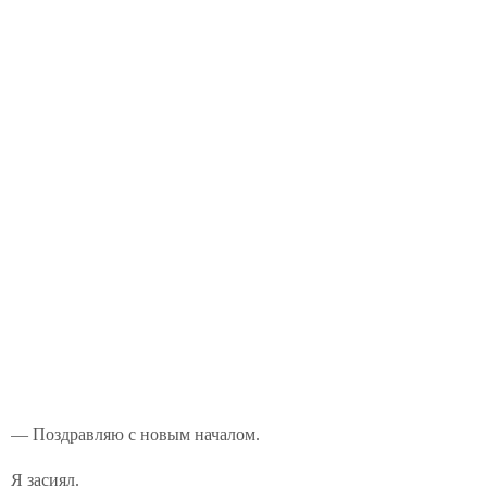
— Поздравляю с новым началом.
Я засиял.