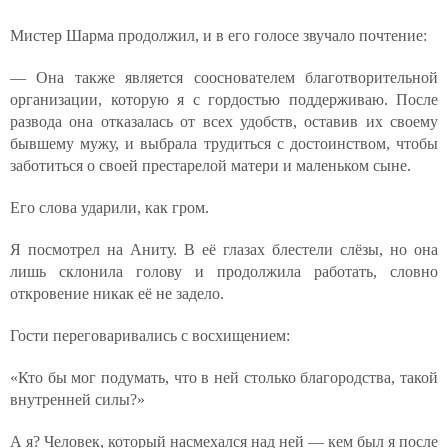
Мистер Шарма продолжил, и в его голосе звучало почтение:
— Она также является сооснователем благотворительной
организации, которую я с гордостью поддерживаю. После
развода она отказалась от всех удобств, оставив их своему
бывшему мужу, и выбрала трудиться с достоинством, чтобы
заботиться о своей престарелой матери и маленьком сыне.
Его слова ударили, как гром.
Я посмотрел на Аниту. В её глазах блестели слёзы, но она
лишь склонила голову и продолжила работать, словно
откровение никак её не задело.
Гости переговаривались с восхищением:
«Кто бы мог подумать, что в ней столько благородства, такой
внутренней силы?»
А я? Человек, который насмехался над ней — кем был я после