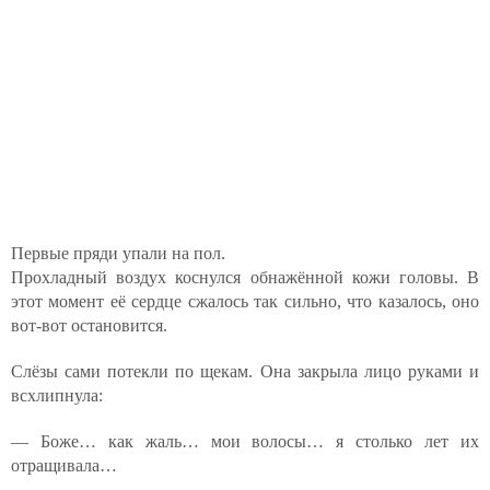
Первые пряди упали на пол.
Прохладный воздух коснулся обнажённой кожи головы. В
этот момент её сердце сжалось так сильно, что казалось, оно
вот-вот остановится.
Слёзы сами потекли по щекам. Она закрыла лицо руками и
всхлипнула:
— Боже… как жаль… мои волосы… я столько лет их
отращивала…