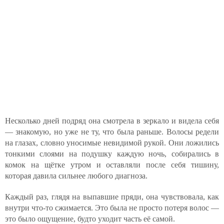
Несколько дней подряд она смотрела в зеркало и видела себя
— знакомую, но уже не ту, что была раньше. Волосы редели
на глазах, словно уносимые невидимой рукой. Они ложились
тонкими слоями на подушку каждую ночь, собирались в
комок на щётке утром и оставляли после себя тишину,
которая давила сильнее любого диагноза.
Каждый раз, глядя на выпавшие пряди, она чувствовала, как
внутри что-то сжимается. Это была не просто потеря волос —
это было ощущение, будто уходит часть её самой.