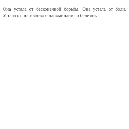
Она устала от бесконечной борьбы. Она устала от боли.
Устала от постоянного напоминания о болезни.