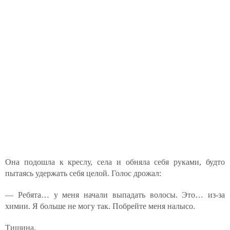
Она подошла к креслу, села и обняла себя руками, будто
пытаясь удержать себя целой. Голос дрожал:
— Ребята… у меня начали выпадать волосы. Это… из-за
химии. Я больше не могу так. Побрейте меня налысо.
Тишина.