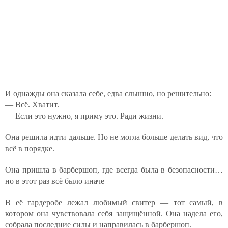
И однажды она сказала себе, едва слышно, но решительно:
— Всё. Хватит.
— Если это нужно, я приму это. Ради жизни.
Она решила идти дальше. Но не могла больше делать вид, что
всё в порядке.
Она пришла в барбершоп, где всегда была в безопасности…
но в этот раз всё было иначе
В её гардеробе лежал любимый свитер — тот самый, в
котором она чувствовала себя защищённой. Она надела его,
собрала последние силы и направилась в барбершоп.