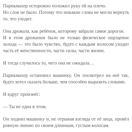
Парикмахер осторожно положил руку ей на плечо.
Но слов не было. Потому что никакие слова не могли вернуть
то, что уходит.
Она дрожала, как ребёнок, которому забрали самое дорогое.
И в этом дрожании было не только физическое ощущение
холода — это было чувство, будто с каждым волосом уходит
часть её женственности, части силы, части жизни.
И тогда случилось то, чего она не ожидала…
Парикмахер остановил машинку. Он посмотрел на неё так,
будто хотел сказать больше, чем способен выразить словами.
И вдруг произнёс:
— Ты не одна в этом.
Он поднял машинку и, не отрывая взгляда от её лица, провёл
ровную линию по своим длинным, густым волосам.