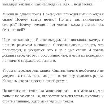
выглядит как план. Как наблюдение. Как… подготовка.
Мысли не давали покоя. Почему они приходят именно когда я
сплю? Почему всегда ночью? Почему так внимательно
смотрят? Почему именно в тот момент, когда я становлюсь
беззащитной?
Через несколько дней я не выдержала и поставила камеру с
ночным режимом в спальне. Я хотела наконец понять, что
происходит, и убедиться, что я не с ума схожу. Я хотела
доказать себе, что это просто животные, и что в их поведении
нет ничего сверхъестественного.
Утром я пересмотрела запись. Сначала ничего необычного не
увидела: я спала, коты заходили в комнату, садились рядом.
Казалось, что это просто ночной ритуал.
Но потом я пересмотрела запись еще раз — и заметила то, что
раньше не замечала. То, что заставило меня встать с кровати и
стоять в тишине, будто меня ударили током.